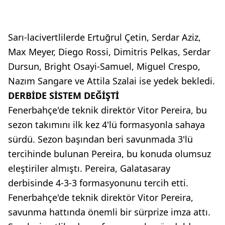
Sarı-lacivertlilerde Ertuğrul Çetin, Serdar Aziz,
Max Meyer, Diego Rossi, Dimitris Pelkas, Serdar
Dursun, Bright Osayi-Samuel, Miguel Crespo,
Nazım Sangare ve Attila Szalai ise yedek bekledi.
DERBİDE SİSTEM DEĞİŞTİ
Fenerbahçe'de teknik direktör Vitor Pereira, bu
sezon takımını ilk kez 4'lü formasyonla sahaya
sürdü. Sezon başından beri savunmada 3'lü
tercihinde bulunan Pereira, bu konuda olumsuz
eleştiriler almıştı. Pereira, Galatasaray
derbisinde 4-3-3 formasyonunu tercih etti.
Fenerbahçe'de teknik direktör Vitor Pereira,
savunma hattında önemli bir sürprize imza attı.