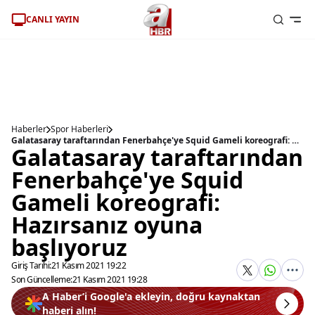
CANLI YAYIN
Haberler
Spor Haberleri
Galatasaray taraftarından Fenerbahçe'ye Squid Gameli koreografi: Hazırsanız oyuna başlıyoruz
Galatasaray taraftarından
Fenerbahçe'ye Squid
Gameli koreografi:
Hazırsanız oyuna
başlıyoruz
Giriş Tarihi:
21 Kasım 2021 19:22
Son Güncelleme:
21 Kasım 2021 19:28
A Haber’i Google'a ekleyin, doğru kaynaktan
haberi alın!