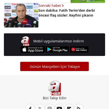
Sonraki haber
Son dakika: Fatih Terim'den derbi
öncesi flaş sözler: Keyfini çıkarın
Mobil uygulamalarımızı indirin
Günün Manşetleri İçin Tıklayın
Bizi Takip Edin