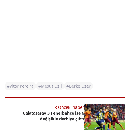
#Vitor Pereira
#Mesut Özil
#Berke Özer
Önceki haber
Galatasaray 3 Fenerbahçe ise 6
değişikle derbiye çıktı