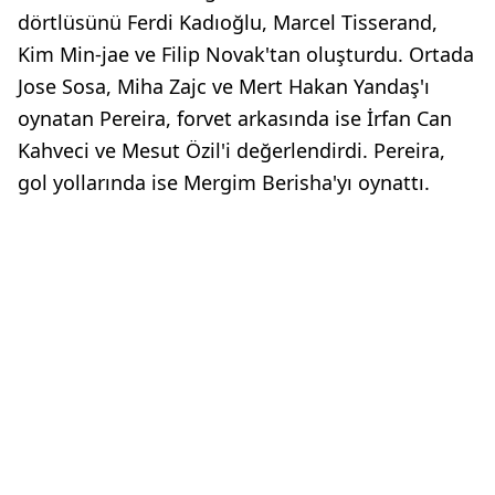
dörtlüsünü Ferdi Kadıoğlu, Marcel Tisserand,
Kim Min-jae ve Filip Novak'tan oluşturdu. Ortada
Jose Sosa, Miha Zajc ve Mert Hakan Yandaş'ı
oynatan Pereira, forvet arkasında ise İrfan Can
Kahveci ve Mesut Özil'i değerlendirdi. Pereira,
gol yollarında ise Mergim Berisha'yı oynattı.