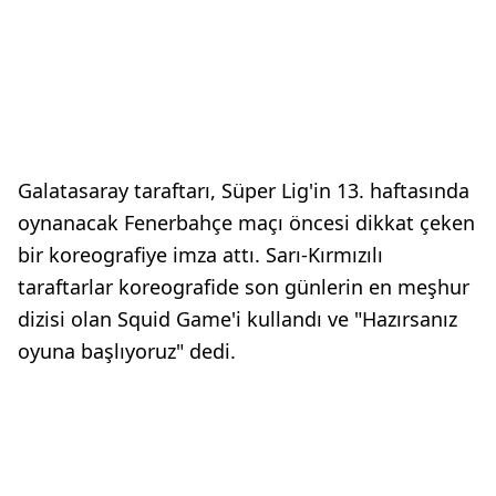
Galatasaray taraftarı, Süper Lig'in 13. haftasında
oynanacak Fenerbahçe maçı öncesi dikkat çeken
bir koreografiye imza attı. Sarı-Kırmızılı
taraftarlar koreografide son günlerin en meşhur
dizisi olan Squid Game'i kullandı ve "Hazırsanız
oyuna başlıyoruz" dedi.