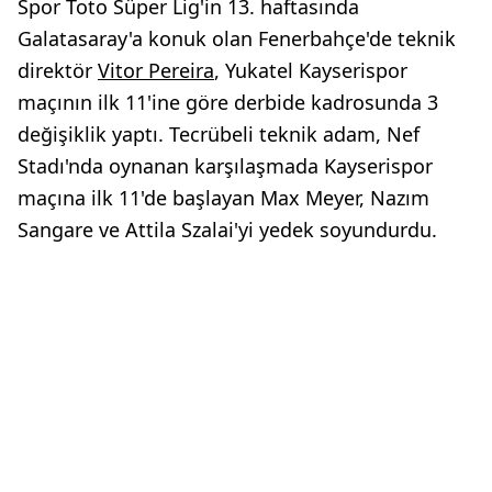
Spor Toto Süper Lig'in 13. haftasında
Galatasaray'a konuk olan Fenerbahçe'de teknik
direktör
Vitor Pereira
, Yukatel Kayserispor
maçının ilk 11'ine göre derbide kadrosunda 3
değişiklik yaptı. Tecrübeli teknik adam, Nef
Stadı'nda oynanan karşılaşmada Kayserispor
maçına ilk 11'de başlayan Max Meyer, Nazım
Sangare ve Attila Szalai'yi yedek soyundurdu.