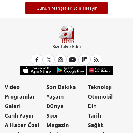
Günün Manşetleri İçin Tıklayın
Bizi Takip Edin
Video
Son Dakika
Teknoloji
Programlar
Yaşam
Otomobil
Galeri
Dünya
Din
Canlı Yayın
Spor
Tarih
A Haber Özel
Magazin
Sağlık