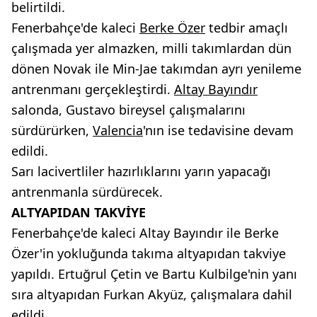
belirtildi.
Fenerbahçe'de kaleci
Berke Özer
tedbir amaçlı
çalışmada yer almazken, milli takımlardan dün
dönen Novak ile Min-Jae takımdan ayrı yenileme
antrenmanı gerçekleştirdi.
Altay Bayındır
salonda, Gustavo bireysel çalışmalarını
sürdürürken,
Valencia
'nın ise tedavisine devam
edildi.
Sarı lacivertliler hazırlıklarını yarın yapacağı
antrenmanla sürdürecek.
ALTYAPIDAN TAKVİYE
Fenerbahçe'de kaleci Altay Bayındır ile Berke
Özer'in yokluğunda takıma altyapıdan takviye
yapıldı. Ertuğrul Çetin ve Bartu Kulbilge'nin yanı
sıra altyapıdan Furkan Akyüz, çalışmalara dahil
edildi.