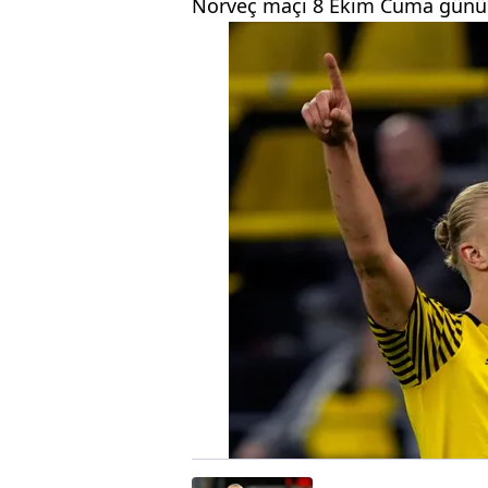
Norveç maçı 8 Ekim Cuma günü s