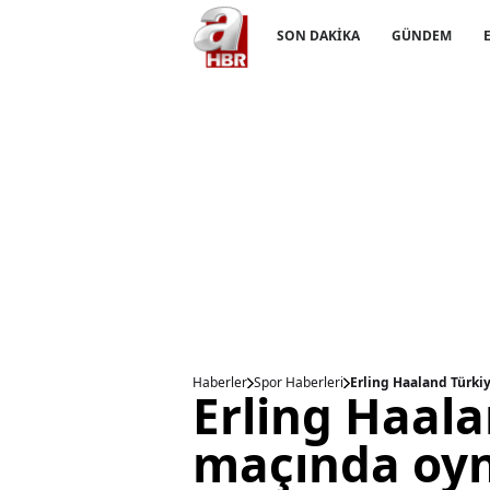
SON DAKİKA
GÜNDEM
Haberler
Spor Haberleri
Erling Haaland Türki
Erling Haala
maçında oy