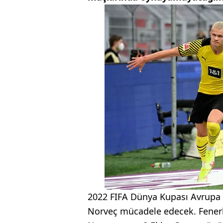
2022 FIFA Dünya Kupası Avrupa E
Norveç mücadele edecek. Fenerb