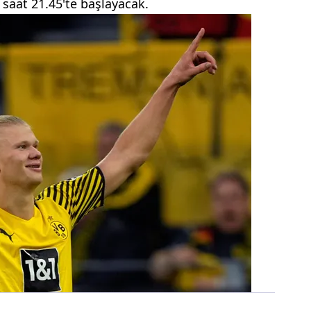
aat 21.45'te başlayacak.