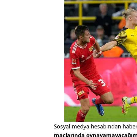
Sosyal medya hesabından haber
maçlarında oynayamayacağım