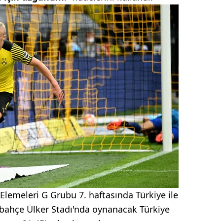
lemeleri G Grubu 7. haftasında Türkiye ile
ahçe Ülker Stadı'nda oynanacak Türkiye