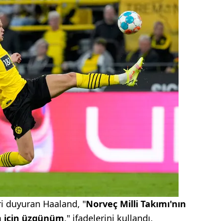
i duyuran Haaland, "
Norveç Milli Takımı'nın
 için üzgünüm
." ifadelerini kullandı.