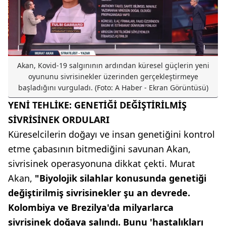
Akan, Kovid-19 salgınının ardından küresel güçlerin yeni
oyununu sivrisinekler üzerinden gerçekleştirmeye
başladığını vurguladı. (Foto: A Haber - Ekran Görüntüsü)
YENİ TEHLİKE: GENETİĞİ DEĞİŞTİRİLMİŞ
SİVRİSİNEK ORDULARI
Küreselcilerin doğayı ve insan genetiğini kontrol
etme çabasının bitmediğini savunan Akan,
sivrisinek operasyonuna dikkat çekti. Murat
Akan,
"Biyolojik silahlar konusunda genetiği
değiştirilmiş sivrisinekler şu an devrede.
Kolombiya ve Brezilya'da milyarlarca
sivrisinek doğaya salındı. Bunu 'hastalıkları