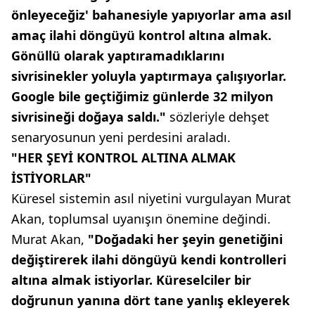
önleyeceğiz' bahanesiyle yapıyorlar ama asıl
amaç ilahi döngüyü kontrol altına almak.
Gönüllü olarak yaptıramadıklarını
sivrisinekler yoluyla yaptırmaya çalışıyorlar.
Google bile geçtiğimiz günlerde 32 milyon
sivrisineği doğaya saldı."
sözleriyle dehşet
senaryosunun yeni perdesini araladı.
"HER ŞEYİ KONTROL ALTINA ALMAK
İSTİYORLAR"
Küresel sistemin asıl niyetini vurgulayan Murat
Akan, toplumsal uyanışın önemine değindi.
Murat Akan,
"Doğadaki her şeyin genetiğini
değiştirerek ilahi döngüyü kendi kontrolleri
altına almak istiyorlar. Küreselciler bir
doğrunun yanına dört tane yanlış ekleyerek