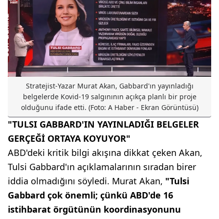
Stratejist-Yazar Murat Akan, Gabbard'ın yayınladığı
belgelerde Kovid-19 salgınının açıkça planlı bir proje
olduğunu ifade etti. (Foto: A Haber - Ekran Görüntüsü)
"TULSI GABBARD'IN YAYINLADIĞI BELGELER
GERÇEĞİ ORTAYA KOYUYOR"
ABD'deki kritik bilgi akışına dikkat çeken Akan,
Tulsi Gabbard'ın açıklamalarının sıradan birer
iddia olmadığını söyledi. Murat Akan,
"Tulsi
Gabbard çok önemli; çünkü ABD'de 16
istihbarat örgütünün koordinasyonunu