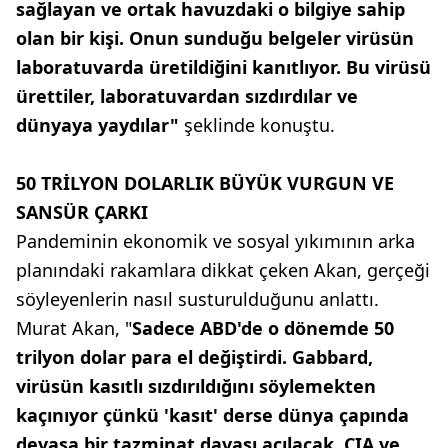
sağlayan ve ortak havuzdaki o bilgiye sahip
olan bir kişi. Onun sunduğu belgeler virüsün
laboratuvarda üretildiğini kanıtlıyor. Bu virüsü
ürettiler, laboratuvardan sızdırdılar ve
dünyaya yaydılar"
şeklinde konuştu.
50 TRİLYON DOLARLIK BÜYÜK VURGUN VE
SANSÜR ÇARKI
Pandeminin ekonomik ve sosyal yıkımının arka
planındaki rakamlara dikkat çeken Akan, gerçeği
söyleyenlerin nasıl susturulduğunu anlattı.
Murat Akan, "
Sadece ABD'de o dönemde 50
trilyon dolar para el değiştirdi. Gabbard,
virüsün kasıtlı sızdırıldığını söylemekten
kaçınıyor çünkü 'kasıt' derse dünya çapında
devasa bir tazminat davası açılacak. CIA ve