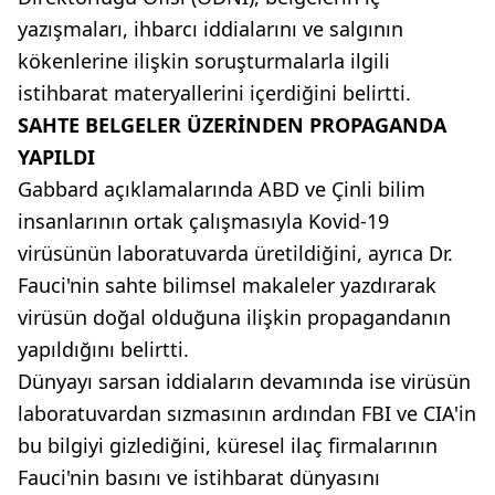
yazışmaları, ihbarcı iddialarını ve salgının
kökenlerine ilişkin soruşturmalarla ilgili
istihbarat materyallerini içerdiğini belirtti.
SAHTE BELGELER ÜZERİNDEN PROPAGANDA
YAPILDI
Gabbard açıklamalarında ABD ve Çinli bilim
insanlarının ortak çalışmasıyla Kovid-19
virüsünün laboratuvarda üretildiğini, ayrıca Dr.
Fauci'nin sahte bilimsel makaleler yazdırarak
virüsün doğal olduğuna ilişkin propagandanın
yapıldığını belirtti.
Dünyayı sarsan iddiaların devamında ise virüsün
laboratuvardan sızmasının ardından FBI ve CIA'in
bu bilgiyi gizlediğini, küresel ilaç firmalarının
Fauci'nin basını ve istihbarat dünyasını