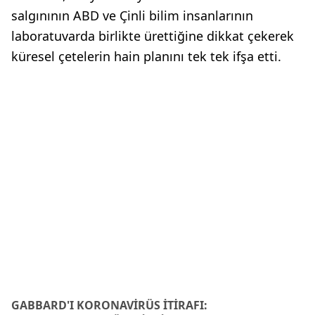
salgınının ABD ve Çinli bilim insanlarının
laboratuvarda birlikte ürettiğine dikkat çekerek
küresel çetelerin hain planını tek tek ifşa etti.
GABBARD'I KORONAVİRÜS İTİRAFI: