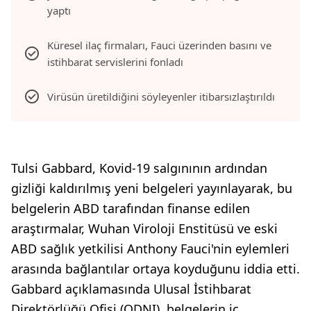
yaptı
Küresel ilaç firmaları, Fauci üzerinden basını ve
istihbarat servislerini fonladı
Virüsün üretildiğini söyleyenler itibarsızlaştırıldı
Tulsi Gabbard, Kovid-19 salgınının ardından
gizliği kaldırılmış yeni belgeleri yayınlayarak, bu
belgelerin ABD tarafından finanse edilen
araştırmalar, Wuhan Viroloji Enstitüsü ve eski
ABD sağlık yetkilisi Anthony Fauci'nin eylemleri
arasında bağlantılar ortaya koyduğunu iddia etti.
Gabbard açıklamasında Ulusal İstihbarat
Direktörlüğü Ofisi (ODNI), belgelerin iç