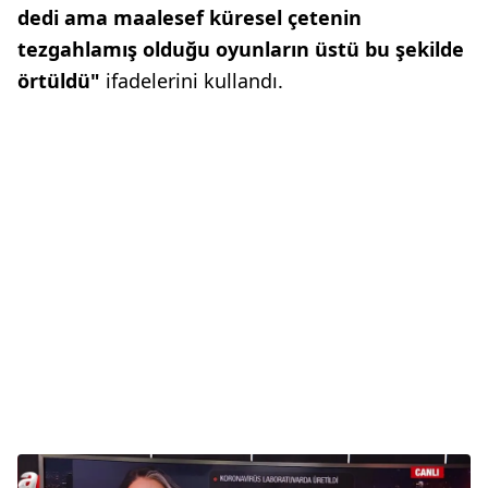
dedi ama maalesef küresel çetenin
tezgahlamış olduğu oyunların üstü bu şekilde
örtüldü"
ifadelerini kullandı.