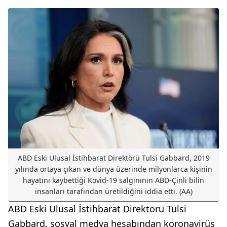
ABD Eski Ulusal İstihbarat Direktörü Tulsi Gabbard, 2019
yılında ortaya çıkan ve dünya üzerinde milyonlarca kişinin
hayatını kaybettiği Kovid-19 salgınının ABD-Çinli bilin
insanları tarafından üretildiğini iddia etti. (AA)
ABD Eski Ulusal İstihbarat Direktörü Tulsi
Gabbard, sosyal medya hesabından koronavirüs