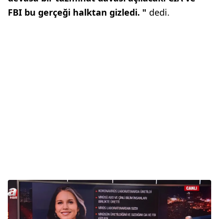
FBI bu gerçeği halktan gizledi. "
dedi.