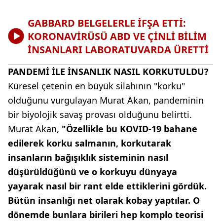
GABBARD BELGELERLE İFŞA ETTİ:
KORONAVİRÜSÜ ABD VE ÇİNLİ BİLİM
İNSANLARI LABORATUVARDA ÜRETTİ
PANDEMİ İLE İNSANLIK NASIL KORKUTULDU?
Küresel çetenin en büyük silahının "korku"
olduğunu vurgulayan Murat Akan, pandeminin
bir biyolojik savaş provası olduğunu belirtti.
Murat Akan,
"Özellikle bu KOVID-19 bahane
edilerek korku salmanın, korkutarak
insanların bağışıklık sisteminin nasıl
düşürüldüğünü ve o korkuyu dünyaya
yayarak nasıl bir rant elde ettiklerini gördük.
Bütün insanlığı net olarak kobay yaptılar. O
dönemde bunlara birileri hep komplo teorisi