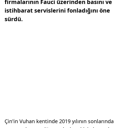
firmalarının Fauci üzerinden basını ve
istihbarat servislerini fonladığını öne
sürdü.
Çin'in Vuhan kentinde 2019 yılının sonlarında