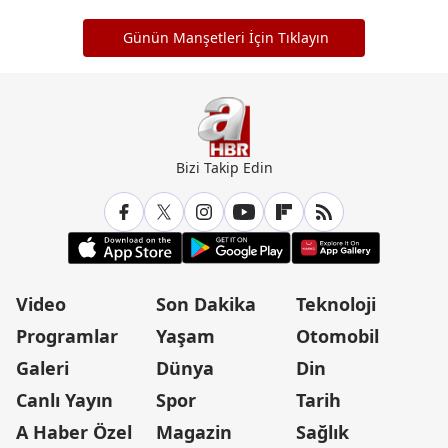
Günün Manşetleri İçin Tıklayın
Bizi Takip Edin
Video
Son Dakika
Teknoloji
Programlar
Yaşam
Otomobil
Galeri
Dünya
Din
Canlı Yayın
Spor
Tarih
A Haber Özel
Magazin
Sağlık