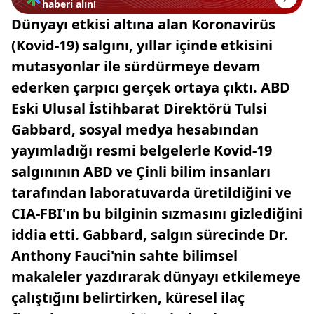
haberi alın!
Dünyayı etkisi altına alan Koronavirüs
(Kovid-19) salgını, yıllar içinde etkisini
mutasyonlar ile sürdürmeye devam
ederken çarpıcı gerçek ortaya çıktı. ABD
Eski Ulusal İstihbarat Direktörü Tulsi
Gabbard, sosyal medya hesabından
yayımladığı resmi belgelerle Kovid-19
salgınının ABD ve Çinli bilim insanları
tarafından laboratuvarda üretildiğini ve
CIA-FBI'ın bu bilginin sızmasını gizlediğini
iddia etti. Gabbard, salgın sürecinde Dr.
Anthony Fauci'nin sahte bilimsel
makaleler yazdırarak dünyayı etkilemeye
çalıştığını belirtirken, küresel ilaç