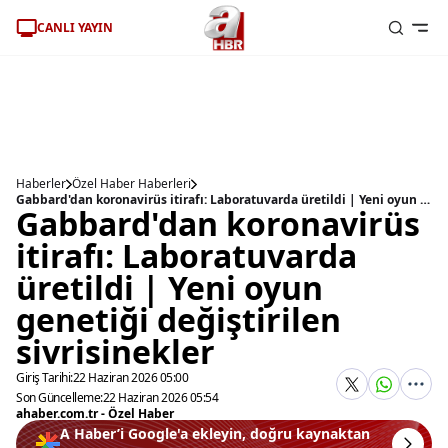
CANLI YAYIN
Haberler
Özel Haber Haberleri
Gabbard'dan koronavirüs itirafı: Laboratuvarda üretildi | Yeni oyun genetiği değiştirilen sivrisinekler
Gabbard'dan koronavirüs
itirafı: Laboratuvarda
üretildi | Yeni oyun
genetiği değiştirilen
sivrisinekler
Giriş Tarihi:
22 Haziran 2026 05:00
Son Güncelleme:
22 Haziran 2026 05:54
ahaber.com.tr - Özel Haber
A Haber’i Google'a ekleyin, doğru kaynaktan