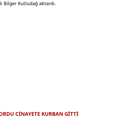
ı Bilger Kutludağ aktardı.
ORDU CİNAYETE KURBAN GİTTİ