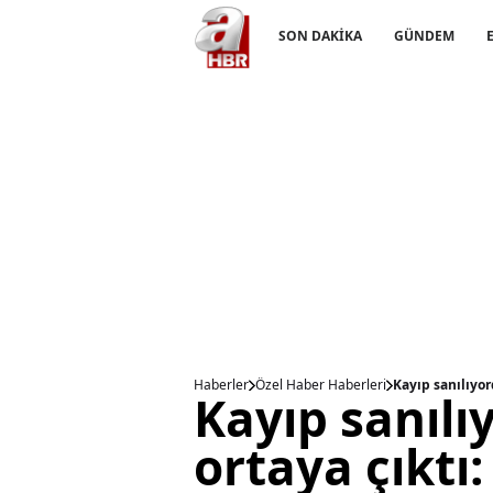
SON DAKİKA
GÜNDEM
Haberler
Özel Haber Haberleri
Kayıp sanılıyor
Kayıp sanıl
ortaya çıktı