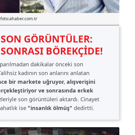
foto:ahaber.com.tr
 SON GÖRÜNTÜLER:
 SONRASI BÖREKÇİDE!
oparılmadan dakikalar önceki son
Talihsiz kadının son anlarını anlatan
e bir markete uğruyor, alışverişini
rçekleştiriyor ve sonrasında erkek
zleriyle son görüntüleri aktardı. Cinayet
rahatlık ise
"insanlık ölmüş"
dedirtti.