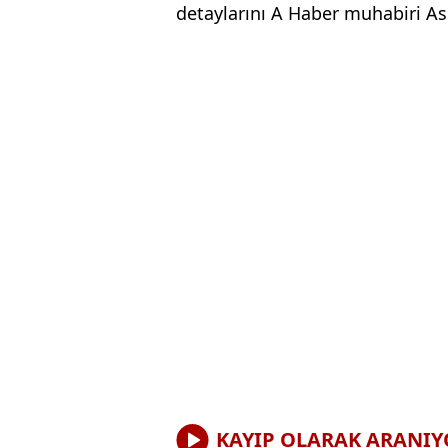
detaylarını A Haber muhabiri Asl
KAYIP OLARAK ARANIY