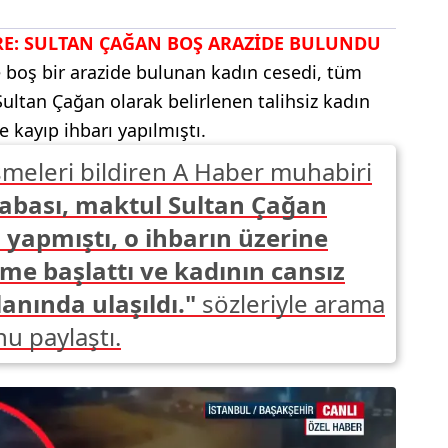
RE: SULTAN ÇAĞAN BOŞ ARAZİDE BULUNDU
e boş bir arazide bulunan kadın cesedi, tüm
ultan Çağan olarak belirlenen talihsiz kadın
e kayıp ihbarı yapılmıştı.
şmeleri bildiren A Haber muhabiri
abası, maktul Sultan Çağan
 yapmıştı, o ihbarın üzerine
me başlattı ve kadının cansız
anında ulaşıldı."
sözleriyle arama
nu paylaştı.