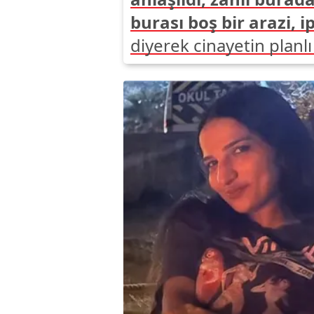
burası boş bir arazi, i
diyerek cinayetin planlı