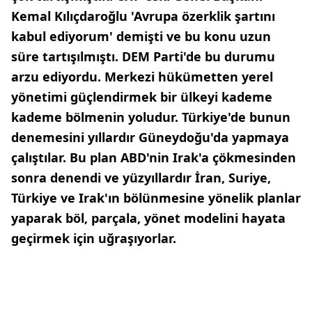
Kemal Kılıçdaroğlu 'Avrupa özerklik şartını
kabul ediyorum' demişti ve bu konu uzun
süre tartışılmıştı. DEM Parti'de bu durumu
arzu ediyordu. Merkezi hükümetten yerel
yönetimi güçlendirmek bir ülkeyi kademe
kademe bölmenin yoludur. Türkiye'de bunun
denemesini yıllardır Güneydo
ğu'da yapmaya
çalıştılar. Bu plan ABD'nin Irak'a çökmesinden
sonra denendi ve yüzyıllardır İran, Suriye,
Türkiye ve Irak'ın bölünmesine yönelik planlar
yaparak böl, parçala, yönet modelini hayata
geçirmek için uğraşıyorlar.