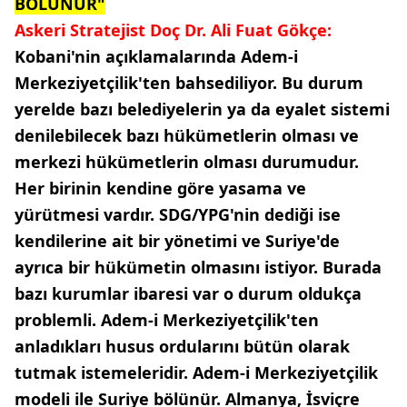
BÖLÜNÜR"
Askeri Stratejist Doç Dr. Ali Fuat Gökçe:
Kobani'nin açıklamalarında Adem-i
Merkeziyetçilik'ten bahsediliyor. Bu durum
yerelde bazı belediyelerin ya da eyalet sistemi
denilebilecek bazı hükümetlerin olması ve
merkezi hükümetlerin olması durumudur.
Her birinin kendine göre yasama ve
yürütmesi vardır. SDG/YPG'nin dediği ise
kendilerine ait bir yönetimi ve Suriye'de
ayrıca bir hükümetin olmasını istiyor. Burada
bazı kurumlar ibaresi var o durum oldukça
problemli. Adem-i Merkeziyetçilik'ten
anladıkları husus ordularını bütün olarak
tutmak istemeleridir. Adem-i Merkeziyetçilik
modeli ile Suriye bölünür. Almanya, İsviçre