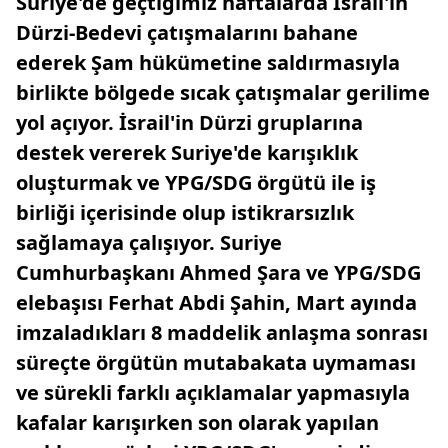
Suriye'de geçtiğimiz haftalarda İsrail'in
Dürzi-Bedevi çatışmalarını bahane
ederek Şam hükümetine saldırmasıyla
birlikte bölgede sıcak çatışmalar gerilime
yol açıyor. İsrail'in Dürzi gruplarına
destek vererek Suriye'de karışıklık
oluşturmak ve YPG/SDG örgütü ile iş
birliği içerisinde olup istikrarsızlık
sağlamaya çalışıyor. Suriye
Cumhurbaşkanı Ahmed Şara ve YPG/SDG
elebaşısı Ferhat Abdi Şahin, Mart ayında
imzaladıkları 8 maddelik anlaşma sonrası
süreçte örgütün mutabakata uymaması
ve sürekli farklı açıklamalar yapmasıyla
kafalar karışırken son olarak yapılan