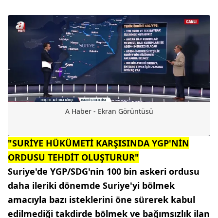
A Haber - Ekran Görüntüsü
"SURİYE HÜKÜMETİ KARŞISINDA YGP'NİN
ORDUSU TEHDİT OLUŞTURUR"
Suriye'de YGP/SDG'nin 100 bin askeri ordusu
daha ileriki dönemde Suriye'yi bölmek
amacıyla bazı isteklerini öne sürerek kabul
edilmediği takdirde bölmek ve bağımsızlık ilan