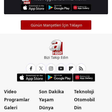
Günün Manşetleri İçin Tıklayın
Bizi Takip Edin
Video
Son Dakika
Teknoloji
Programlar
Yaşam
Otomobil
Galeri
Dünya
Din