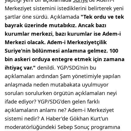
Merkeziyet sistemini istediklerini belirterek yeni
şartlar öne sürdü. Açıklamada
"Tek ordu ve tek
bayrak üzerinde mutabıkız. Ancak bazı
kurumlar merkezi, bazı kurumlar ise Adem-i
Merkezi olacak. Adem-i Merkeziyetçilik
Suriye'nin bölünmesi anlamına gelmez. 100
bin askeri orduya entegre etmek için zamana
ihtiyaç var."
denildi. YGP/SDG'nin bu
açıklamaları ardından Şam yönetimiyle yapılan
anlaşmada neden mutabakata uyulmuyor
soruları sorulurken örgütün açıklamaları neyi
ifade ediyor? YGP/SDG'den gelen farklı
açıklamaların anlamı ne? Adem-i Merkeziyet
sistemi nedir? A Haber'de Gökhan Kurt'un
moderatörlüğündeki Sebep Sonuç programına