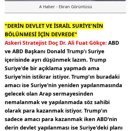
A Haber - Ekran Görüntüsü
"DERİN DEVLET VE İSRAİL SURİYE'NİN
BÖLÜNMESİ İÇİN DEVREDE"
Askeri Stratejist Doç Dr. Ali Fuat Gökçe:
ABD
ve ABD Başkanı Donald Trump'ı Suriye
içerisinde ayrı düşünmek lazım. Trump
Suriye'de bir açıklama yapmadı ama
Suriye'nin istikrar istiyor. Trump'ın buradaki
amacı ise Suriye'nin yeniden yapılanmasında
gelecek olan Arap sermayesinden
nemalanmak ve yapılanmada söz sahibi
olarak para kazanmak istiyor. Trump'ın
sadece amacı para kazanmak iken ABD'nin
derin devlet yapılanması ise Suriye'deki planı