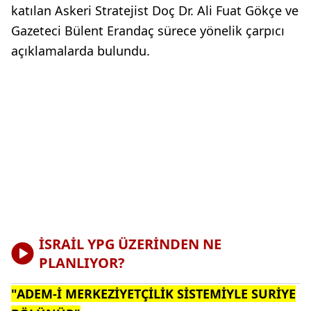
katılan Askeri Stratejist Doç Dr. Ali Fuat Gökçe ve
Gazeteci Bülent Erandaç sürece yönelik çarpıcı
açıklamalarda bulundu.
İSRAİL YPG ÜZERİNDEN NE
PLANLIYOR?
"ADEM-İ MERKEZİYETÇİLİK SİSTEMİYLE SURİYE