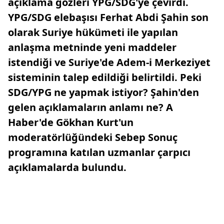
açıklama gözleri YPG/SDG'ye çevirdi.
YPG/SDG elebaşısı Ferhat Abdi Şahin son
olarak Suriye hükümeti ile yapılan
anlaşma metninde yeni maddeler
istendiği ve Suriye'de Adem-i Merkeziyet
sisteminin talep edildiği belirtildi. Peki
SDG/YPG ne yapmak istiyor? Şahin'den
gelen açıklamaların anlamı ne? A
Haber'de Gökhan Kurt'un
moderatörlüğündeki Sebep Sonuç
programına katılan uzmanlar çarpıcı
açıklamalarda bulundu.