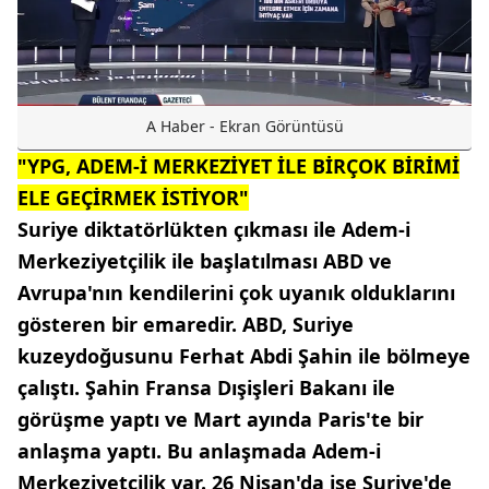
A Haber - Ekran Görüntüsü
"YPG, ADEM-İ MERKEZİYET İLE BİRÇOK BİRİMİ
ELE GEÇİRMEK İSTİYOR"
Suriye diktatörlükten çıkması ile Adem-i
Merkeziyetçilik ile başlatılması ABD ve
Avrupa'nın kendilerini çok uyanık olduklarını
gösteren bir emaredir. ABD, Suriye
kuzeydoğusunu Ferhat Abdi Şahin ile bölmeye
çalıştı. Şahin Fransa Dışişleri Bakanı ile
görüşme yaptı ve Mart ayında Paris'te bir
anlaşma yaptı. Bu anlaşmada Adem-i
Merkeziyetçilik var. 26 Nisan'da ise Suriye'de