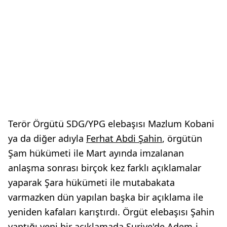
Terör Örgütü SDG/YPG elebaşısı Mazlum Kobani
ya da diğer adıyla
Ferhat Abdi Şahin
, örgütün
Şam hükümeti ile Mart ayında imzalanan
anlaşma sonrası birçok kez farklı açıklamalar
yaparak Şara hükümeti ile mutabakata
varmazken dün yapılan başka bir açıklama ile
yeniden kafaları karıştırdı. Örgüt elebaşısı Şahin
yaptığı yeni bir açıklamada
Suriye
'de Adem-i