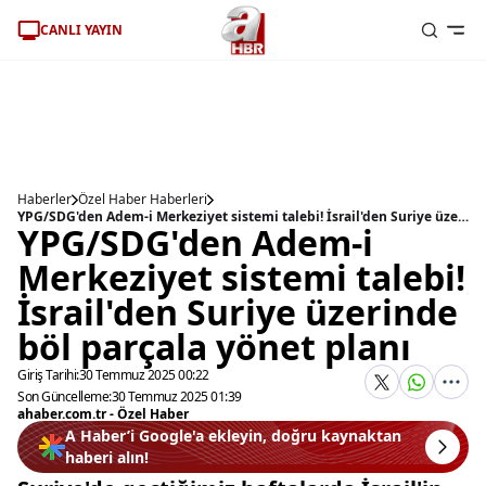
CANLI YAYIN
Haberler
Özel Haber Haberleri
YPG/SDG'den Adem-i Merkeziyet sistemi talebi! İsrail'den Suriye üzerinde böl parçala yönet planı
YPG/SDG'den Adem-i
Merkeziyet sistemi talebi!
İsrail'den Suriye üzerinde
böl parçala yönet planı
Giriş Tarihi:
30 Temmuz 2025 00:22
Son Güncelleme:
30 Temmuz 2025 01:39
ahaber.com.tr - Özel Haber
A Haber’i Google'a ekleyin, doğru kaynaktan
haberi alın!