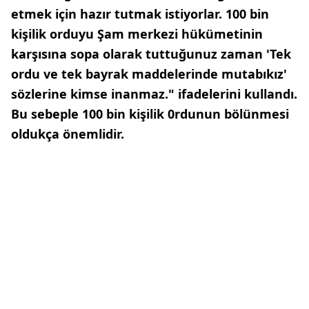
etmek için hazır tutmak istiyorlar. 100 bin
kişilik orduyu Şam merkezi hükümetinin
karşısına sopa olarak tuttuğunuz zaman 'Tek
ordu ve tek bayrak maddelerinde mutabıkız'
sözlerine kimse inanmaz." ifadelerini kullandı.
Bu sebeple 100 bin kişilik 0rdunun bölünmesi
oldukça önemlidir.