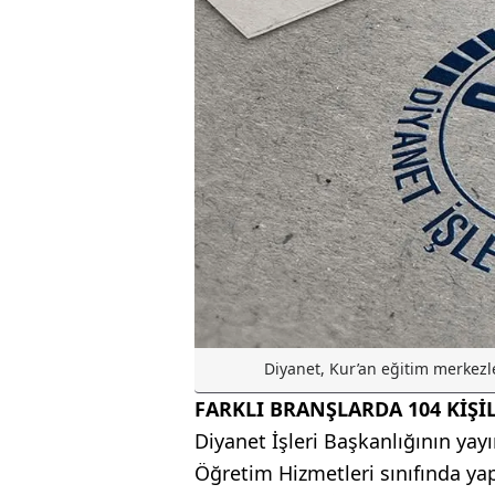
Diyanet, Kur’an eğitim merkezle
FARKLI BRANŞLARDA 104 KİŞİ
Diyanet İşleri Başkanlığının yay
Öğretim Hizmetleri sınıfında yap