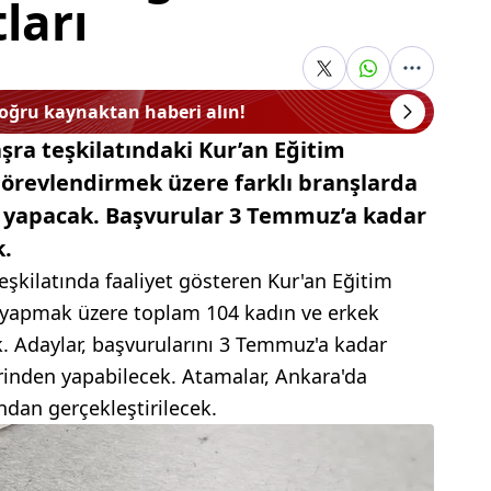
ları
doğru kaynaktan haberi alın!
aşra teşkilatındaki Kur’an Eğitim
örevlendirmek üzere farklı branşlarda
 yapacak. Başvurular 3 Temmuz’a kadar
k.
teşkilatında faaliyet gösteren Kur'an Eğitim
 yapmak üzere toplam 104 kadın ve erkek
. Adaylar, başvurularını 3 Temmuz'a kadar
rinden yapabilecek. Atamalar, Ankara'da
ndan gerçekleştirilecek.