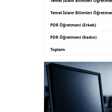
Temel İslam Bilimleri Öğretmen
Temel İslam Bilimleri Öğretmen
PDR Öğretmeni (Erkek)
PDR Öğretmeni (Kadın)
Toplam