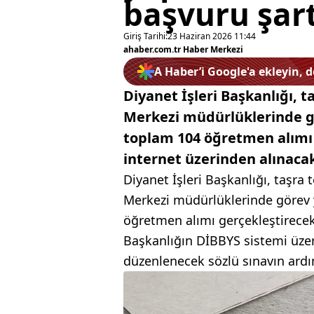
başvuru şart
Giriş Tarihi:
23 Haziran 2026 11:44
ahaber.com.tr Haber Merkezi
A Haber’i Google'a ekleyin, 
Diyanet İşleri Başkanlığı, t
Merkezi müdürlüklerinde g
toplam 104 öğretmen alımı
internet üzerinden alınaca
Diyanet İşleri Başkanlığı, taşra 
Merkezi müdürlüklerinde görev
öğretmen alımı gerçekleştirecek
Başkanlığın DİBBYS sistemi üze
düzenlenecek sözlü sınavın ardı