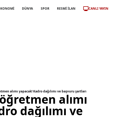
CANLI YAYIN
EKONOMİ
DÜNYA
SPOR
RESMİ İLAN
etmen alımı yapacak! Kadro dağılımı ve başvuru şartları
 öğretmen alımı
ro dağılımı ve