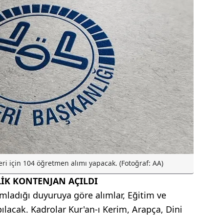
ri için 104 öğretmen alımı yapacak. (Fotoğraf: AA)
LİK KONTENJAN AÇILDI
ımladığı duyuruya göre alımlar, Eğitim ve
ılacak. Kadrolar Kur'an-ı Kerim, Arapça, Dini