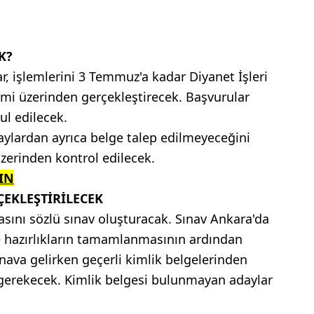
K?
ar, işlemlerini 3 Temmuz'a kadar Diyanet İşleri
mi üzerinden gerçekleştirecek. Başvurular
ul edilecek.
aylardan ayrıca belge talep edilmeyeceğini
r üzerinden kontrol edilecek.
IN
ÇEKLEŞTİRİLECEK
asını sözlü sınav oluşturacak. Sınav Ankara'da
ise hazırlıkların tamamlanmasının ardından
ınava gelirken geçerli kimlik belgelerinden
 gerekecek. Kimlik belgesi bulunmayan adaylar