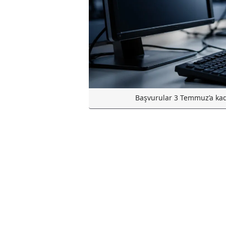
Başvurular 3 Temmuz’a kada