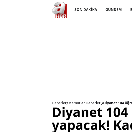
SON DAKİKA
GÜNDEM
Haberler
Memurlar Haberleri
Diyanet 104 öğr
Diyanet 104
yapacak! Kad