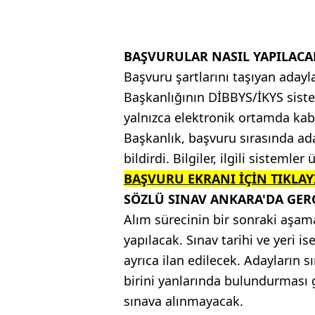
BAŞVURULAR NASIL YAPILACA
Başvuru şartlarını taşıyan adayl
Başkanlığının DİBBYS/İKYS siste
yalnızca elektronik ortamda kab
Başkanlık, başvuru sırasında ad
bildirdi. Bilgiler, ilgili sistemle
BAŞVURU EKRANI İÇİN TIKLAY
SÖZLÜ SINAV ANKARA'DA GER
Alım sürecinin bir sonraki aşam
yapılacak. Sınav tarihi ve yeri 
ayrıca ilan edilecek. Adayların s
birini yanlarında bulundurması
sınava alınmayacak.