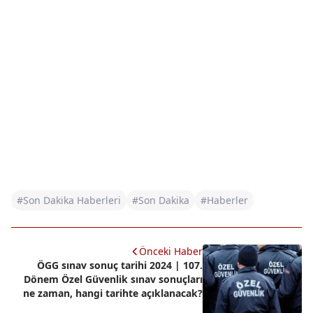
#Son Dakika Haberleri
#Son Dakika
#Haberler
Önceki Haber
ÖGG sınav sonuç tarihi 2024 | 107.
Dönem Özel Güvenlik sınav sonuçları
ne zaman, hangi tarihte açıklanacak?