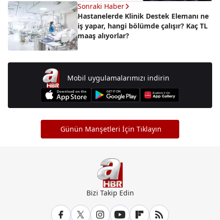
Sonraki Haber
Hastanelerde Klinik Destek Elemanı ne
iş yapar, hangi bölümde çalışır? Kaç TL
maaş alıyorlar?
Mobil uygulamalarımızı indirin
Günün Manşetleri İçin Tıklayın
Bizi Takip Edin