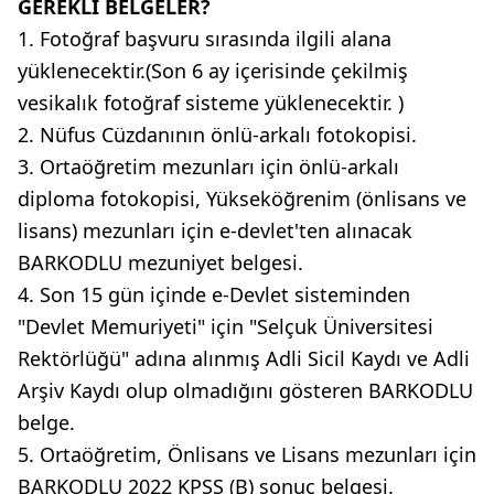
GEREKLİ BELGELER?
1. Fotoğraf başvuru sırasında ilgili alana
yüklenecektir.(Son 6 ay içerisinde çekilmiş
vesikalık fotoğraf sisteme yüklenecektir. )
2. Nüfus Cüzdanının önlü-arkalı fotokopisi.
3. Ortaöğretim mezunları için önlü-arkalı
diploma fotokopisi, Yükseköğrenim (önlisans ve
lisans) mezunları için e-devlet'ten alınacak
BARKODLU mezuniyet belgesi.
4. Son 15 gün içinde e-Devlet sisteminden
"Devlet Memuriyeti" için "Selçuk Üniversitesi
Rektörlüğü" adına alınmış Adli Sicil Kaydı ve Adli
Arşiv Kaydı olup olmadığını gösteren BARKODLU
belge.
5. Ortaöğretim, Önlisans ve Lisans mezunları için
BARKODLU 2022 KPSS (B) sonuç belgesi.