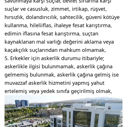
savunmaya karşı suçlar, devlet sırlarına karşı
suçlar ve casusluk, zimmet, irtikap, rüşvet,
hırsızlık, dolandırıcılık, sahtecilik, güveni kötüye
kullanma, hileliiflas, ihaleye fesat karıştırma,
edimin iflasına fesat karıştırma, suçtan
kaynaklanan mal varlığı değerini aklama veya
kaçakçılık suçlarından mahkum olmamak,
5. Erkekler için askerlik durumu itibariyle;
askerlikle ilgisi bulunmamak, askerlik çağına
gelmemiş bulunmak, askerlik çağına gelmiş ise
muvazzaf askerlik hizmetini yapmış yahut
ertelemiş veya yedek sınıfa geçirilmiş olmak,