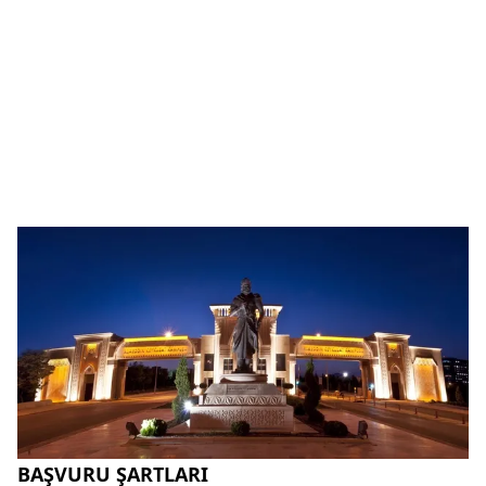
BAŞVURU ŞARTLARI