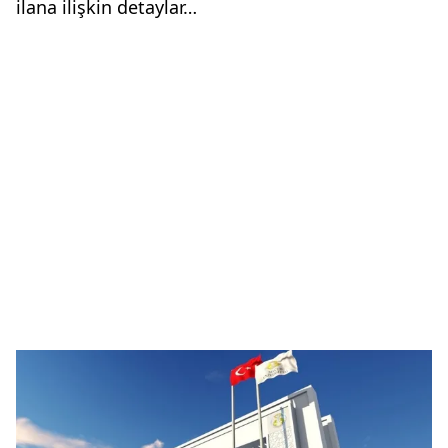
ilana ilişkin detaylar…