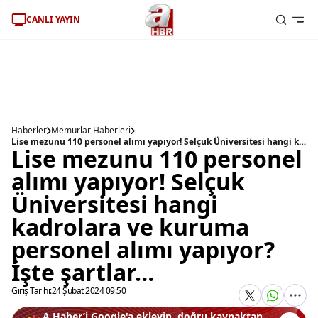
CANLI YAYIN
Haberler
Memurlar Haberleri
Lise mezunu 110 personel alımı yapıyor! Selçuk Üniversitesi hangi kadrolara ve kuruma personel alımı yapıyor? İşte şartlar…
Lise mezunu 110 personel
alımı yapıyor! Selçuk
Üniversitesi hangi
kadrolara ve kuruma
personel alımı yapıyor?
İşte şartlar…
Giriş Tarihi:
24 Şubat 2024 09:50
A Haber’i Google'a ekleyin, doğru kaynaktan