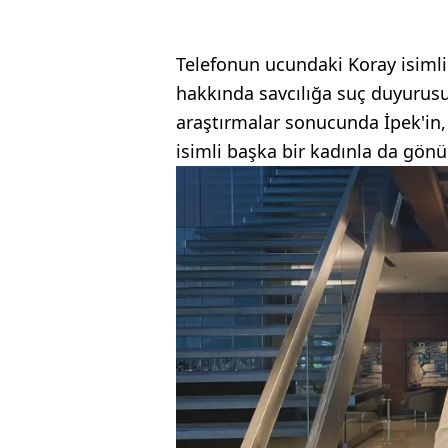
Telefonun ucundaki Koray isimli 
hakkında savcılığa suç duyurus
araştırmalar sonucunda İpek'in, 
isimli başka bir kadınla da gönül