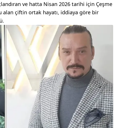
 taçlandıran ve hatta Nisan 2026 tarihi için Çeşme
alan çiftin ortak hayatı, iddiaya göre bir
ü.