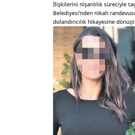
İlişkilerini nişanlılık süreciyle
Belediyesi'nden nikah randevusu 
dolandırıcılık hikayesine dönüşt