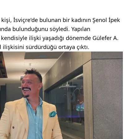
kişi, İsviçre'de bulunan bir kadının Şenol İpek
unda bulunduğunu söyledi. Yapılan
kendisiyle ilişki yaşadığı dönemde Gülefer A.
 ilişkisini sürdürdüğü ortaya çıktı.