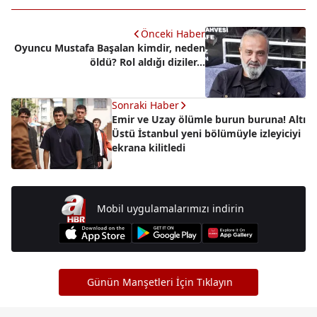
Önceki Haber
Oyuncu Mustafa Başalan kimdir, neden
öldü? Rol aldığı diziler...
Sonraki Haber
Emir ve Uzay ölümle burun buruna! Altı
Üstü İstanbul yeni bölümüyle izleyiciyi
ekrana kilitledi
Mobil uygulamalarımızı indirin
Günün Manşetleri İçin Tıklayın