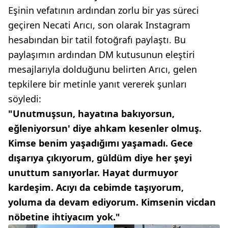
Eşinin vefatının ardından zorlu bir yas süreci
geçiren Necati Arıcı, son olarak Instagram
hesabından bir tatil fotoğrafı paylaştı. Bu
paylaşımın ardından DM kutusunun eleştiri
mesajlarıyla dolduğunu belirten Arıcı, gelen
tepkilere bir metinle yanıt vererek şunları
söyledi:
"Unutmuşsun, hayatına bakıyorsun,
eğleniyorsun' diye ahkam kesenler olmuş.
Kimse benim yaşadığımı yaşamadı. Gece
dışarıya çıkıyorum, güldüm diye her şeyi
unuttum sanıyorlar. Hayat durmuyor
kardeşim. Acıyı da cebimde taşıyorum,
yoluma da devam ediyorum. Kimsenin vicdan
nöbetine ihtiyacım yok."