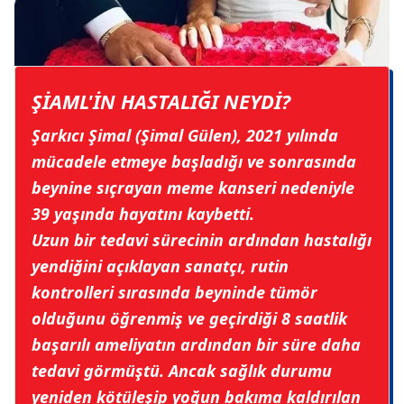
ŞİAML'İN HASTALIĞI NEYDİ?
Şarkıcı Şimal (Şimal Gülen), 2021 yılında
mücadele etmeye başladığı ve sonrasında
beynine sıçrayan
meme kanseri
nedeniyle
39 yaşında hayatını kaybetti.
Uzun bir tedavi sürecinin ardından hastalığı
yendiğini açıklayan sanatçı, rutin
kontrolleri sırasında beyninde tümör
olduğunu öğrenmiş ve geçirdiği 8 saatlik
başarılı ameliyatın ardından bir süre daha
tedavi görmüştü. Ancak sağlık durumu
yeniden kötüleşip yoğun bakıma kaldırılan