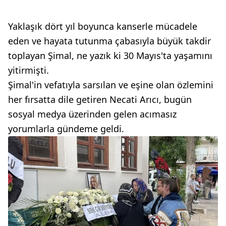
Yaklaşık dört yıl boyunca kanserle mücadele
eden ve hayata tutunma çabasıyla büyük takdir
toplayan Şimal, ne yazık ki 30 Mayıs'ta yaşamını
yitirmişti.
Şimal'in vefatıyla sarsılan ve eşine olan özlemini
her fırsatta dile getiren Necati Arıcı, bugün
sosyal medya üzerinden gelen acımasız
yorumlarla gündeme geldi.