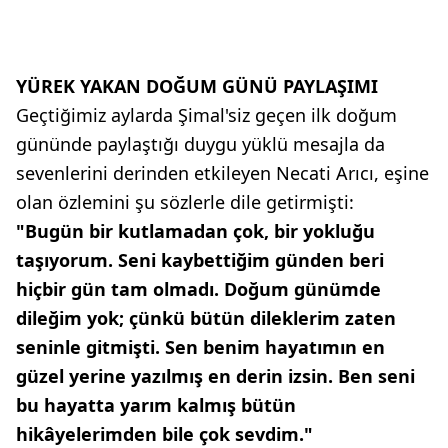
YÜREK YAKAN DOĞUM GÜNÜ PAYLAŞIMI
Geçtiğimiz aylarda Şimal'siz geçen ilk doğum
gününde paylaştığı duygu yüklü mesajla da
sevenlerini derinden etkileyen Necati Arıcı, eşine
olan özlemini şu sözlerle dile getirmişti:
"Bugün bir kutlamadan çok, bir yokluğu
taşıyorum. Seni kaybettiğim günden beri
hiçbir gün tam olmadı. Doğum günümde
dileğim yok; çünkü bütün dileklerim zaten
seninle gitmişti. Sen benim hayatımın en
güzel yerine yazılmış en derin izsin. Ben seni
bu hayatta yarım kalmış bütün
hikâyelerimden bile çok sevdim."