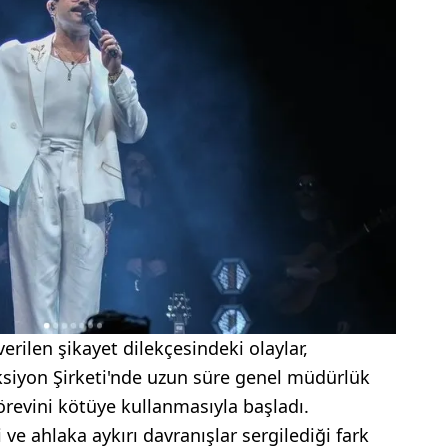
verilen şikayet dilekçesindeki olaylar,
siyon Şirketi'nde uzun süre genel müdürlük
revini kötüye kullanmasıyla başladı.
 ve ahlaka aykırı davranışlar sergilediği fark