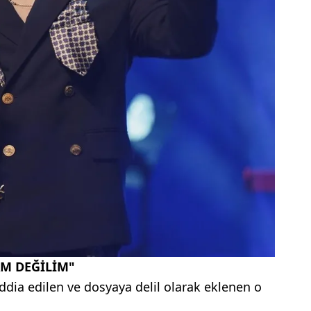
M DEĞİLİM"
iddia edilen ve dosyaya delil olarak eklenen o