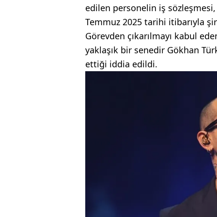
edilen personelin iş sözleşmesi,
Temmuz 2025 tarihi itibarıyla ş
Görevden çıkarılmayı kabul ed
yaklaşık bir senedir Gökhan Tü
ettiği iddia edildi.