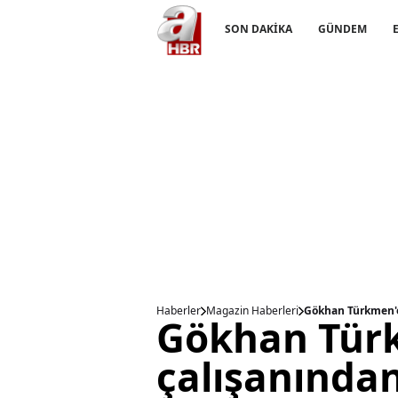
SON DAKİKA
GÜNDEM
Haberler
Magazin Haberleri
Gökhan Türkmen'e
Gökhan Türk
çalışanından