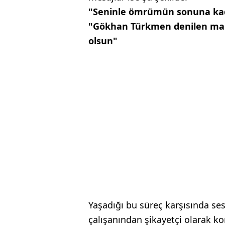
"Seninle ömrümün sonuna kad
"Gökhan Türkmen denilen mahl
olsun"
Yaşadığı bu süreç karşısında s
çalışanından şikayetçi olarak ko