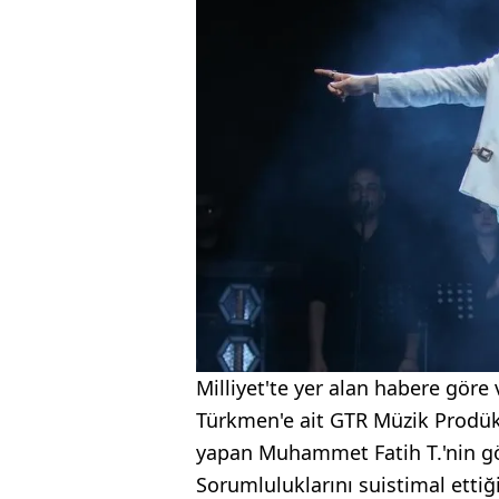
Milliyet'te yer alan habere göre 
Türkmen'e ait GTR Müzik Prodük
yapan Muhammet Fatih T.'nin gö
Sorumluluklarını suistimal ettiği