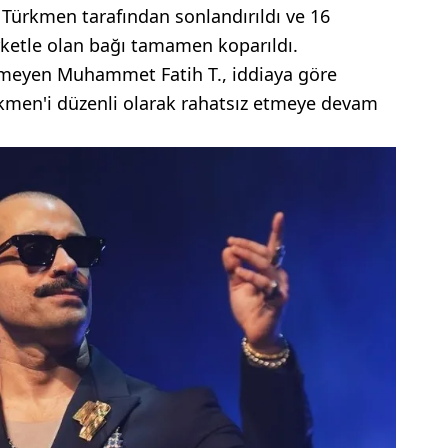
 Türkmen tarafından sonlandırıldı ve 16
irketle olan bağı tamamen koparıldı.
emeyen Muhammet Fatih T., iddiaya göre
rkmen'i düzenli olarak rahatsız etmeye devam