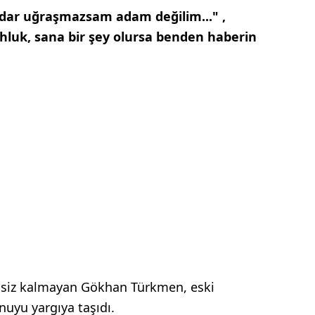
ar uğraşmazsam adam değilim..." ,
uk, sana bir şey olursa benden haberin
essiz kalmayan Gökhan Türkmen, eski
nuyu yargıya taşıdı.