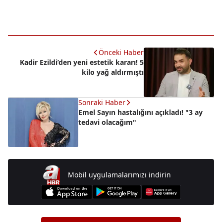
Önceki Haber
Kadir Ezildi’den yeni estetik kararı! 5
kilo yağ aldırmıştı
Sonraki Haber
Emel Sayın hastalığını açıkladı! "3 ay
tedavi olacağım"
Mobil uygulamalarımızı indirin