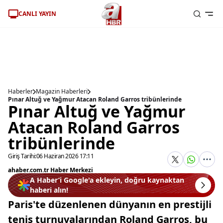
CANLI YAYIN
Haberler
Magazin Haberleri
Pınar Altuğ ve Yağmur Atacan Roland Garros tribünlerinde
Pınar Altuğ ve Yağmur
Atacan Roland Garros
tribünlerinde
Giriş Tarihi:
06 Haziran 2026 17:11
ahaber.com.tr Haber Merkezi
A Haber’i Google'a ekleyin, doğru kaynaktan
haberi alın!
Paris'te düzenlenen dünyanın en prestijli
tenis turnuvalarından Roland Garros, bu