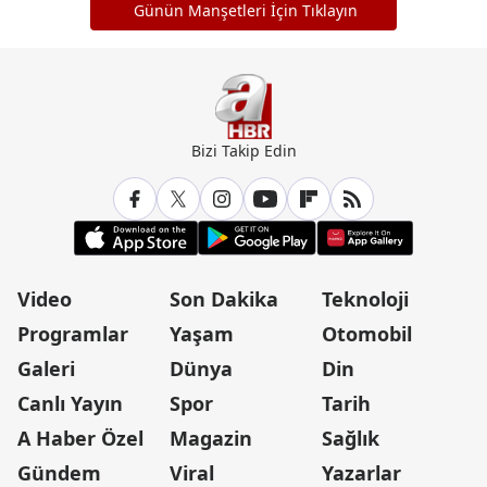
Günün Manşetleri İçin Tıklayın
Bizi Takip Edin
Video
Son Dakika
Teknoloji
Programlar
Yaşam
Otomobil
Galeri
Dünya
Din
Canlı Yayın
Spor
Tarih
A Haber Özel
Magazin
Sağlık
Gündem
Viral
Yazarlar