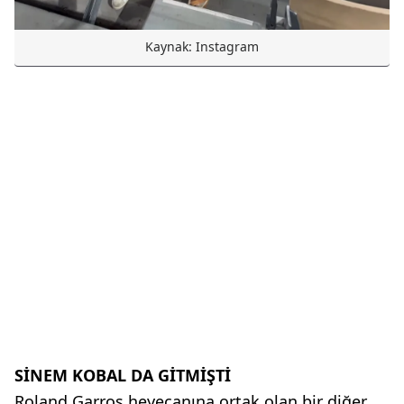
Kaynak: Instagram
SİNEM KOBAL DA GİTMİŞTİ
Roland Garros heyecanına ortak olan bir diğer