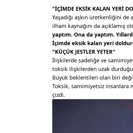
"İÇİMDE EKSİK KALAN YERİ 
Yaşadığı aşkın üretkenliğini de 
ilham kaynağını da açıklamış o
yaptım. Ona da yaptım. Yıllar
İçimde eksik kalan yeri doldur
"KÜÇÜK JESTLER YETER"
İlişkilerde sadeliğe ve samimiy
toksik ilişkilerden uzak durduğun
Büyük beklentileri olan biri deği
Toksik, samimiyetsiz insanlara m
çizdi.