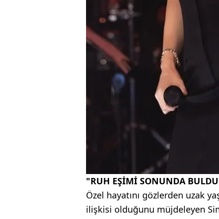
"RUH EŞİMİ SONUNDA BULD
Özel hayatını gözlerden uzak yaş
ilişkisi olduğunu müjdeleyen Sim