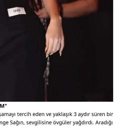
UM"
amayı tercih eden ve yaklaşık 3 aydır süren bir
ge Sağın, sevgilisine övgüler yağdırdı. Aradığı