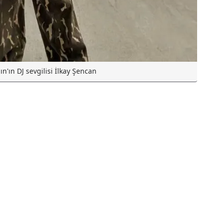
n'ın DJ sevgilisi İlkay Şencan