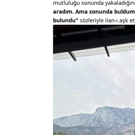
mutluluğu sonunda yakaladığını b
aradım. Ama sonunda buldum. İ
bulundu"
sözleriyle ilan-ı aşk et