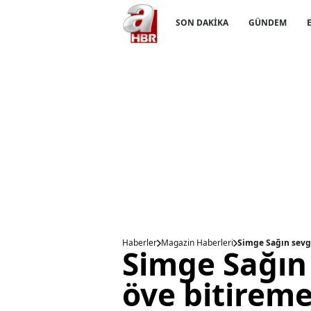
SON DAKİKA
GÜNDEM
Haberler
Magazin Haberleri
Simge Sağın sevgi
Simge Sağın 
öve bitireme