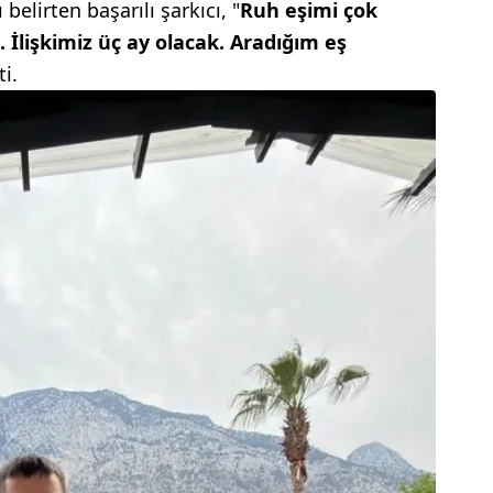
elirten başarılı şarkıcı, "
Ruh eşimi çok
lişkimiz üç ay olacak. Aradığım eş
ti.