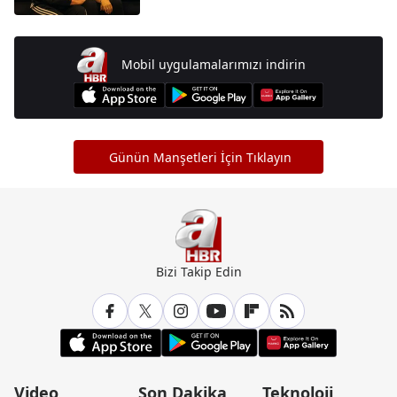
Mobil uygulamalarımızı indirin
Günün Manşetleri İçin Tıklayın
Bizi Takip Edin
Video
Son Dakika
Teknoloji