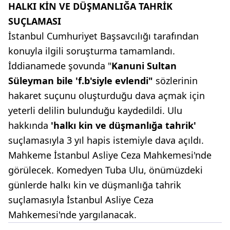
HALKI KİN VE DÜŞMANLIĞA TAHRİK
SUÇLAMASI
İstanbul Cumhuriyet Başsavcılığı tarafından
konuyla ilgili soruşturma tamamlandı.
İddianamede şovunda "
Kanuni Sultan
Süleyman bile 'f.b'siyle evlendi"
sözlerinin
hakaret suçunu oluşturduğu dava açmak için
yeterli delilin bulunduğu kaydedildi. Ulu
hakkında
'halkı kin ve düşmanlığa tahrik'
suçlamasıyla 3 yıl hapis istemiyle dava açıldı.
Mahkeme İstanbul Asliye Ceza Mahkemesi'nde
görülecek. Komedyen Tuba Ulu, önümüzdeki
günlerde halkı kin ve düşmanlığa tahrik
suçlamasıyla İstanbul Asliye Ceza
Mahkemesi'nde yargılanacak.