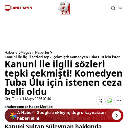
CANLI YAYIN
Haberler
Magazin Haberleri
Kanuni ile ilgili sözleri tepki çekmişti! Komedyen Tuba Ulu için istenen ceza belli oldu
Kanuni ile ilgili sözleri
tepki çekmişti! Komedyen
Tuba Ulu için istenen ceza
belli oldu
Giriş Tarihi:
11 Mayıs 2026 09:40
ahaber.com.tr Haber Merkezi
A Haber’i Google'a ekleyin, doğru kaynaktan
haberi alın!
Kanuni Sultan Süleyman hakkında