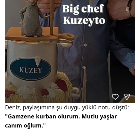
Deniz, paylaşımına şu duygu yüklü notu düştü:
"Gamzene kurban olurum. Mutlu yaşlar
canım oğlum."