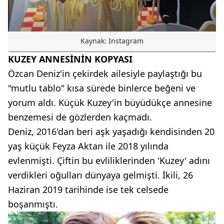
Kaynak: Instagram
KUZEY ANNESİNİN KOPYASI
Özcan Deniz'in çekirdek ailesiyle paylaştığı bu
"mutlu tablo" kısa sürede binlerce beğeni ve
yorum aldı. Küçük Kuzey'in büyüdükçe annesine
benzemesi de gözlerden kaçmadı.
Deniz, 2016'dan beri aşk yaşadığı kendisinden 20
yaş küçük Feyza Aktan ile 2018 yılında
evlenmişti. Çiftin bu evliliklerinden 'Kuzey' adını
verdikleri oğulları dünyaya gelmişti. İkili, 26
Haziran 2019 tarihinde ise tek celsede
boşanmıştı.