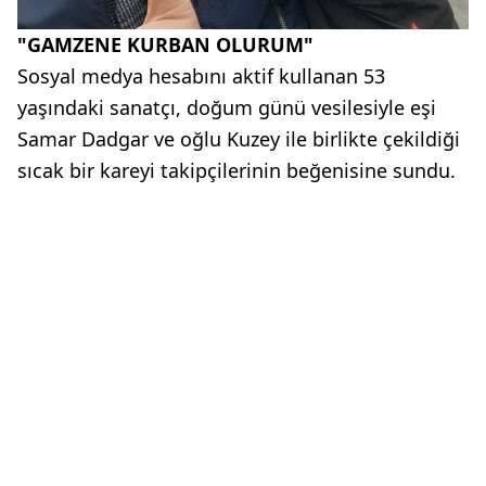
"GAMZENE KURBAN OLURUM"
Sosyal medya hesabını aktif kullanan 53
yaşındaki sanatçı, doğum günü vesilesiyle eşi
Samar Dadgar ve oğlu Kuzey ile birlikte çekildiği
sıcak bir kareyi takipçilerinin beğenisine sundu.