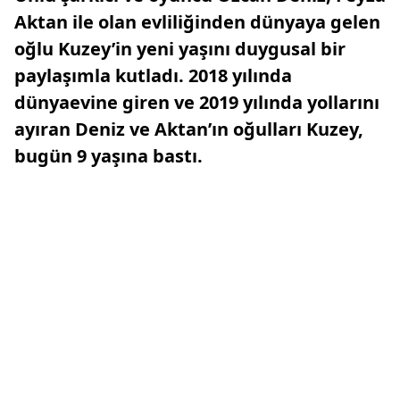
Aktan ile olan evliliğinden dünyaya gelen
oğlu Kuzey’in yeni yaşını duygusal bir
paylaşımla kutladı. 2018 yılında
dünyaevine giren ve 2019 yılında yollarını
ayıran Deniz ve Aktan’ın oğulları Kuzey,
bugün 9 yaşına bastı.