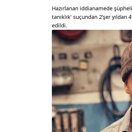
Hazırlanan iddianamede şüphelil
tanıklık' suçundan 2'şer yıldan 4
edildi.