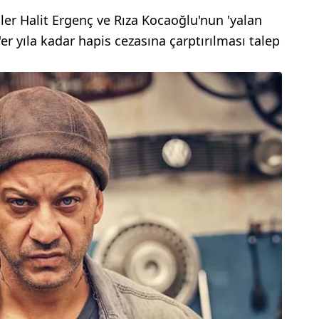
er Halit Ergenç ve Rıza Kocaoğlu'nun 'yalan
'er yıla kadar hapis cezasına çarptırılması talep