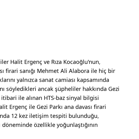
ler Halit Ergenç ve Rıza Kocaoğlu'nun,
ı firari sanığı Mehmet Ali Alabora ile hiç bir
ıklarını yalnızca sanat camiası kapsamında
ını söyledikleri ancak şüpheliler hakkında Gezi
 itibari ile alınan HTS-baz sinyal bilgisi
it Ergenç ile Gezi Parkı ana davası firari
nda 12 kez iletişim tespiti bulunduğu,
kı döneminde özellikle yoğunlaştığının