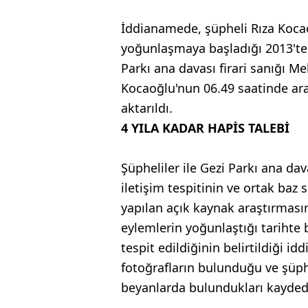
İddianamede, şüpheli Rıza Kocao
yoğunlaşmaya başladığı 2013'te 
Parkı ana davası firari sanığı M
Kocaoğlu'nun 06.49 saatinde ara
aktarıldı.
4 YILA KADAR HAPİS TALEBİ
Şüpheliler ile Gezi Parkı ana da
iletişim tespitinin ve ortak baz
yapılan açık kaynak araştırmasın
eylemlerin yoğunlaştığı tarihte 
tespit edildiğinin belirtildiği i
fotoğrafların bulunduğu ve şüph
beyanlarda bulundukları kaydedi