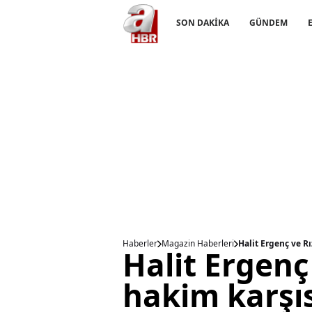
SON DAKİKA
GÜNDEM
Haberler
Magazin Haberleri
Halit Ergenç ve Rı
Halit Ergenç
hakim karşıs