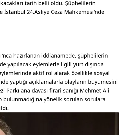
acakları tarih belli oldu. Şüphelilerin
de İstanbul 24.Asliye Ceza Mahkemesi'nde
ı'nca hazırlanan iddianamede, şüphelilerin
e yapılacak eylemlerle ilgili yurt dışında
eylemlerinde aktif rol alarak özellikle sosyal
nde yaptığı açıklamalarla olayların büyümesini
zi Parkı ana davası firari sanığı Mehmet Ali
nup bulunmadığına yönelik sorulan sorulara
ldı.