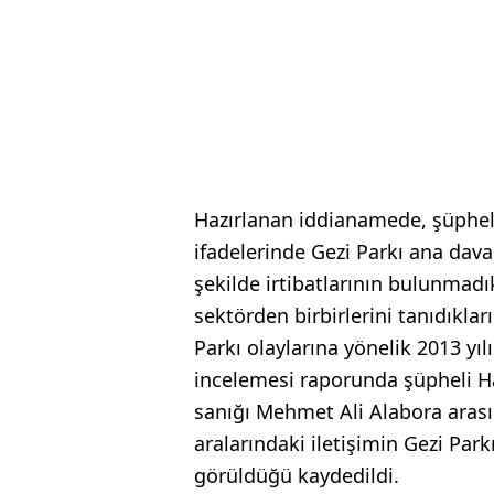
Hazırlanan iddianamede, şüpheli
ifadelerinde Gezi Parkı ana davas
şekilde irtibatlarının bulunmad
sektörden birbirlerini tanıdıklar
Parkı olaylarına yönelik 2013 yılı
incelemesi raporunda şüpheli Hal
sanığı Mehmet Ali Alabora arası
aralarındaki iletişimin Gezi Par
görüldüğü kaydedildi.