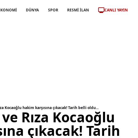
CANLI YAYIN
EKONOMİ
DÜNYA
SPOR
RESMİ İLAN
za Kocaoğlu hakim karşısına çıkacak! Tarih belli oldu...
 ve Rıza Kocaoğlu
ına çıkacak! Tarih