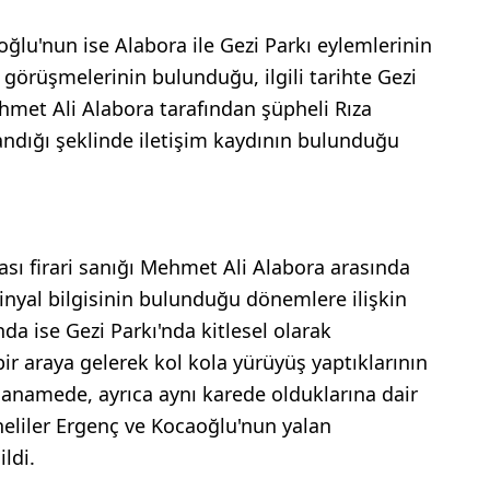
ğlu'nun ise Alabora ile Gezi Parkı eylemlerinin
görüşmelerinin bulunduğu, ilgili tarihte Gezi
ehmet Ali Alabora tarafından şüpheli Rıza
ndığı şeklinde iletişim kaydının bulunduğu
vası firari sanığı Mehmet Ali Alabora arasında
 sinyal bilgisinin bulunduğu dönemlere ilişkin
da ise Gezi Parkı'nda kitlesel olarak
bir araya gelerek kol kola yürüyüş yaptıklarının
ddianamede, ayrıca aynı karede olduklarına dair
eliler Ergenç ve Kocaoğlu'nun yalan
ldi.