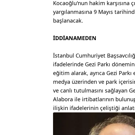
Kocaoğlu'nun hakim karşısına çık
yargılanmasına 9 Mayıs tarihin
başlanacak.
İDDİANAMEDEN
İstanbul Cumhuriyet Başsavcılığ
ifadelerinde Gezi Parkı dönemind
eğitim alarak, ayrıca Gezi Parkı 
medya üzerinden ve park içerisi
ve canlı tutulmasını sağlayan Ge
Alabora ile irtibatlarının bulu
ilişkin ifadelerinin çeliştiği anlatı