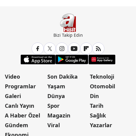
Bizi Takip Edin
Video
Son Dakika
Teknoloji
Programlar
Yaşam
Otomobil
Galeri
Dünya
Din
Canlı Yayın
Spor
Tarih
A Haber Özel
Magazin
Sağlık
Gündem
Viral
Yazarlar
Ekonomi