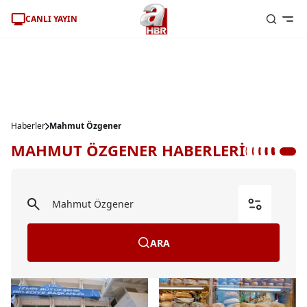
CANLI YAYIN
Haberler
Mahmut Özgener
MAHMUT ÖZGENER HABERLERİ
ARA