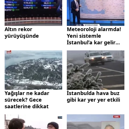
Altın rekor
Meteoroloji alarmda!
yürüyüşünde
Yeni sistemle
İstanbul’a kar gelir
mi?
Yağışlar ne kadar
İstanbulda hava buz
sürecek? Gece
gibi kar yer yer etkili
saatlerine dikkat