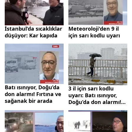
İstanbul’da sıcaklıklar
Meteoroloji'den 9 il
düşüyor: Kar kapıda
için sarı kodlu uyarı
Batı ısınıyor, Doğu’da
3 il için sarı kodlu
don alarmı! Fırtına ve
uyarı: Batı ısınıyor,
sağanak bir arada
Doğu’da don alarmı!
Fırtına ve sağanak bir
arada