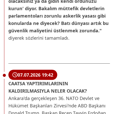
olacaksınız ya da gidin kendi ordunuzu
kurun' diyor. Bakalım müttefik devletlerin
parlamentoları zorunlu askerlik yasası gibi
konularda ne diyecek? Batı dünyası artık bu
güvenlik maliyetini üstlenmek zorunda."
diyerek sözlerini tamamladı.
07.07.2026 19:42
CAATSA YAPTIRIMLARININ
KALDIRILMASIYLA NELER OLACAK?
Ankara'da gerçekleşen 36. NATO Devlet ve
Hükümet Başkanları Zirvesi'nde ABD Başkanı
Donald Trump, Başkan Recep Tayyip Erdoğan