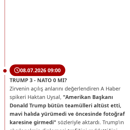
08.07.2026 09:00
TRUMP 3 - NATO 0 MI?
Zirvenin açılış anlarını değerlendiren A Haber
spikeri Haktan Uysal,
"Amerikan Başkanı
Donald Trump bütün teamülleri altüst etti,
mavi halıda yürümedi ve öncesinde fotoğraf
karesine girmedi"
sözleriyle aktardı. Trump’ın