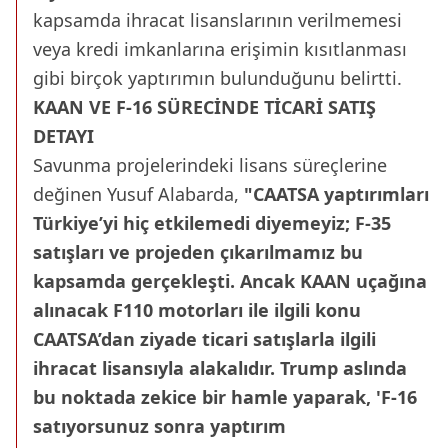
kapsamda ihracat lisanslarının verilmemesi
veya kredi imkanlarına erişimin kısıtlanması
gibi birçok yaptırımın bulunduğunu belirtti.
KAAN VE F-16 SÜRECİNDE TİCARİ SATIŞ
DETAYI
Savunma projelerindeki lisans süreçlerine
değinen Yusuf Alabarda,
"CAATSA yaptırımları
Türkiye’yi hiç etkilemedi diyemeyiz; F-35
satışları ve projeden çıkarılmamız bu
kapsamda gerçekleşti. Ancak KAAN uçağına
alınacak F110 motorları ile ilgili konu
CAATSA’dan ziyade ticari satışlarla ilgili
ihracat lisansıyla alakalıdır. Trump aslında
bu noktada zekice bir hamle yaparak, 'F-16
satıyorsunuz sonra yaptırım