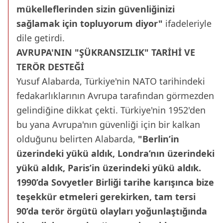
mükelleflerinden sizin güvenliğinizi
sağlamak için topluyorum diyor"
ifadeleriyle
dile getirdi.
AVRUPA'NIN "ŞÜKRANSIZLIK" TARİHİ VE
TERÖR DESTEĞİ
Yusuf Alabarda, Türkiye'nin NATO tarihindeki
fedakarlıklarının Avrupa tarafından görmezden
gelindiğine dikkat çekti. Türkiye'nin 1952'den
bu yana Avrupa'nın güvenliği için bir kalkan
olduğunu belirten Alabarda,
"Berlin’in
üzerindeki yükü aldık, Londra’nın üzerindeki
yükü aldık, Paris’in üzerindeki yükü aldık.
1990’da Sovyetler Birliği tarihe karışınca bize
teşekkür etmeleri gerekirken, tam tersi
90’da terör örgütü olayları yoğunlaştığında