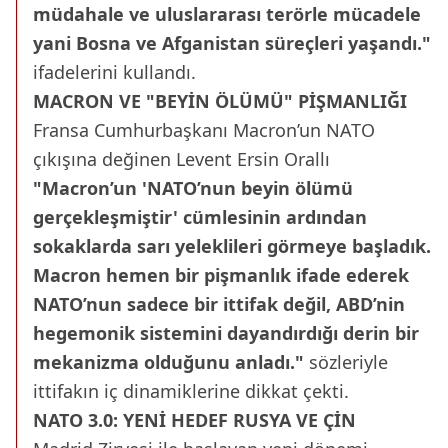
müdahale ve uluslararası terörle mücadele
yani Bosna ve Afganistan süreçleri yaşandı."
ifadelerini kullandı.
MACRON VE "BEYİN ÖLÜMÜ" PİŞMANLIĞI
Fransa Cumhurbaşkanı Macron’un NATO
çıkışına değinen Levent Ersin Orallı
"Macron’un 'NATO’nun beyin ölümü
gerçekleşmiştir' cümlesinin ardından
sokaklarda sarı yeleklileri görmeye başladık.
Macron hemen bir pişmanlık ifade ederek
NATO’nun sadece bir ittifak değil, ABD’nin
hegemonik sistemini dayandırdığı derin bir
mekanizma olduğunu anladı."
sözleriyle
ittifakın iç dinamiklerine dikkat çekti.
NATO 3.0: YENİ HEDEF RUSYA VE ÇİN