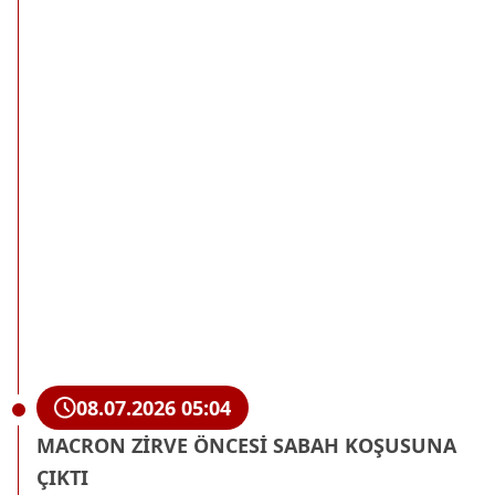
08.07.2026 05:04
MACRON ZİRVE ÖNCESİ SABAH KOŞUSUNA
ÇIKTI