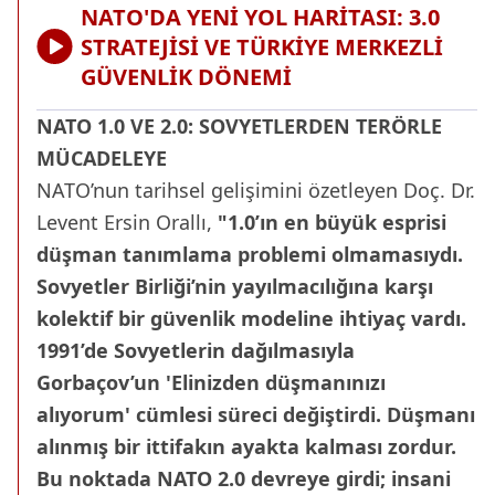
NATO'DA YENİ YOL HARİTASI: 3.0
STRATEJİSİ VE TÜRKİYE MERKEZLİ
GÜVENLİK DÖNEMİ
NATO 1.0 VE 2.0: SOVYETLERDEN TERÖRLE
MÜCADELEYE
NATO’nun tarihsel gelişimini özetleyen Doç. Dr.
Levent Ersin Orallı,
"1.0’ın en büyük esprisi
düşman tanımlama problemi olmamasıydı.
Sovyetler Birliği’nin yayılmacılığına karşı
kolektif bir güvenlik modeline ihtiyaç vardı.
1991’de Sovyetlerin dağılmasıyla
Gorbaçov’un 'Elinizden düşmanınızı
alıyorum' cümlesi süreci değiştirdi. Düşmanı
alınmış bir ittifakın ayakta kalması zordur.
Bu noktada NATO 2.0 devreye girdi; insani