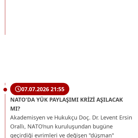
07.07.2026 21:55
NATO'DA YÜK PAYLAŞIMI KRİZİ AŞILACAK
MI?
Akademisyen ve Hukukçu Doç. Dr. Levent Ersin
Orallı, NATO’nun kuruluşundan bugüne
geçirdiği evrimleri ve değişen
"düşman"