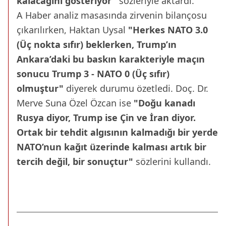
kalacağını gösteriyor"
sözleriyle aktardı.
A Haber analiz masasında zirvenin bilançosu
çıkarılırken, Haktan Uysal
"Herkes NATO 3.0
(Üç nokta sıfır) beklerken, Trump’ın
Ankara’daki bu baskın karakteriyle maçın
sonucu Trump 3 - NATO 0 (Üç sıfır)
olmuştur"
diyerek durumu özetledi. Doç. Dr.
Merve Suna Özel Özcan ise
"Doğu kanadı
Rusya diyor, Trump ise Çin ve İran diyor.
Ortak bir tehdit algısının kalmadığı bir yerde
NATO’nun kağıt üzerinde kalması artık bir
tercih değil, bir sonuçtur"
sözlerini kullandı.