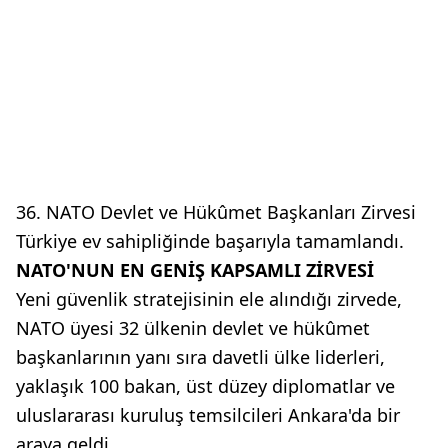
36. NATO Devlet ve Hükûmet Başkanları Zirvesi
Türkiye ev sahipliğinde başarıyla tamamlandı.
NATO'NUN EN GENİŞ KAPSAMLI ZİRVESİ
Yeni güvenlik stratejisinin ele alındığı zirvede,
NATO üyesi 32 ülkenin devlet ve hükûmet
başkanlarının yanı sıra davetli ülke liderleri,
yaklaşık 100 bakan, üst düzey diplomatlar ve
uluslararası kuruluş temsilcileri Ankara'da bir
araya geldi.