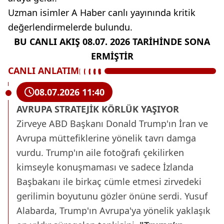
Uzman isimler A Haber canlı yayınında kritik
değerlendirmelerde bulundu.
BU CANLI AKIŞ 08.07. 2026 TARİHİNDE SONA
ERMİŞTİR
CANLI ANLATIM
08.07.2026 11:40
AVRUPA STRATEJİK KÖRLÜK YAŞIYOR
Zirveye ABD Başkanı Donald Trump'ın İran ve
Avrupa müttefiklerine yönelik tavrı damga
vurdu. Trump'ın aile fotoğrafı çekilirken
kimseyle konuşmaması ve sadece İzlanda
Başbakanı ile birkaç cümle etmesi zirvedeki
gerilimin boyutunu gözler önüne serdi. Yusuf
Alabarda, Trump'ın Avrupa'ya yönelik yaklaşık