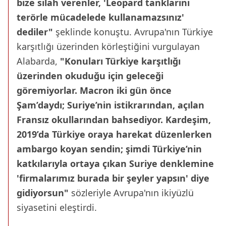
bize silah verenler, 'Leopard tanklarını
terörle mücadelede kullanamazsınız'
dediler"
şeklinde konuştu. Avrupa'nın Türkiye
karşıtlığı üzerinden körleştiğini vurgulayan
Alabarda,
"Konuları Türkiye karşıtlığı
üzerinden okuduğu için geleceği
göremiyorlar. Macron iki gün önce
Şam’daydı; Suriye’nin istikrarından, açılan
Fransız okullarından bahsediyor. Kardeşim,
2019’da Türkiye oraya harekat düzenlerken
ambargo koyan sendin; şimdi Türkiye’nin
katkılarıyla ortaya çıkan Suriye denklemine
'firmalarımız burada bir şeyler yapsın' diye
gidiyorsun"
sözleriyle Avrupa'nın ikiyüzlü
siyasetini eleştirdi.