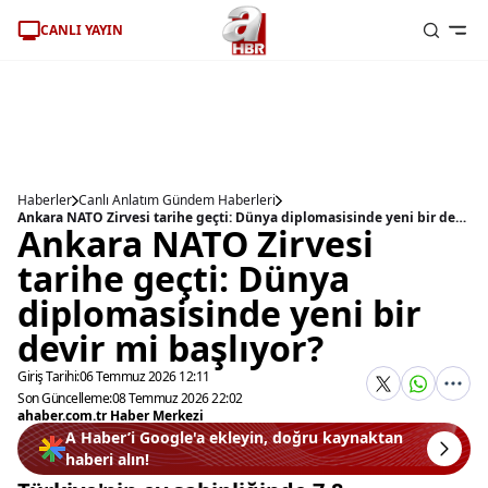
CANLI YAYIN
Haberler
Canlı Anlatım Gündem Haberleri
Ankara NATO Zirvesi tarihe geçti: Dünya diplomasisinde yeni bir devir mi başlıyor?
Ankara NATO Zirvesi
tarihe geçti: Dünya
diplomasisinde yeni bir
devir mi başlıyor?
Giriş Tarihi:
06 Temmuz 2026 12:11
Son Güncelleme:
08 Temmuz 2026 22:02
ahaber.com.tr Haber Merkezi
A Haber’i Google'a ekleyin, doğru kaynaktan
haberi alın!