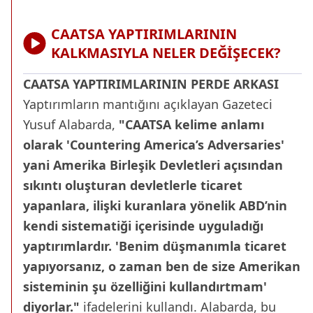
CAATSA YAPTIRIMLARININ
KALKMASIYLA NELER DEĞİŞECEK?
CAATSA YAPTIRIMLARININ PERDE ARKASI
Yaptırımların mantığını açıklayan Gazeteci
Yusuf Alabarda,
"CAATSA kelime anlamı
olarak 'Countering America’s Adversaries'
yani Amerika Birleşik Devletleri açısından
sıkıntı oluşturan devletlerle ticaret
yapanlara, ilişki kuranlara yönelik ABD’nin
kendi sistematiği içerisinde uyguladığı
yaptırımlardır. 'Benim düşmanımla ticaret
yapıyorsanız, o zaman ben de size Amerikan
sisteminin şu özelliğini kullandırtmam'
diyorlar."
ifadelerini kullandı. Alabarda, bu