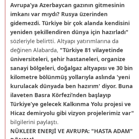
Avrupa’ya Azerbaycan gazının gitmesinin
imkanı var mıydı? Rusya üzerinden
gidemezdi. Türkiye bir çok alanda kendisini
yeniden şekillendiren dünya için hazırladı"
sözleriyle belirtti. Altyapı yatırımlarına da
değinen Alabarda,
"Türkiye 81 vilayetinde
üniversiteleri, şehir hastaneleri, organize
sanayi bölgeleri, doğalgaz altyapısı ve 30 bin
kilometre bölünmüş yollarıyla aslında 'yeni
kurulacak dünyada ben hazırım' diyor. Buna
ilaveten Basra Körfezi’nden başlayıp
Türkiye’ye gelecek Kalkınma Yolu projesi ve
Hicaz demiryolu gibi vizyon projelerimiz var"
bilgilerini paylaştı.
NÜKLEER ENERJİ VE AVRUPA: "HASTA ADAM"