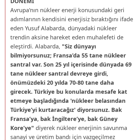
DÖNEMİ
Avrupa'nın nükleer enerji konusundaki geri
adımlarının kendisini enerjisiz bıraktığını ifade
eden Yusuf Alabarda, dünyadaki nükleer
trendin aksine hareket eden muhalefeti de
eleştirdi. Alabarda,
"Siz dünyayı
bilmiyorsunuz; Fransa’da 55 tane nükleer
santral var. Son 25 yıl içerisinde dünyada 69
tane nükleer santral devreye girdi,
önümüzdeki 20 yılda 70-80 tane daha
girecek. Türkiye bu konularda mesafe kat
etmeye başladığında 'nükleer belasından
Türkiye’yi kurtaracağız' diyorsunuz. Bak
Fransa’ya, bak İngiltere’ye, bak Güney
Kore’ye"
diyerek nükleer enerjinin savunma
sanayi ve üretim bandı için vazgeçilmez