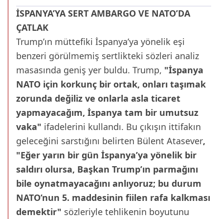
İSPANYA’YA SERT AMBARGO VE NATO’DA
ÇATLAK
Trump’ın müttefiki İspanya’ya yönelik eşi
benzeri görülmemiş sertlikteki sözleri analiz
masasında geniş yer buldu. Trump,
"İspanya
NATO için korkunç bir ortak, onları taşımak
zorunda değiliz ve onlarla asla ticaret
yapmayacağım, İspanya tam bir umutsuz
vaka"
ifadelerini kullandı. Bu çıkışın ittifakın
geleceğini sarstığını belirten Bülent Atasever
,
"Eğer yarın bir gün İspanya’ya yönelik bir
saldırı olursa, Başkan Trump’ın parmağını
bile oynatmayacağını anlıyoruz; bu durum
NATO’nun 5. maddesinin fiilen rafa kalkması
demektir"
sözleriyle tehlikenin boyutunu