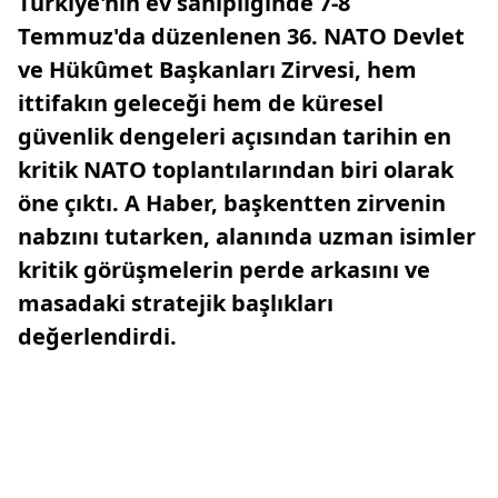
Türkiye'nin ev sahipliğinde 7-8
Temmuz'da düzenlenen 36. NATO Devlet
ve Hükûmet Başkanları Zirvesi, hem
ittifakın geleceği hem de küresel
güvenlik dengeleri açısından tarihin en
kritik NATO toplantılarından biri olarak
öne çıktı. A Haber, başkentten zirvenin
nabzını tutarken, alanında uzman isimler
kritik görüşmelerin perde arkasını ve
masadaki stratejik başlıkları
değerlendirdi.