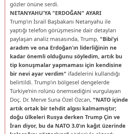
gözler önüne serdi.
NETANYAHU’YA "ERDOĞAN" AYARI
Trump’ın İsrail Başbakanı Netanyahu ile
yaptığı telefon görüşmesine dair detayları
paylaşan analiz masasında, Trump,
"Bibi’yi
aradım ve ona Erdoğan’ın liderliğinin ne
kadar önemli olduğunu söyledim, artık bu
tip konuşmalar yapmaması için kendisine
bir nevi ayar verdim"
ifadelerini kullandığı
belirtildi. Trump’ın bölgesel dengelerde
Türkiye’nin rolünü önemsediğini vurgulayan
Doç. Dr. Merve Suna Özel Özcan,
"NATO içinde
artık ortak bir tehdit algısı kalmamıştır;
doğu ülkeleri Rusya derken Trump Çin ve
İran diyor, bu da NATO 3.0’ın kağıt üzerinde