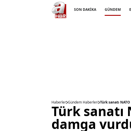
SON DAKİKA
GÜNDEM
Haberler
Gündem Haberleri
Türk sanatı NATO 
Türk sanatı 
damga vurd