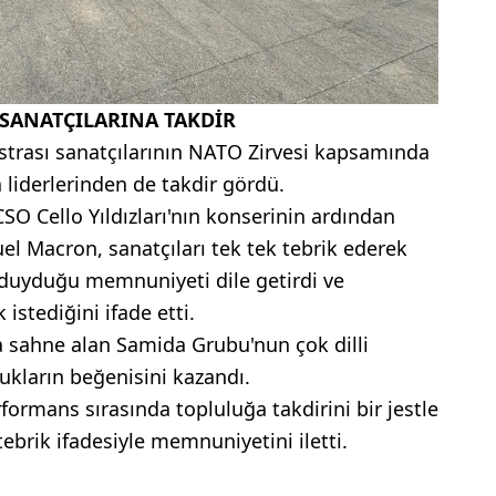
SANATÇILARINA TAKDİR
trası sanatçılarının NATO Zirvesi kapsamında
 liderlerinden de takdir gördü.
O Cello Yıldızları'nın konserinin ardından
Macron, sanatçıları tek tek tebrik ederek
 duyduğu memnuniyeti dile getirdi ve
istediğini ifade etti.
sahne alan Samida Grubu'nun çok dilli
ukların beğenisini kazandı.
rmans sırasında topluluğa takdirini bir jestle
tebrik ifadesiyle memnuniyetini iletti.