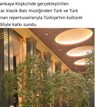
Çankaya Köşkü'nde gerçekleştirilen
lar, klasik Batı müziğinden Türk ve Türk
nan repertuvarlarıyla Türkiye'nin kültürel
iliyle katkı sundu.