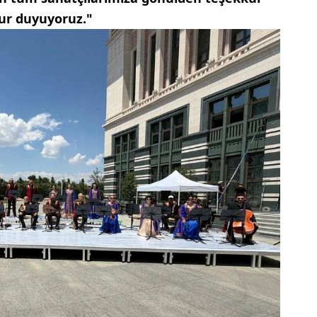
urur duyuyoruz."