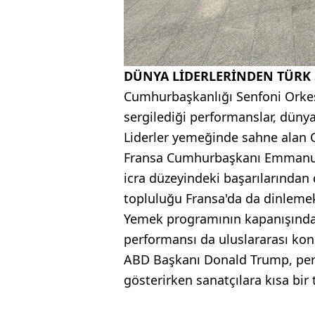
DÜNYA LİDERLERİNDEN TÜRK 
Cumhurbaşkanlığı Senfoni Orkes
sergilediği performanslar, dünya
Liderler yemeğinde sahne alan CS
Fransa Cumhurbaşkanı Emmanuel 
icra düzeyindeki başarılarından
topluluğu Fransa'da da dinlemek 
Yemek programının kapanışında 
performansı da uluslararası kon
ABD Başkanı Donald Trump, perfo
gösterirken sanatçılara kısa bir 