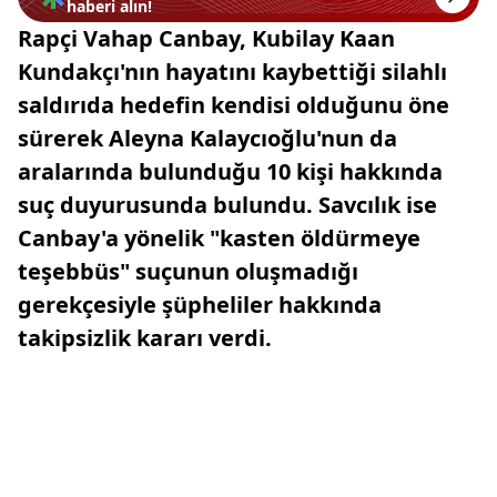
haberi alın!
Rapçi Vahap Canbay, Kubilay Kaan
Kundakçı'nın hayatını kaybettiği silahlı
saldırıda hedefin kendisi olduğunu öne
sürerek Aleyna Kalaycıoğlu'nun da
aralarında bulunduğu 10 kişi hakkında
suç duyurusunda bulundu. Savcılık ise
Canbay'a yönelik "kasten öldürmeye
teşebbüs" suçunun oluşmadığı
gerekçesiyle şüpheliler hakkında
takipsizlik kararı verdi.