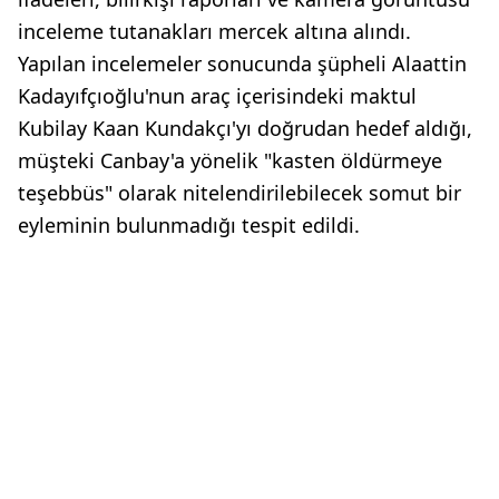
inceleme tutanakları mercek altına alındı.
Yapılan incelemeler sonucunda şüpheli Alaattin
Kadayıfçıoğlu'nun araç içerisindeki maktul
Kubilay Kaan Kundakçı'yı doğrudan hedef aldığı,
müşteki Canbay'a yönelik "kasten öldürmeye
teşebbüs" olarak nitelendirilebilecek somut bir
eyleminin bulunmadığı tespit edildi.