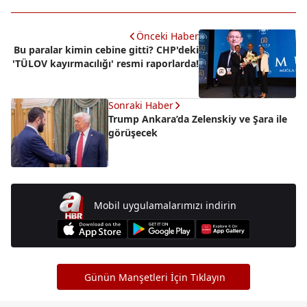
Önceki Haber
Bu paralar kimin cebine gitti? CHP'deki
'TÜLOV kayırmacılığı' resmi raporlarda!
Sonraki Haber
Trump Ankara’da Zelenskiy ve Şara ile
görüşecek
Mobil uygulamalarımızı indirin
Günün Manşetleri İçin Tıklayın