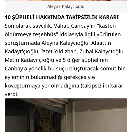
Aleyna Kalaycıoğlu
10 ŞÜPHELİ HAKKINDA TAKİPSİZLİK KARARI
Son olarak savcılık, Vahap Canbay'ın "kasten
öldürmeye teşebbüs" iddiasıyla ilgili yürütülen
soruşturmada Aleyna Kalaycıoğlu, Alaattin
Kadayıfçıoğlu, İzzet Yıldızhan, Zuhal Kalaycıoğlu,
Metin Kadayıfçıoğlu ve 5 diğer şüphelinin
Canbay'a yönelik bu suçu oluşturacak somut bir
eyleminin bulunmadığı gerekçesiyle
kovuşturmaya yer olmadığına (takipsizlik) karar
verdi.