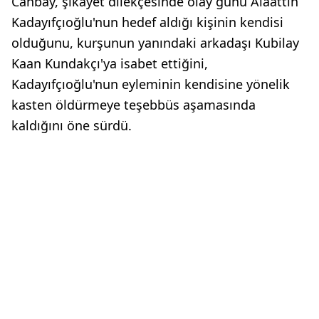
Canbay, şikayet dilekçesinde olay günü Alaattin
Kadayıfçıoğlu'nun hedef aldığı kişinin kendisi
olduğunu, kurşunun yanındaki arkadaşı Kubilay
Kaan Kundakçı'ya isabet ettiğini,
Kadayıfçıoğlu'nun eyleminin kendisine yönelik
kasten öldürmeye teşebbüs aşamasında
kaldığını öne sürdü.