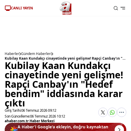
CANLI YAYIN
Haberler
Gündem Haberleri
Kubilay Kaan Kundakçı cinayetinde yeni gelişme! Rapçi Canbay'ın "Hedef bendim" iddiasında karar çıktı
Kubilay Kaan Kundakçı
cinayetinde yeni gelişme!
Rapçi Canbay'ın "Hedef
bendim" iddiasında karar
çıktı
Giriş Tarihi:
06 Temmuz 2026 09:12
Son Güncelleme:
06 Temmuz 2026 10:12
ahaber.com.tr Haber Merkezi
A Haber’i Google'a ekleyin, doğru kaynaktan