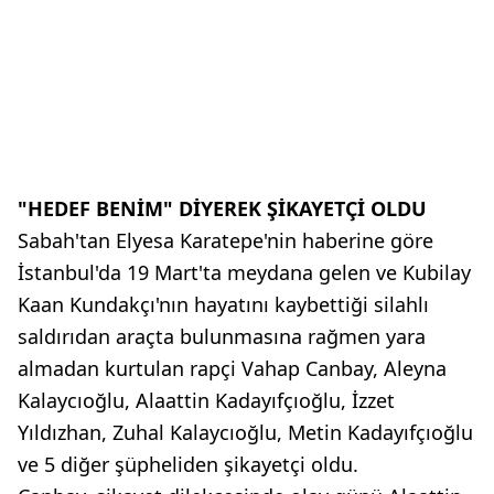
"HEDEF BENİM" DİYEREK ŞİKAYETÇİ OLDU
Sabah'tan Elyesa Karatepe'nin haberine göre
İstanbul'da 19 Mart'ta meydana gelen ve Kubilay
Kaan Kundakçı'nın hayatını kaybettiği silahlı
saldırıdan araçta bulunmasına rağmen yara
almadan kurtulan rapçi Vahap Canbay, Aleyna
Kalaycıoğlu, Alaattin Kadayıfçıoğlu, İzzet
Yıldızhan, Zuhal Kalaycıoğlu, Metin Kadayıfçıoğlu
ve 5 diğer şüpheliden şikayetçi oldu.