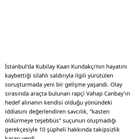
İstanbul'da Kubilay Kaan Kundakçı'nın hayatını
kaybettiği silahlı saldırıyla ilgili yürütülen
soruşturmada yeni bir gelişme yaşandı. Olay
sırasında araçta bulunan rapçi Vahap Canbay'ın
hedef alınanın kendisi olduğu yönündeki
iddiasını değerlendiren savcılık, "kasten
öldürmeye teşebbüs" suçunun oluşmadığı
gerekçesiyle 10 şüpheli hakkında takipsizlik
kararı verdi.