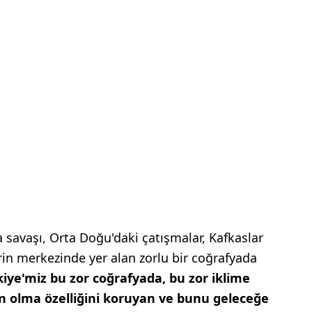
 savaşı, Orta Doğu'daki çatışmalar, Kafkaslar
in merkezinde yer alan zorlu bir coğrafyada
iye'miz bu zor coğrafyada, bu zor iklime
 olma özelliğini koruyan ve bunu geleceğe