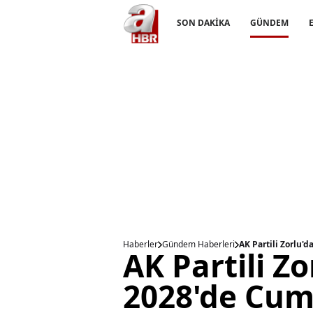
SON DAKİKA
GÜNDEM
Haberler
Gündem Haberleri
AK Partili Zorlu'
AK Partili Z
2028'de Cum