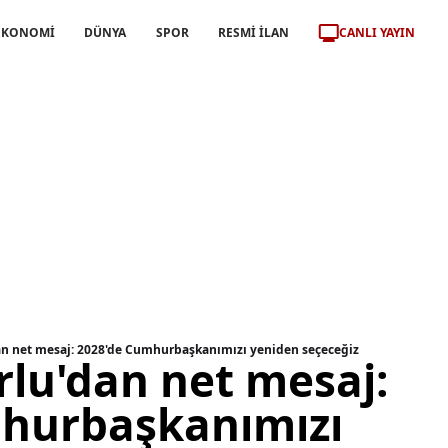
CANLI YAYIN
EKONOMİ
DÜNYA
SPOR
RESMİ İLAN
dan net mesaj: 2028'de Cumhurbaşkanımızı yeniden seçeceğiz
orlu'dan net mesaj:
hurbaşkanımızı