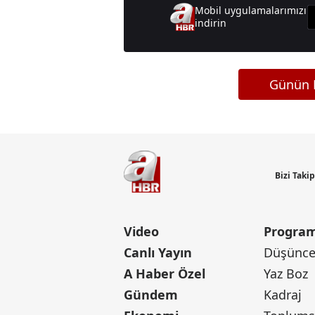
Mobil uygulamalarımızı
indirin
Günün M
Bizi Taki
Video
Program
Canlı Yayın
Düşünce 
A Haber Özel
Yaz Boz
Gündem
Kadraj