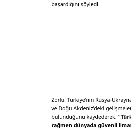
başardığını söyledi.
Zorlu, Türkiye'nin Rusya-Ukrayna
ve Doğu Akdeniz'deki gelişmeler
bulunduğunu kaydederek,
"Türk
rağmen dünyada güvenli liman