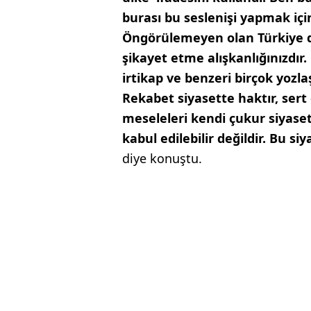
burası bu seslenişi yapmak için
Öngörülemeyen olan Türkiye değ
şikayet etme alışkanlığınızdır.
irtikap ve benzeri birçok yozla
Rekabet siyasette haktır, sert e
meseleleri kendi çukur siyaset
kabul edilebilir değildir. Bu s
diye konuştu.