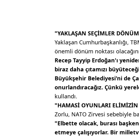
"YAKLAŞAN SEÇİMLER DÖNÜM
Yaklaşan Cumhurbaşkanlığı, TBM
önemli dönüm noktası olacağını
Recep Tayyip Erdoğan'ı yenid
biraz daha çıtamızı büyüteceği
Büyükşehir Belediyesi'ni de Ça
onurlandıracağız. Çünkü yere
kullandı.
"HAMASİ OYUNLARI ELİMİZİN 
Zorlu, NATO Zirvesi sebebiyle ba
"Elbette olacak, burası başkent
etmeye çalışıyorlar. Bir millet