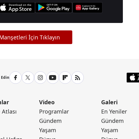
anşetleri İçin Tıklayın
p Edin
lar
Video
Galeri
Atlası
Programlar
En Yeniler
Gündem
Gündem
Yaşam
Yaşam