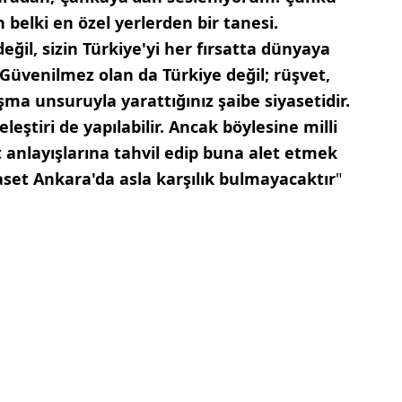
 belki en özel yerlerden bir tanesi.
il, sizin Türkiye'yi her fırsatta dünyaya
 Güvenilmez olan da Türkiye değil; rüşvet,
şma unsuruyla yarattığınız şaibe siyasetidir.
leştiri de yapılabilir. Ancak böylesine milli
 anlayışlarına tahvil edip buna alet etmek
iyaset Ankara'da asla karşılık bulmayacaktır
"