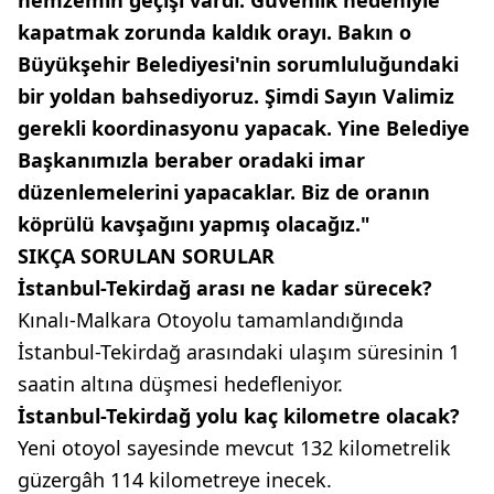
hemzemin geçişi vardı. Güvenlik nedeniyle
kapatmak zorunda kaldık orayı. Bakın o
Büyükşehir Belediyesi'nin sorumluluğundaki
bir yoldan bahsediyoruz. Şimdi Sayın Valimiz
gerekli koordinasyonu yapacak. Yine Belediye
Başkanımızla beraber oradaki imar
düzenlemelerini yapacaklar. Biz de oranın
köprülü kavşağını yapmış olacağız."
SIKÇA SORULAN SORULAR
İstanbul-Tekirdağ arası ne kadar sürecek?
Kınalı-Malkara Otoyolu tamamlandığında
İstanbul-Tekirdağ arasındaki ulaşım süresinin 1
saatin altına düşmesi hedefleniyor.
İstanbul-Tekirdağ yolu kaç kilometre olacak?
Yeni otoyol sayesinde mevcut 132 kilometrelik
güzergâh 114 kilometreye inecek.