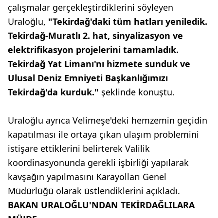
çalışmalar gerçekleştirdiklerini söyleyen
Uraloğlu,
"Tekirdağ'daki tüm hatları yeniledik.
Tekirdağ-Muratlı 2. hat, sinyalizasyon ve
elektrifikasyon projelerini tamamladık.
Tekirdağ Yat Limanı'nı hizmete sunduk ve
Ulusal Deniz Emniyeti Başkanlığımızı
Tekirdağ'da kurduk."
şeklinde konuştu.
Uraloğlu ayrıca Velimeşe'deki hemzemin geçidin
kapatılması ile ortaya çıkan ulaşım problemini
istişare ettiklerini belirterek Valilik
koordinasyonunda gerekli işbirliği yapılarak
kavşağın yapılmasını Karayolları Genel
Müdürlüğü olarak üstlendiklerini açıkladı.
BAKAN URALOĞLU'NDAN TEKİRDAĞLILARA