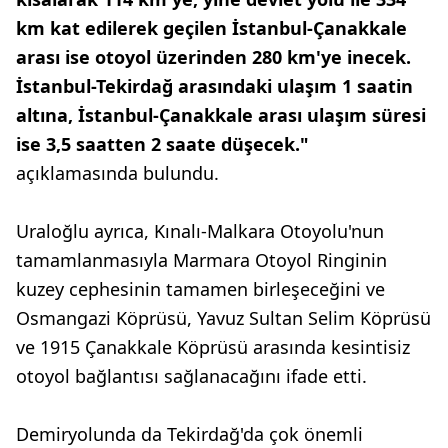
km kat edilerek geçilen İstanbul-Çanakkale
arası ise otoyol üzerinden 280 km'ye inecek.
İstanbul-Tekirdağ arasındaki ulaşım 1 saatin
altına, İstanbul-Çanakkale arası ulaşım süresi
ise 3,5 saatten 2 saate düşecek."
açıklamasında bulundu.
Uraloğlu ayrıca, Kınalı-Malkara Otoyolu'nun
tamamlanmasıyla Marmara Otoyol Ringinin
kuzey cephesinin tamamen birleşeceğini ve
Osmangazi Köprüsü, Yavuz Sultan Selim Köprüsü
ve 1915 Çanakkale Köprüsü arasında kesintisiz
otoyol bağlantısı sağlanacağını ifade etti.
Demiryolunda da Tekirdağ'da çok önemli