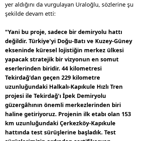
yer aldığını da vurgulayan Uraloğlu, sözlerine şu
şekilde devam etti:
"Yani bu proje, sadece bir demiryolu hattı
değildir. Türkiye'yi Doğu-Batı ve Kuzey-Güney
ekseninde küresel lojistiğin merkez ülkesi
yapacak stratejik bir vizyonun en somut
eserlerinden biridir. 44 kilometresi
Tekirdağ'dan geçen 229 kilometre
uzunluğundaki Halkalı-Kapıkule Hızlı Tren
projesi ile Tekirdağ'ı İpek Demiryolu
güzergâhının önemli merkezlerinden biri
haline getiriyoruz. Projenin ilk etabı olan 153
km uzunluğundaki Çerkezköy-Kapıkule
hattında test sürüşlerine başladık. Test