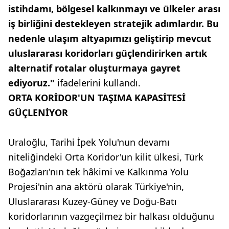
istihdamı, bölgesel kalkınmayı ve ülkeler arası
iş birliğini destekleyen stratejik adımlardır. Bu
nedenle ulaşım altyapımızı geliştirip mevcut
uluslararası koridorları güçlendirirken artık
alternatif rotalar oluşturmaya gayret
ediyoruz."
ifadelerini kullandı.
ORTA KORİDOR'UN TAŞIMA KAPASİTESİ
GÜÇLENİYOR
Uraloğlu, Tarihi İpek Yolu'nun devamı
niteliğindeki Orta Koridor'un kilit ülkesi, Türk
Boğazları'nın tek hâkimi ve Kalkınma Yolu
Projesi'nin ana aktörü olarak Türkiye'nin,
Uluslararası Kuzey-Güney ve Doğu-Batı
koridorlarının vazgeçilmez bir halkası olduğunu