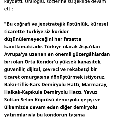
kaydetti. Uraloğlu, sözlerine şu şekilde devam
etti:
"Bu coğrafi ve jeostratejik üstünlük, küresel
ticarette Türkiye'siz koridor
düşünülemeyeceğini her fırsatta
kanıtlamaktadır. Türkiye olarak Asya'dan
Avrupa'ya uzanan en önemli güzergâhlardan
biri olan Orta Koridor'u yüksek kapasiteli,
güvenilir, dijital, çevreci ve rekabetçi bir
ticaret omurgasına dönüştürmek istiyoruz.
Bakü-Tiflis-Kars Demiryolu Hattı, Marmaray,
Halkalı-Kapıkule Demiryolu Hattı, Yavuz
Sultan Selim Köprüsü demiryolu geçişi ve
ülkemizde devam eden diğer demiryolu
yatırımlarıyla bu koridorun taşıma