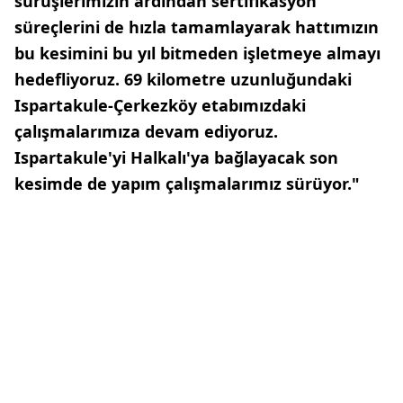
sürüşlerimizin ardından sertifikasyon
süreçlerini de hızla tamamlayarak hattımızın
bu kesimini bu yıl bitmeden işletmeye almayı
hedefliyoruz. 69 kilometre uzunluğundaki
Ispartakule-Çerkezköy etabımızdaki
çalışmalarımıza devam ediyoruz.
Ispartakule'yi Halkalı'ya bağlayacak son
kesimde de yapım çalışmalarımız sürüyor."