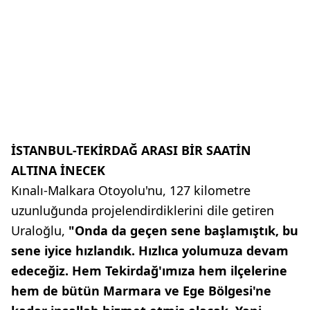
İSTANBUL-TEKİRDAĞ ARASI BİR SAATİN
ALTINA İNECEK
Kınalı-Malkara Otoyolu'nu, 127 kilometre
uzunluğunda projelendirdiklerini dile getiren
Uraloğlu,
"Onda da geçen sene başlamıştık, bu
sene iyice hızlandık. Hızlıca yolumuza devam
edeceğiz. Hem Tekirdağ'ımıza hem ilçelerine
hem de bütün Marmara ve Ege Bölgesi'ne