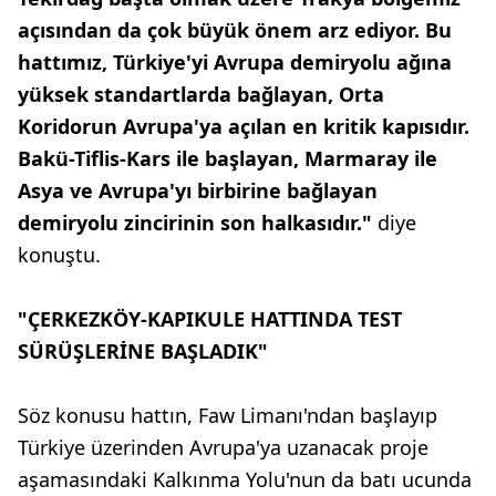
açısından da çok büyük önem arz ediyor. Bu
hattımız, Türkiye'yi Avrupa demiryolu ağına
yüksek standartlarda bağlayan, Orta
Koridorun Avrupa'ya açılan en kritik kapısıdır.
Bakü-Tiflis-Kars ile başlayan, Marmaray ile
Asya ve Avrupa'yı birbirine bağlayan
demiryolu zincirinin son halkasıdır."
diye
konuştu.
"ÇERKEZKÖY-KAPIKULE HATTINDA TEST
SÜRÜŞLERİNE BAŞLADIK"
Söz konusu hattın, Faw Limanı'ndan başlayıp
Türkiye üzerinden Avrupa'ya uzanacak proje
aşamasındaki Kalkınma Yolu'nun da batı ucunda