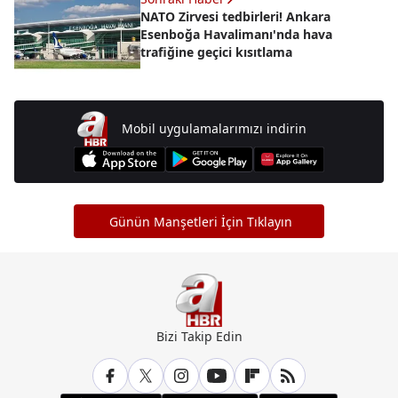
NATO Zirvesi tedbirleri! Ankara
Esenboğa Havalimanı'nda hava
trafiğine geçici kısıtlama
Mobil uygulamalarımızı indirin
Günün Manşetleri İçin Tıklayın
Bizi Takip Edin