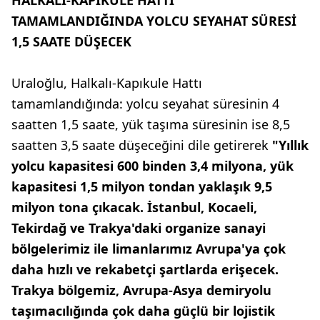
HALKALI-KAPIKULE HATTI
TAMAMLANDIĞINDA YOLCU SEYAHAT SÜRESİ
1,5 SAATE DÜŞECEK
Uraloğlu, Halkalı-Kapıkule Hattı
tamamlandığında: yolcu seyahat süresinin 4
saatten 1,5 saate, yük taşıma süresinin ise 8,5
saatten 3,5 saate düşeceğini dile getirerek
"Yıllık
yolcu kapasitesi 600 binden 3,4 milyona, yük
kapasitesi 1,5 milyon tondan yaklaşık 9,5
milyon tona çıkacak. İstanbul, Kocaeli,
Tekirdağ ve Trakya'daki organize sanayi
bölgelerimiz ile limanlarımız Avrupa'ya çok
daha hızlı ve rekabetçi şartlarda erişecek.
Trakya bölgemiz, Avrupa-Asya demiryolu
taşımacılığında çok daha güçlü bir lojistik