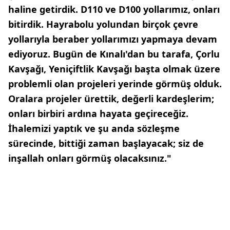
haline getirdik. D110 ve D100 yollarımız, onları
bitirdik. Hayrabolu yolundan birçok çevre
yollarıyla beraber yollarımızı yapmaya devam
ediyoruz. Bugün de Kınalı'dan bu tarafa, Çorlu
Kavşağı, Yeniçiftlik Kavşağı başta olmak üzere
problemli olan projeleri yerinde görmüş olduk.
Oralara projeler ürettik, değerli kardeşlerim;
onları birbiri ardına hayata geçireceğiz.
İhalemizi yaptık ve şu anda sözleşme
sürecinde, bittiği zaman başlayacak; siz de
inşallah onları görmüş olacaksınız."