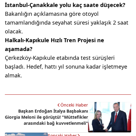
İstanbul-Çanakkale yolu kaç saate düşecek?
Bakanlığın açıklamasına göre otoyol
tamamlandığında seyahat süresi yaklaşık 2 saat
olacak.
Halkalı-Kapıkule Hızlı Tren Projesi ne
aşamada?
Çerkezköy-Kapıkule etabında test sürüşleri
başladı. Hedef, hattı yıl sonuna kadar işletmeye
almak.
Önceki Haber
Başkan Erdoğan İtalya Başbakanı
Giorgia Meloni ile görüştü! "Müttefikler
arasındaki bağ kuvvetlenmeli"
Sonraki Haber