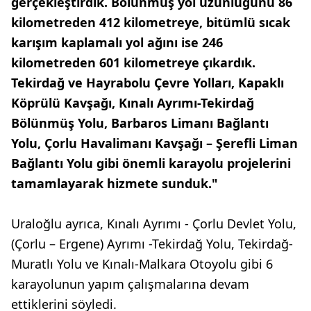
gerçekleştirdik. Bölünmüş yol uzunluğunu 86
kilometreden 412 kilometreye, bitümlü sıcak
karışım kaplamalı yol ağını ise 246
kilometreden 601 kilometreye çıkardık.
Tekirdağ ve Hayrabolu Çevre Yolları, Kapaklı
Köprülü Kavşağı, Kınalı Ayrımı-Tekirdağ
Bölünmüş Yolu, Barbaros Limanı Bağlantı
Yolu, Çorlu Havalimanı Kavşağı – Şerefli Liman
Bağlantı Yolu gibi önemli karayolu projelerini
tamamlayarak hizmete sunduk."
Uraloğlu ayrıca, Kınalı Ayrımı - Çorlu Devlet Yolu,
(Çorlu – Ergene) Ayrımı -Tekirdağ Yolu, Tekirdağ-
Muratlı Yolu ve Kınalı-Malkara Otoyolu gibi 6
karayolunun yapım çalışmalarına devam
ettiklerini söyledi.