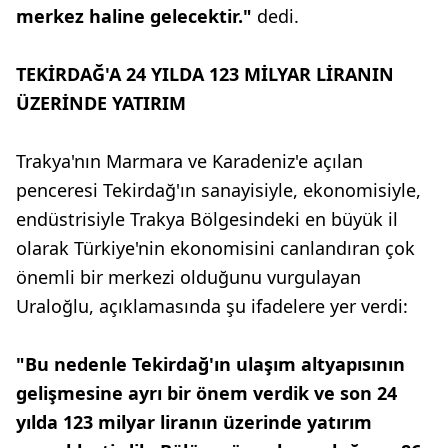
merkez haline gelecektir."
dedi.
TEKİRDAĞ'A 24 YILDA 123 MİLYAR LİRANIN
ÜZERİNDE YATIRIM
Trakya'nın Marmara ve Karadeniz'e açılan
penceresi Tekirdağ'ın sanayisiyle, ekonomisiyle,
endüstrisiyle Trakya Bölgesindeki en büyük il
olarak Türkiye'nin ekonomisini canlandıran çok
önemli bir merkezi olduğunu vurgulayan
Uraloğlu, açıklamasında şu ifadelere yer verdi:
"Bu nedenle Tekirdağ'ın ulaşım altyapısının
gelişmesine ayrı bir önem verdik ve son 24
yılda 123 milyar liranın üzerinde yatırım