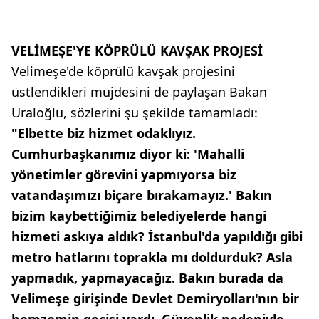
VELİMEŞE'YE KÖPRÜLÜ KAVŞAK PROJESİ
Velimeşe'de köprülü kavşak projesini
üstlendikleri müjdesini de paylaşan Bakan
Uraloğlu, sözlerini şu şekilde tamamladı:
"Elbette biz hizmet odaklıyız.
Cumhurbaşkanımız diyor ki: 'Mahalli
yönetimler görevini yapmıyorsa biz
vatandaşımızı biçare bırakamayız.' Bakın
bizim kaybettiğimiz belediyelerde hangi
hizmeti askıya aldık? İstanbul'da yapıldığı gibi
metro hatlarını toprakla mı doldurduk? Asla
yapmadık, yapmayacağız. Bakın burada da
Velimeşe girişinde Devlet Demiryolları'nın bir