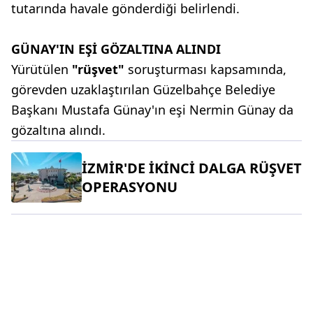
tutarında havale gönderdiği belirlendi.
GÜNAY'IN EŞİ GÖZALTINA ALINDI
Yürütülen
"rüşvet"
soruşturması kapsamında,
görevden uzaklaştırılan Güzelbahçe Belediye
Başkanı Mustafa Günay'ın eşi Nermin Günay da
gözaltına alındı.
İZMİR'DE İKİNCİ DALGA RÜŞVET
OPERASYONU