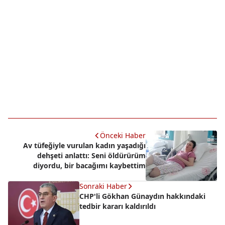
Önceki Haber
Av tüfeğiyle vurulan kadın yaşadığı
dehşeti anlattı: Seni öldürürüm
diyordu, bir bacağımı kaybettim
Sonraki Haber
CHP'li Gökhan Günaydın hakkındaki
tedbir kararı kaldırıldı