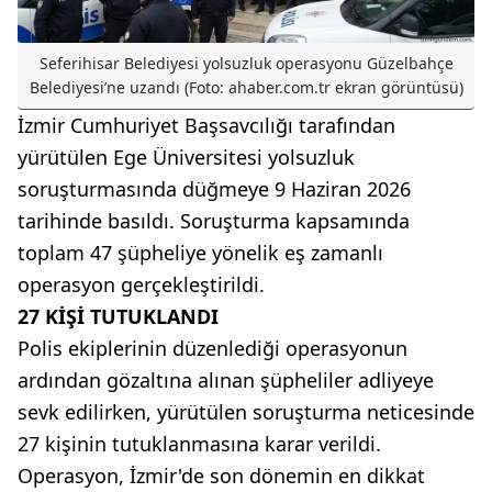
Seferihisar Belediyesi yolsuzluk operasyonu Güzelbahçe
Belediyesi’ne uzandı (Foto: ahaber.com.tr ekran görüntüsü)
İzmir Cumhuriyet Başsavcılığı tarafından
yürütülen Ege Üniversitesi yolsuzluk
soruşturmasında düğmeye 9 Haziran 2026
tarihinde basıldı. Soruşturma kapsamında
toplam 47 şüpheliye yönelik eş zamanlı
operasyon gerçekleştirildi.
27 KİŞİ TUTUKLANDI
Polis ekiplerinin düzenlediği operasyonun
ardından gözaltına alınan şüpheliler adliyeye
sevk edilirken, yürütülen soruşturma neticesinde
27 kişinin tutuklanmasına karar verildi.
Operasyon, İzmir'de son dönemin en dikkat