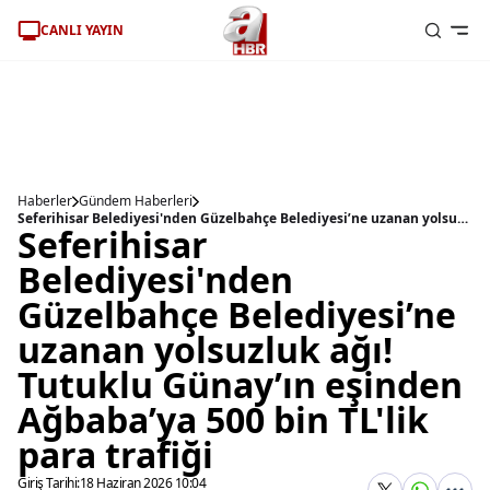
CANLI YAYIN
Haberler
Gündem Haberleri
Seferihisar Belediyesi'nden Güzelbahçe Belediyesi’ne uzanan yolsuzluk ağı! Tutuklu Günay’ın eşinden Ağbaba’ya 500 bin TL'lik para trafiği
Seferihisar
Belediyesi'nden
Güzelbahçe Belediyesi’ne
uzanan yolsuzluk ağı!
Tutuklu Günay’ın eşinden
Ağbaba’ya 500 bin TL'lik
para trafiği
Giriş Tarihi:
18 Haziran 2026 10:04