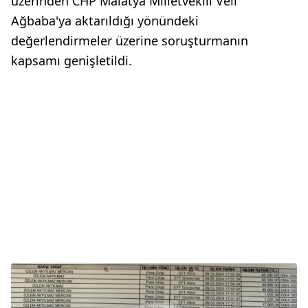
üzerinden CHP Malatya Milletvekili Veli
Ağbaba'ya aktarıldığı yönündeki
değerlendirmeler üzerine soruşturmanın
kapsamı genişletildi.