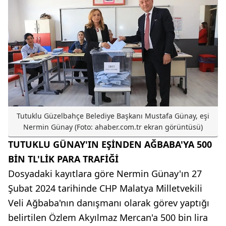
Tutuklu Güzelbahçe Belediye Başkanı Mustafa Günay, eşi
Nermin Günay (Foto: ahaber.com.tr ekran görüntüsü)
TUTUKLU GÜNAY'IN EŞİNDEN AĞBABA'YA 500
BİN TL'LİK PARA TRAFİĞİ
Dosyadaki kayıtlara göre Nermin Günay'ın 27
Şubat 2024 tarihinde CHP Malatya Milletvekili
Veli Ağbaba'nın danışmanı olarak görev yaptığı
belirtilen Özlem Akyılmaz Mercan'a 500 bin lira