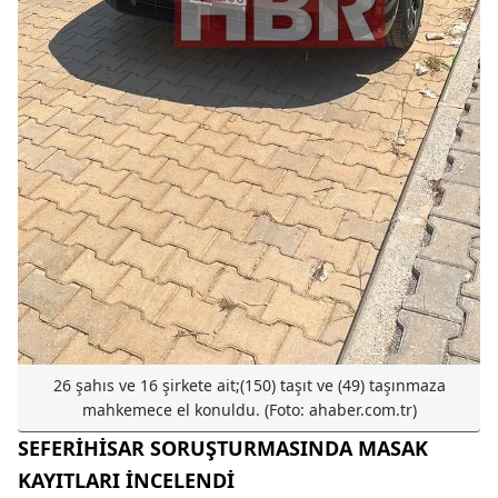
26 şahıs ve 16 şirkete ait;(150) taşıt ve (49) taşınmaza
mahkemece el konuldu. (Foto: ahaber.com.tr)
SEFERİHİSAR SORUŞTURMASINDA MASAK
KAYITLARI İNCELENDİ