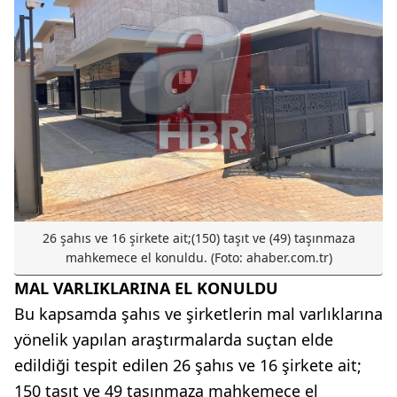
26 şahıs ve 16 şirkete ait;(150) taşıt ve (49) taşınmaza
mahkemece el konuldu. (Foto: ahaber.com.tr)
MAL VARLIKLARINA EL KONULDU
Bu kapsamda şahıs ve şirketlerin mal varlıklarına
yönelik yapılan araştırmalarda suçtan elde
edildiği tespit edilen 26 şahıs ve 16 şirkete ait;
150 taşıt ve 49 taşınmaza mahkemece el