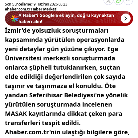
Son Güncelleme:
19 Haziran 2026 05:23
ahaber.com.tr Haber Merkezi
A Haber’i Google'a ekleyin, doğru kaynaktan
haberi alın!
İzmir'de yolsuzluk soruşturmaları
kapsamında yürütülen operasyonlarda
yeni detaylar gün yüzüne çıkıyor. Ege
Üniversitesi merkezli soruşturmada
onlarca şüpheli tutuklanırken, suçtan
elde edildiği değerlendirilen çok sayıda
taşınır ve taşınmaza el konuldu. Öte
yandan Seferihisar Belediyesi'ne yönelik
yürütülen soruşturmada incelenen
MASAK kayıtlarında dikkat çeken para
transferleri tespit edildi.
Ahaber.com.tr'nin ulaştığı bilgilere göre,