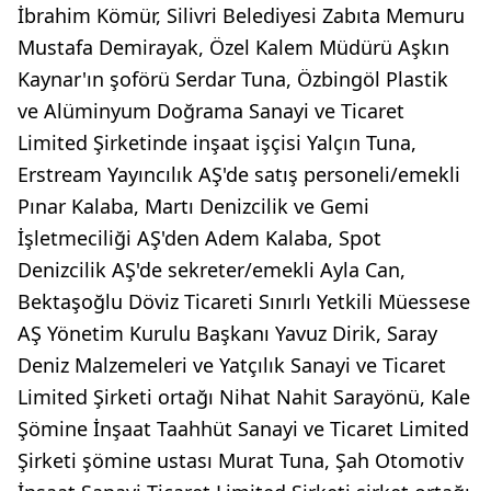
İbrahim Kömür, Silivri Belediyesi Zabıta Memuru
Mustafa Demirayak, Özel Kalem Müdürü Aşkın
Kaynar'ın şoförü Serdar Tuna, Özbingöl Plastik
ve Alüminyum Doğrama Sanayi ve Ticaret
Limited Şirketinde inşaat işçisi Yalçın Tuna,
Erstream Yayıncılık AŞ'de satış personeli/emekli
Pınar Kalaba, Martı Denizcilik ve Gemi
İşletmeciliği AŞ'den Adem Kalaba, Spot
Denizcilik AŞ'de sekreter/emekli Ayla Can,
Bektaşoğlu Döviz Ticareti Sınırlı Yetkili Müessese
AŞ Yönetim Kurulu Başkanı Yavuz Dirik, Saray
Deniz Malzemeleri ve Yatçılık Sanayi ve Ticaret
Limited Şirketi ortağı Nihat Nahit Sarayönü, Kale
Şömine İnşaat Taahhüt Sanayi ve Ticaret Limited
Şirketi şömine ustası Murat Tuna, Şah Otomotiv