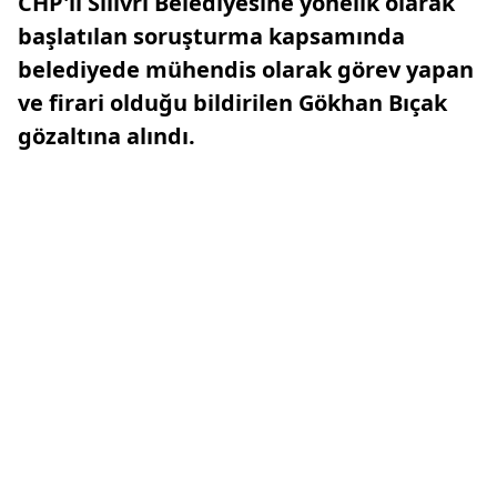
CHP'li Silivri Belediyesine yönelik olarak
başlatılan soruşturma kapsamında
belediyede mühendis olarak görev yapan
ve firari olduğu bildirilen Gökhan Bıçak
gözaltına alındı.