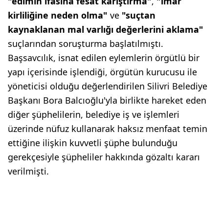
"edimin ifasına fesat karıştırma"
,
"imar
kirliliğine neden olma"
ve
"suçtan
kaynaklanan mal varlığı değerlerini aklama"
suçlarından soruşturma başlatılmıştı.
Başsavcılık, isnat edilen eylemlerin örgütlü bir
yapı içerisinde işlendiği, örgütün kurucusu ile
yöneticisi olduğu değerlendirilen Silivri Belediye
Başkanı Bora Balcıoğlu'yla birlikte hareket eden
diğer şüphelilerin, belediye iş ve işlemleri
üzerinde nüfuz kullanarak haksız menfaat temin
ettiğine ilişkin kuvvetli şüphe bulunduğu
gerekçesiyle şüpheliler hakkında gözaltı kararı
verilmişti.