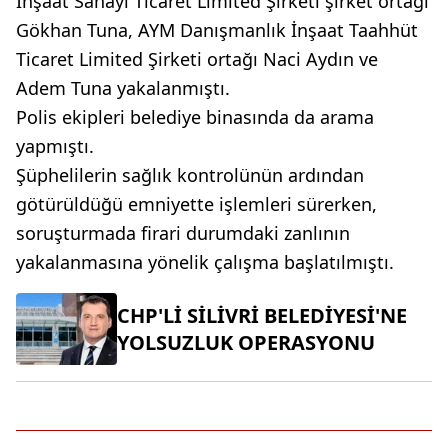
İnşaat Sanayi Ticaret Limited Şirketi şirket ortağı
Gökhan Tuna, AYM Danışmanlık İnşaat Taahhüt
Ticaret Limited Şirketi ortağı Naci Aydın ve
Adem Tuna yakalanmıştı.
Polis ekipleri belediye binasında da arama
yapmıştı.
Şüphelilerin sağlık kontrolünün ardından
götürüldüğü emniyette işlemleri sürerken,
soruşturmada firari durumdaki zanlının
yakalanmasına yönelik çalışma başlatılmıştı.
CHP'Lİ SİLİVRİ BELEDİYESİ'NE
YOLSUZLUK OPERASYONU