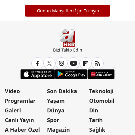
Günün Manşetleri İçin Tıklayın
Bizi Takip Edin
Video
Son Dakika
Teknoloji
Programlar
Yaşam
Otomobil
Galeri
Dünya
Din
Canlı Yayın
Spor
Tarih
A Haber Özel
Magazin
Sağlık