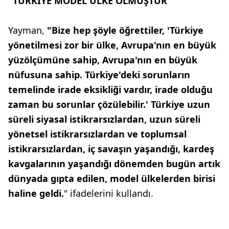
"TÜRKİYE MODEL ÜLKE OLMUŞTUR"
Yayman,
"Bize hep şöyle öğrettiler, 'Türkiye
yönetilmesi zor bir ülke, Avrupa'nın en büyük
yüzölçümüne sahip, Avrupa'nın en büyük
nüfusuna sahip. Türkiye'deki sorunların
temelinde irade eksikliği vardır, irade olduğu
zaman bu sorunlar çözülebilir.' Türkiye uzun
süreli siyasal istikrarsızlardan, uzun süreli
yönetsel istikrarsızlardan ve toplumsal
istikrarsızlardan, iç savaşın yaşandığı, kardeş
kavgalarının yaşandığı dönemden bugün artık
dünyada gıpta edilen, model ülkelerden birisi
haline geldi.
" ifadelerini kullandı.