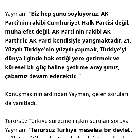
Yayman,
"Biz hep şunu söylüyoruz. AK
Parti'nin rakibi Cumhuriyet Halk Partisi değil,
muhalefet değil. AK Parti'nin rakibi AK
Parti'dir, AK Parti kendisiyle yarışmaktadır. 21.
Yüzyılı Türkiye'nin yüzyılı yapmak, Türkiye'yi
dünya liginde hak ettiği yere getirmek ve
küresel bir güç haline getirme arayışımız,
çabamız devam edecektir. "
Konuşmasının ardından Yayman, gelen soruları
da yanıtladı.
Terörsüz Türkiye sürecine ilişkin sorulan soruya
Yayman,
"Terörsüz Türkiye meselesi bir devlet,