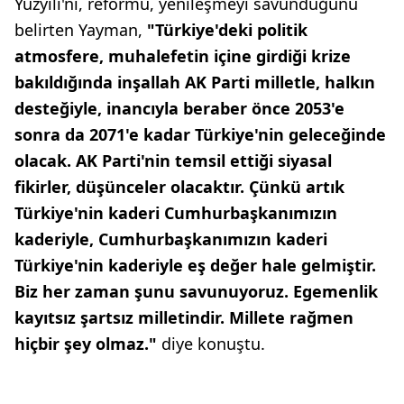
Yüzyılı'nı, reformu, yenileşmeyi savunduğunu
belirten Yayman,
"Türkiye'deki politik
atmosfere, muhalefetin içine girdiği krize
bakıldığında inşallah AK Parti milletle, halkın
desteğiyle, inancıyla beraber önce 2053'e
sonra da 2071'e kadar Türkiye'nin geleceğinde
olacak. AK Parti'nin temsil ettiği siyasal
fikirler, düşünceler olacaktır. Çünkü artık
Türkiye'nin kaderi Cumhurbaşkanımızın
kaderiyle, Cumhurbaşkanımızın kaderi
Türkiye'nin kaderiyle eş değer hale gelmiştir.
Biz her zaman şunu savunuyoruz. Egemenlik
kayıtsız şartsız milletindir. Millete rağmen
hiçbir şey olmaz."
diye konuştu.