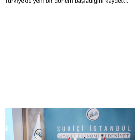
Türkiye'de yeni bir dönem başladığını kaydetti.