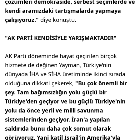
çözümleri demokraside, serbest seçimlerde ve
kendi aramızdaki tartışmalarda yapmaya
çalışıyoruz."
diye konuştu.
"AK PARTİ KENDİSİYLE YARIŞMAKTADIR"
AK Parti döneminde hayat geçirilen birçok
hizmete de değinen Yayman, Türkiye'nin
dünyada İHA ve SİHA üretiminde ikinci sırada
olduğuna dikkati çekerek,
"Bu çok önemli bir
şey. Tam bağımsızlığın yolu güçlü bir
Türkiye'den geçiyor ve bu güçlü Türkiye'nin
yolu da önce yerli ve milli savunma
sistemlerinden geçiyor. İran'a yapılan
saldırıda bunu daha çok somut olarak
görüyoruz. Yani katil İsrail'in Amerika'yla