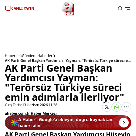
CANLI YAYIN
Haberler
Gündem Haberleri
AK Parti Genel Başkan Yardımcısı Yayman: "Terörsüz Türkiye süreci emin adımlarla ilerliyor"
AK Parti Genel Başkan
Yardımcısı Yayman:
"Terörsüz Türkiye süreci
emin adımlarla ilerliyor"
Giriş Tarihi:
13 Haziran 2026 11:28
ahaber.com.tr Haber Merkezi
A Haber’i Google'a ekleyin, doğru kaynaktan
haberi alın!
AK Parti Genel Başkan Yardımcısı Hüseyin