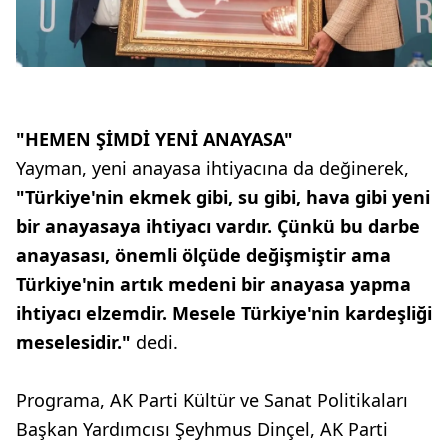
"HEMEN ŞİMDİ YENİ ANAYASA"
Yayman, yeni anayasa ihtiyacına da değinerek,
"Türkiye'nin ekmek gibi, su gibi, hava gibi yeni
bir anayasaya ihtiyacı vardır. Çünkü bu darbe
anayasası, önemli ölçüde değişmiştir ama
Türkiye'nin artık medeni bir anayasa yapma
ihtiyacı elzemdir. Mesele Türkiye'nin kardeşliği
meselesidir."
dedi.
Programa, AK Parti Kültür ve Sanat Politikaları
Başkan Yardımcısı Şeyhmus Dinçel, AK Parti