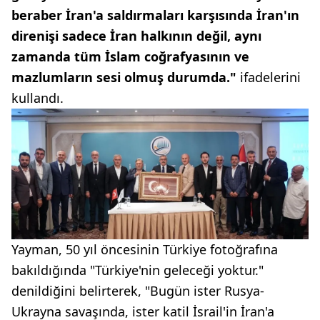
beraber İran'a saldırmaları karşısında İran'ın
direnişi sadece İran halkının değil, aynı
zamanda tüm İslam coğrafyasının ve
mazlumların sesi olmuş durumda."
ifadelerini
kullandı.
Yayman, 50 yıl öncesinin Türkiye fotoğrafına
bakıldığında "Türkiye'nin geleceği yoktur."
denildiğini belirterek, "Bugün ister Rusya-
Ukrayna savaşında, ister katil İsrail'in İran'a