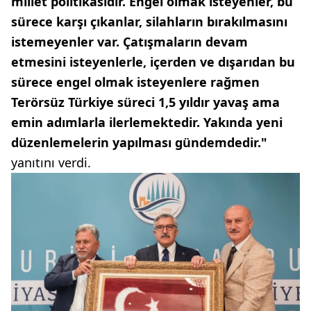
millet politikasıdır. Engel olmak isteyenler, bu
sürece karşı çıkanlar, silahların bırakılmasını
istemeyenler var. Çatışmaların devam
etmesini isteyenlerle, içerden ve dışarıdan bu
sürece engel olmak isteyenlere rağmen
Terörsüz Türkiye süreci 1,5 yıldır yavaş ama
emin adımlarla ilerlemektedir. Yakında yeni
düzenlemelerin yapılması gündemdedir."
yanıtını verdi.