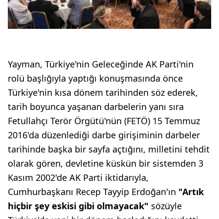
Yayman, Türkiye'nin Geleceğinde AK Parti'nin
rolü başlığıyla yaptığı konuşmasında önce
Türkiye'nin kısa dönem tarihinden söz ederek,
tarih boyunca yaşanan darbelerin yanı sıra
Fetullahçı Terör Örgütü'nün (FETÖ) 15 Temmuz
2016'da düzenlediği darbe girişiminin darbeler
tarihinde başka bir sayfa açtığını, milletini tehdit
olarak gören, devletine küskün bir sistemden 3
Kasım 2002'de AK Parti iktidarıyla,
Cumhurbaşkanı Recep Tayyip Erdoğan'ın
"Artık
hiçbir şey eskisi gibi olmayacak"
sözüyle