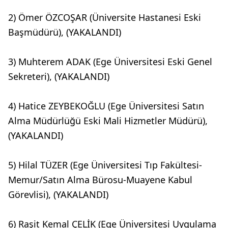
2) Ömer ÖZCOŞAR (Üniversite Hastanesi Eski
Başmüdürü), (YAKALANDI)
3) Muhterem ADAK (Ege Üniversitesi Eski Genel
Sekreteri), (YAKALANDI)
4) Hatice ZEYBEKOĞLU (Ege Üniversitesi Satın
Alma Müdürlüğü Eski Mali Hizmetler Müdürü),
(YAKALANDI)
5) Hilal TÜZER (Ege Üniversitesi Tıp Fakültesi-
Memur/Satın Alma Bürosu-Muayene Kabul
Görevlisi), (YAKALANDI)
6) Raşit Kemal ÇELİK (Ege Üniversitesi Uygulama