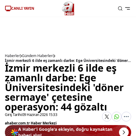
CANLI YAYIN
Haberler
Gündem Haberleri
İzmir merkezli 6 ilde eş zamanlı darbe: Ege Üniversitesindeki 'döner sermaye' çetesine operasyon: 44 gözaltı
İzmir merkezli 6 ilde eş
zamanlı darbe: Ege
Üniversitesindeki 'döner
sermaye' çetesine
operasyon: 44 gözaltı
Giriş Tarihi:
09 Haziran 2026 15:33
ahaber.com.tr Haber Merkezi
A Haber’i Google'a ekleyin, doğru kaynaktan
haberi alın!