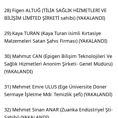
28) Figen ALTUĞ (TİLİA SAĞLIK HİZMETLERİ VE
BİLİŞİM LİMİTED ŞİRKETİ sahibi) (YAKALANDI)
29) Kaya TURAN (Kaya Turan isimli Kırtasiye
Malzemeleri Satan Şahıs Firması) (YAKALANDI)
30) Mahmut CAN (Epigen Bilişim Teknolojileri Ve
Sağlık Hizmetleri Anonim Şirketi- Genel Müdürü)
(YAKALANDI)
31) Mehmet Emre ULUS (Ege Üniversite Döner
Sermaye İşletme Mdr. Temizlik şefi) (YAKALANDI)
32) Mehmet Sinan ANAR (Zuanka Endüstriyel Şti-
Sahibi) (YAKALANDI)