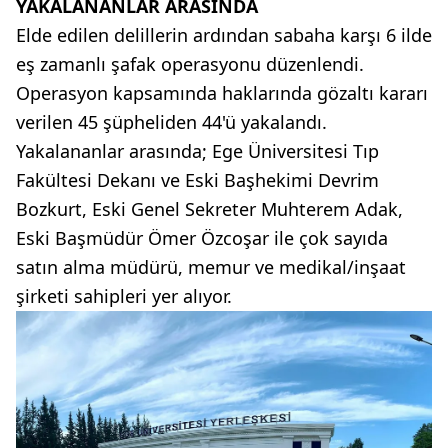
YAKALANANLAR ARASINDA
Elde edilen delillerin ardından sabaha karşı 6 ilde
eş zamanlı şafak operasyonu düzenlendi.
Operasyon kapsamında haklarında gözaltı kararı
verilen 45 şüpheliden 44'ü yakalandı.
Yakalananlar arasında; Ege Üniversitesi Tıp
Fakültesi Dekanı ve Eski Başhekimi Devrim
Bozkurt, Eski Genel Sekreter Muhterem Adak,
Eski Başmüdür Ömer Özcoşar ile çok sayıda
satın alma müdürü, memur ve medikal/inşaat
şirketi sahipleri yer alıyor.