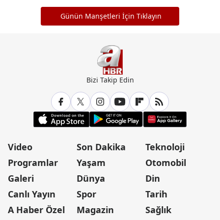
Günün Manşetleri İçin Tıklayın
Bizi Takip Edin
Video
Son Dakika
Teknoloji
Programlar
Yaşam
Otomobil
Galeri
Dünya
Din
Canlı Yayın
Spor
Tarih
A Haber Özel
Magazin
Sağlık