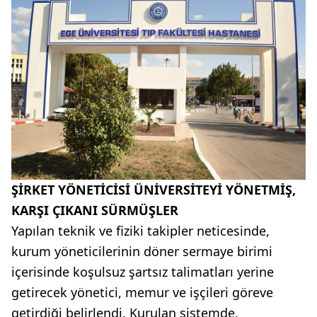
ŞİRKET YÖNETİCİSİ ÜNİVERSİTEYİ YÖNETMİŞ,
KARŞI ÇIKANI SÜRMÜŞLER
Yapılan teknik ve fiziki takipler neticesinde,
kurum yöneticilerinin döner sermaye birimi
içerisinde koşulsuz şartsız talimatları yerine
getirecek yönetici, memur ve işçileri göreve
getirdiği belirlendi. Kurulan sistemde,