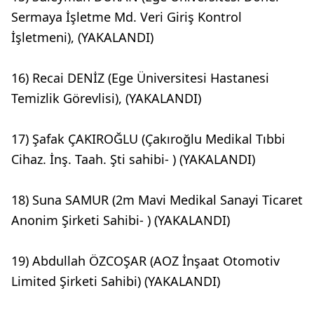
Sermaya İşletme Md. Veri Giriş Kontrol
İşletmeni), (YAKALANDI)
16) Recai DENİZ (Ege Üniversitesi Hastanesi
Temizlik Görevlisi), (YAKALANDI)
17) Şafak ÇAKIROĞLU (Çakıroğlu Medikal Tıbbi
Cihaz. İnş. Taah. Şti sahibi- ) (YAKALANDI)
18) Suna SAMUR (2m Mavi Medikal Sanayi Ticaret
Anonim Şirketi Sahibi- ) (YAKALANDI)
19) Abdullah ÖZCOŞAR (AOZ İnşaat Otomotiv
Limited Şirketi Sahibi) (YAKALANDI)