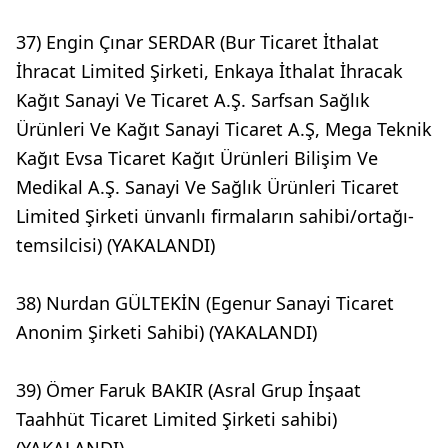
37) Engin Çınar SERDAR (Bur Ticaret İthalat
İhracat Limited Şirketi, Enkaya İthalat İhracak
Kağıt Sanayi Ve Ticaret A.Ş. Sarfsan Sağlık
Ürünleri Ve Kağıt Sanayi Ticaret A.Ş, Mega Teknik
Kağıt Evsa Ticaret Kağıt Ürünleri Bilişim Ve
Medikal A.Ş. Sanayi Ve Sağlık Ürünleri Ticaret
Limited Şirketi ünvanlı firmaların sahibi/ortağı-
temsilcisi) (YAKALANDI)
38) Nurdan GÜLTEKİN (Egenur Sanayi Ticaret
Anonim Şirketi Sahibi) (YAKALANDI)
39) Ömer Faruk BAKIR (Asral Grup İnşaat
Taahhüt Ticaret Limited Şirketi sahibi)
(YAKALANDI)