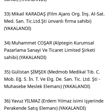
33) Mikail KARADAŞ (Film Ajans Org. İnş. Al-Sat.
Med. San. Tic.Ltd.Şti ünvanlı firma sahibi)
(YAKALANDI)
34) Muhammet COŞAR (Alptegin Kurumsal
Pazarlama Sanayi Ve Ticaret Limited Şirketi
sahibi) (YAKALANDI)
35) Gülistan ŞİMŞEK (Medmob Medikal Tıb. C.
Mob. Eğ. S. İn. T. Ve Elg. De. San. Tic. Ltd. Şti -
Muhasebe Meslek Elemanı) (YAKALANDI)
36) Yavuz YILMAZ (Erdem Yılmaz isimi işyerinde
Perakende Satış Elemanı) (YAKALANDI)