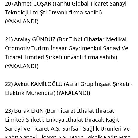
20) Ahmet COŞAR (Tanhu Global Ticaret Sanayi
Teknoloji Ltd.Şti ünvanlı firma sahibi)
(YAKALANDI)
21) Atalay GÜNDÜZ (Bor Tıbbi Cihazlar Medikal
Otomotiv Turizm İnşaat Gayrimenkul Sanayi Ve
Ticaret Limited Şirketi ünvanlı firma sahibi)
(YAKALANDI)
22) Aykut KAMİLOĞLU (Asral Grup İnşaat Şirketi -
Elektrik Mühendisi) (YAKALANDI)
23) Burak ERİN (Bur Ticaret İthalat İhracat
Limited Şirketi, Enkaya İthalat İhracak Kağıt
Sanayi Ve Ticaret A.Ş. Sarfsan Sağlık Ürünleri Ve
Kağıt Sanayi Ticaret A.Ş, Mega Teknik Kağıt Evsa