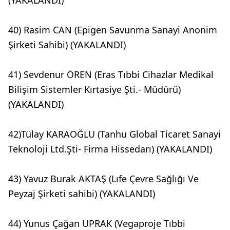
40) Rasim CAN (Epigen Savunma Sanayi Anonim
Şirketi Sahibi) (YAKALANDI)
41) Sevdenur ÖREN (Eras Tıbbi Cihazlar Medikal
Bilişim Sistemler Kırtasiye Şti.- Müdürü)
(YAKALANDI)
42)Tülay KARAOĞLU (Tanhu Global Ticaret Sanayi
Teknoloji Ltd.Şti- Firma Hissedarı) (YAKALANDI)
43) Yavuz Burak AKTAŞ (Lıfe Çevre Sağlığı Ve
Peyzaj Şirketi sahibi) (YAKALANDI)
44) Yunus Çağan UPRAK (Vegaproje Tıbbi