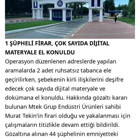
1 ŞÜPHELİ FİRAR, ÇOK SAYIDA DİJİTAL
MATERYALE EL KONULDU
Operasyon düzenlenen adreslerde yapılan
aramalarda 2 adet ruhsatsız tabanca ele
geçirilirken, şebekenin kirli ilişkilerini deşifre
edecek çok sayıda dijital materyale ve
dokümana el konuldu. Hakkında gözaltı kararı
bulunan Mtek Grup Endüstri Ürünleri sahibi
Murat Tekin'in firari olduğu ve yakalanması için
çalışmaların titizlikle devam ettiği bildirildi.
Gözaltına alınan 44 şüphelinin emniyetteki