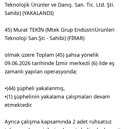
Teknolojik Ürünler ve Danış. San. Tic. Ltd. Şti.
Sahibi) (YAKALANDI)
45) Murat TEKİN (Mtek Grup EndüstriÜrünleri
Teknoloji San.Şti - Sahibi) (FİRAR)
olmak üzere Toplam (45) şahsa yönelik
09.06.2026 tarihinde İzmir merkezli (6) ilde eş
zamanlı yapılan operasyonda;
•(44) şüpheli yakalanmış,
•(1) şüphelinin yakalama çalışmaları devam
etmektedir.
Ayrıca çalışma kapsamında 2 adet ruhsatsız