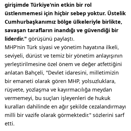
girişimde Türkiye'nin etkin bir rol
üstlenmemesi için hiçbir sebep yoktur. Üstelik
Cumhurbaşkanımız bölge ülkeleriyle birlikte,
savaşan tarafların inandığı ve güvendiği bir
liderdir."
görüşünü paylaştı.
MHP'nin Türk siyasi ve yönetim hayatına ilkeli,
seviyeli, dürüst ve temiz bir yönetim anlayışının
yerleştirilmesine özel önem ve değer atfettiğini
anlatan Bahçeli, "Devlet idaresini, milletimizin
bir emaneti olarak gören MHP, yolsuzluklara,
rüşvete, yozlaşma ve kayırmacılığa meydan
vermemeyi, bu suçları işleyenleri de hukuk
kuralları dahilinde en ağır şekilde cezalandırmayı
milli bir vazife olarak görmektedir." sözlerini sarf
etti.