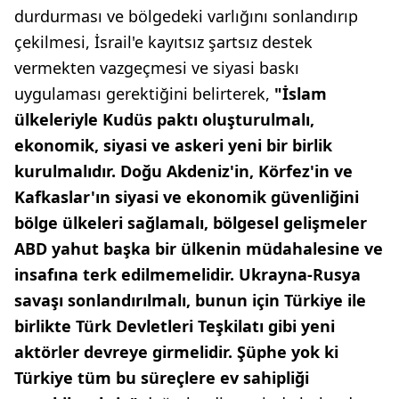
durdurması ve bölgedeki varlığını sonlandırıp
çekilmesi, İsrail'e kayıtsız şartsız destek
vermekten vazgeçmesi ve siyasi baskı
uygulaması gerektiğini belirterek,
"İslam
ülkeleriyle Kudüs paktı oluşturulmalı,
ekonomik, siyasi ve askeri yeni bir birlik
kurulmalıdır. Doğu Akdeniz'in, Körfez'in ve
Kafkaslar'ın siyasi ve ekonomik güvenliğini
bölge ülkeleri sağlamalı, bölgesel gelişmeler
ABD yahut başka bir ülkenin müdahalesine ve
insafına terk edilmemelidir. Ukrayna-Rusya
savaşı sonlandırılmalı, bunun için Türkiye ile
birlikte Türk Devletleri Teşkilatı gibi yeni
aktörler devreye girmelidir. Şüphe yok ki
Türkiye tüm bu süreçlere ev sahipliği