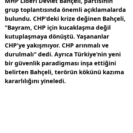
MHP Lideri Devlet Bahçeli, partisinin
grup toplantısında önemli açıklamalarda
bulundu. CHP'deki krize değinen Bahçeli,
"Bayram, CHP için kucaklaşma değil
kutuplaşmaya dönüştü. Yaşananlar
CHP'ye yakışmıyor. CHP arınmalı ve
durulmalı" dedi. Ayrıca Türkiye'nin yeni
bir güvenlik paradigması inşa ettiğini
belirten Bahçeli, terörün kökünü kazıma
kararlılığını yineledi.