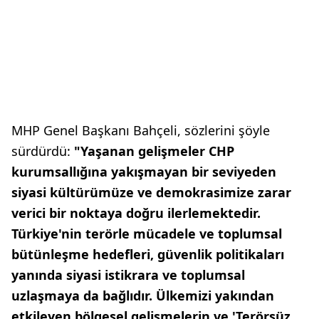
MHP Genel Başkanı Bahçeli, sözlerini şöyle
sürdürdü:
"Yaşanan gelişmeler CHP
kurumsallığına yakışmayan bir seviyeden
siyasi kültürümüze ve demokrasimize zarar
verici bir noktaya doğru ilerlemektedir.
Türkiye'nin terörle mücadele ve toplumsal
bütünleşme hedefleri, güvenlik politikaları
yanında siyasi istikrara ve toplumsal
uzlaşmaya da bağlıdır. Ülkemizi yakından
etkileyen bölgesel gelişmelerin ve 'Terörsüz