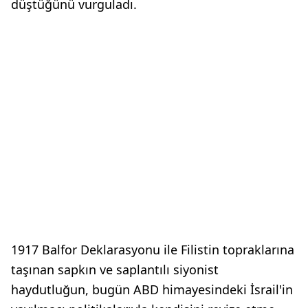
düştüğünü vurguladı.
1917 Balfor Deklarasyonu ile Filistin topraklarına
taşınan sapkın ve saplantılı siyonist
haydutluğun, bugün ABD himayesindeki İsrail'in