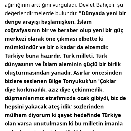
ağırlığının arttığını vurguladı. Devlet Bahçeli, şu
değerlendirmelerde bulundu:
"Dünyada yeni bir
denge arayışı başlamışken, İslam
coğrafyasının bir ve beraber olup yeni bir güç
merkezi olarak öne çıkması elbette ki
mümkündür ve bir o kadar da elzemdir.
Türkiye buna hazırdır. Türk milleti, Türk
dünyasının ve İslam aleminin güçlü bir birlik
oluşturmasından yanadır. Asırlar öncesinden
bizlere seslenen Bilge Tonyukuk'un 'Çoklar
diye korkmadık, azız diye çekinmedik,
düşmanlarımız etrafımızda ocak gibiydi, biz de
hepsini yakacak ateş idik' sözlerinden
mülhem diyorum ki şayet hedefinde Türkiye
olan varsa unutulmasın ki bu milletin imanla