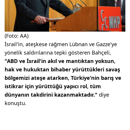
(Foto: AA)
İsrail'in, ateşkese rağmen Lübnan ve Gazze'ye
yönelik saldırılarına tepki gösteren Bahçeli,
"ABD ve İsrail'in akıl ve mantıktan yoksun,
hak ve hukuktan bihaber yürüttükleri savaş
bölgemizi ateşe atarken, Türkiye'nin barış ve
istikrar için yürüttüğü yapıcı rol, tüm
dünyanın takdirini kazanmaktadır."
diye
konuştu.