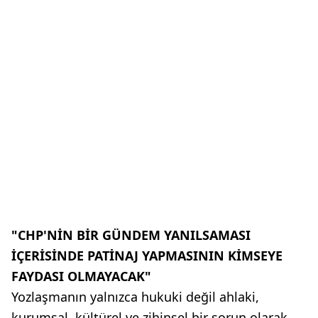
"CHP'NİN BİR GÜNDEM YANILSAMASI
İÇERİSİNDE PATİNAJ YAPMASININ KİMSEYE
FAYDASI OLMAYACAK"
Yozlaşmanın yalnızca hukuki değil ahlaki,
kurumsal, kültürel ve zihinsel bir sorun olarak