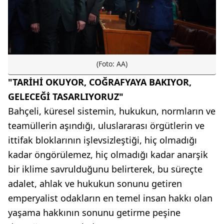
(Foto: AA)
"TARİHİ OKUYOR, COĞRAFYAYA BAKIYOR,
GELECEĞİ TASARLIYORUZ"
Bahçeli, küresel sistemin, hukukun, normların ve
teamüllerin aşındığı, uluslararası örgütlerin ve
ittifak bloklarının işlevsizleştiği, hiç olmadığı
kadar öngörülemez, hiç olmadığı kadar anarşik
bir iklime savrulduğunu belirterek, bu süreçte
adalet, ahlak ve hukukun sonunu getiren
emperyalist odakların en temel insan hakkı olan
yaşama hakkının sonunu getirme peşine