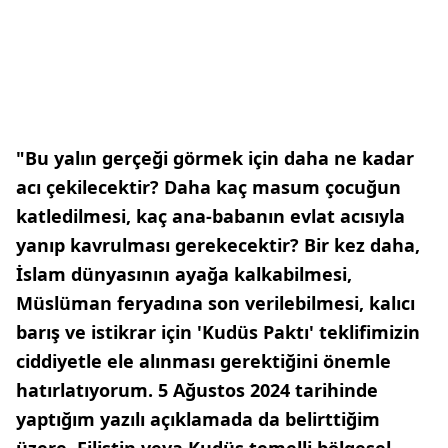
"Bu yalın gerçeği görmek için daha ne kadar
acı çekilecektir? Daha kaç masum çocuğun
katledilmesi, kaç ana-babanın evlat acısıyla
yanıp kavrulması gerekecektir? Bir kez daha,
İslam dünyasının ayağa kalkabilmesi,
Müslüman feryadına son verilebilmesi, kalıcı
barış ve istikrar için 'Kudüs Paktı' teklifimizin
ciddiyetle ele alınması gerektiğini önemle
hatırlatıyorum. 5 Ağustos 2024 tarihinde
yaptığım yazılı açıklamada da belirttiğim
üzere, Filistin veya Kudüs temelli bölgesel