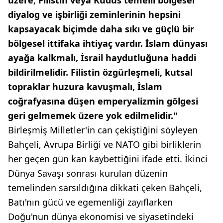
diyalog ve işbirliği zeminlerinin hepsini
kapsayacak biçimde daha sıkı ve güçlü bir
bölgesel ittifaka ihtiyaç vardır. İslam dünyası
ayağa kalkmalı, İsrail haydutluğuna haddi
bildirilmelidir. Filistin özgürleşmeli, kutsal
topraklar huzura kavuşmalı, İslam
coğrafyasına düşen emperyalizmin gölgesi
geri gelmemek üzere yok edilmelidir."
Birleşmiş Milletler'in can çekiştiğini söyleyen
Bahçeli, Avrupa Birliği ve NATO gibi birliklerin
her geçen gün kan kaybettiğini ifade etti. İkinci
Dünya Savaşı sonrası kurulan düzenin
temelinden sarsıldığına dikkati çeken Bahçeli,
Batı'nın gücü ve egemenliği zayıflarken
Doğu'nun dünya ekonomisi ve siyasetindeki