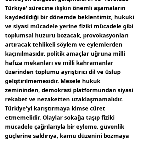
Türkiye' sürecine ilişkin önemli aşamaların
kaydedildiği bir dönemde beklentimiz, hukuki
ve siyasi mücadele yerine fiziki mücadele gibi
toplumsal huzuru bozacak, provokasyonları
artıracak tehlikeli söylem ve eylemlerden
kaçınılmasıdır, politik amaçlar uğruna milli
hafıza mekanları ve milli kahramanlar
üzerinden toplumu ayrıştırıcı dil ve üslup
geliştirilmemesidir. Mesele hukuk
zemininden, demokrasi platformundan siyasi
rekabet ve nezaketten uzaklaşmamalıdır.
Türkiye'yi karıştırmaya kimse cüret
etmemelidir. Olaylar sokağa taşıp fiziki
mücadele çağrılarıyla bir eyleme, güvenlik
güçlerine saldırıya, kamu düzenini bozmaya