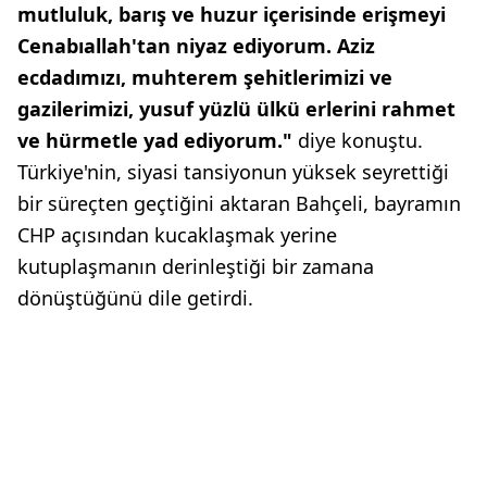
mutluluk, barış ve huzur içerisinde erişmeyi
Cenabıallah'tan niyaz ediyorum. Aziz
ecdadımızı, muhterem şehitlerimizi ve
gazilerimizi, yusuf yüzlü ülkü erlerini rahmet
ve hürmetle yad ediyorum."
diye konuştu.
Türkiye'nin, siyasi tansiyonun yüksek seyrettiği
bir süreçten geçtiğini aktaran Bahçeli, bayramın
CHP açısından kucaklaşmak yerine
kutuplaşmanın derinleştiği bir zamana
dönüştüğünü dile getirdi.