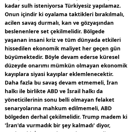
kadar sulh isteniyorsa Türkiyesiz yapılamaz.
Onun içindir ki oyalama taktikleri bırakılmalı,
acilen savaş durmalı, kan ve gözyaşından
beslenenlere set çekilmelidir. Bölgede
yaşanan insani kriz ve tüm dünyada etkileri
hissedilen ekonomik maliyet her geçen gün
büyümektedir. Böyle devam ederse küresel
düzeyde onarımı mümkün olmayan ekonomik
kayıplara siyasi kayıplar eklemlenecektir.
Daha fazla bu savaş devam etmemeli, İran
halkı ile birlikte ABD ve İsrail halkı da
yöneticilerinin sonu belli olmayan felaket
senaryolarına mahkum edilmemeli, ABD
bölgeden derhal çekilmelidir. Trump madem ki
'İran'da vurmadık bir şey kalmadı' diyor,