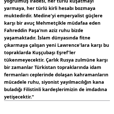
yoğrulmuş iradesi, her türlü kuşatmayı
yarmaya, her türlü kirli hesabı bozmaya
muktedirdir. Medine'yi emperyalist güçlere
karşı bir avuç Mehmetçikle müdafaa eden
Fahreddin Paşa'nın aziz ruhu bizde
yaşamaktadır. İslam dünyasında fitne
çıkarmaya çalışan yeni Lawrence'lara karşı bu
topraklarda Kuşçubaşı Eşref'ler
tükenmeyecektir. Çarlık Rusya zulmüne karşı
bir zamanlar Türkistan topraklarında idam
fermanları ceplerinde dolaşan kahramanların
mücadele ruhu, siyonist yayılmacılığın kana
buladığı Filistinli kardeşlerimizin de imdadına
yetişecektir."