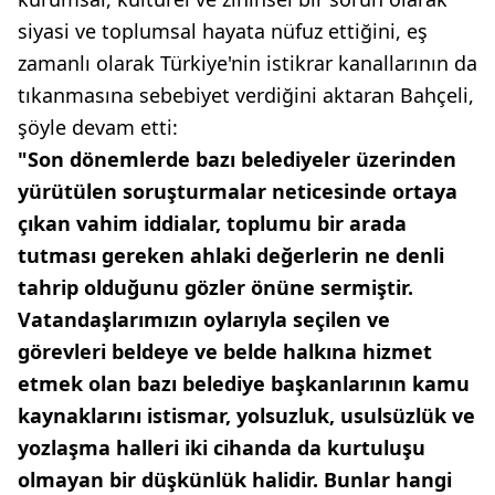
siyasi ve toplumsal hayata nüfuz ettiğini, eş
zamanlı olarak Türkiye'nin istikrar kanallarının da
tıkanmasına sebebiyet verdiğini aktaran Bahçeli,
şöyle devam etti:
"Son dönemlerde bazı belediyeler üzerinden
yürütülen soruşturmalar neticesinde ortaya
çıkan vahim iddialar, toplumu bir arada
tutması gereken ahlaki değerlerin ne denli
tahrip olduğunu gözler önüne sermiştir.
Vatandaşlarımızın oylarıyla seçilen ve
görevleri beldeye ve belde halkına hizmet
etmek olan bazı belediye başkanlarının kamu
kaynaklarını istismar, yolsuzluk, usulsüzlük ve
yozlaşma halleri iki cihanda da kurtuluşu
olmayan bir düşkünlük halidir. Bunlar hangi