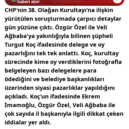
haberi alın!
CHP'nin 38. Olağan Kurultayı'na ilişkin
yürütülen soruşturmada çarpıcı detaylar
gün yüzüne çıktı. Özgür Özel ile Veli
Ağbaba'ya yakınlığıyla bilinen şüpheli
Turgut Koç ifadesinde delege ve oy
pazarlığını tek tek anlattı. Koç, kurultay
sürecinde kime oy verdiklerini fotoğrafla
belgeleyen bazı delegelere para
ödediğini ve belediye başkanlıkları
üzerinden siyasi pazarlıklar yapıldığını
açıkladı. Koç'un ifadesinde Ekrem
İmamoğlu, Özgür Özel, Veli Ağbaba ile
çok sayıda il başkanıyla ilgili dikkat çeken
iddialar yer aldı.