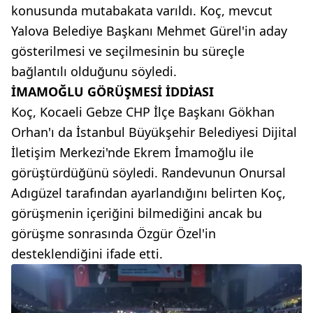
konusunda mutabakata varıldı. Koç, mevcut
Yalova Belediye Başkanı Mehmet Gürel'in aday
gösterilmesi ve seçilmesinin bu süreçle
bağlantılı olduğunu söyledi.
İMAMOĞLU GÖRÜŞMESİ İDDİASI
Koç, Kocaeli Gebze CHP İlçe Başkanı Gökhan
Orhan'ı da İstanbul Büyükşehir Belediyesi Dijital
İletişim Merkezi'nde Ekrem İmamoğlu ile
görüştürdüğünü söyledi. Randevunun Onursal
Adıgüzel tarafından ayarlandığını belirten Koç,
görüşmenin içeriğini bilmediğini ancak bu
görüşme sonrasında Özgür Özel'in
desteklendiğini ifade etti.