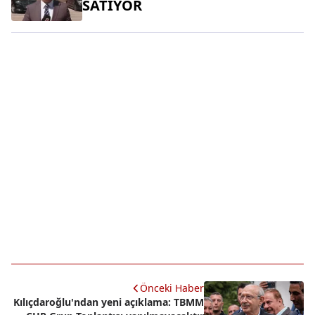
SATIYOR
Önceki Haber
Kılıçdaroğlu'ndan yeni açıklama: TBMM