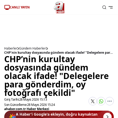
CANLI YAYIN
Haberler
Gündem Haberleri
CHP’nin kurultay dosyasında gündem olacak ifade! "Delegelere para gönderdim, oy fotoğrafı çekildi"
CHP’nin kurultay
dosyasında gündem
olacak ifade! "Delegelere
para gönderdim, oy
fotoğrafı çekildi"
Giriş Tarihi:
28 Mayıs 2026 15:13
Son Güncelleme:
28 Mayıs 2026 15:24
ahaber.com.tr Haber Merkezi
A Haber’i Google'a ekleyin, doğru kaynaktan