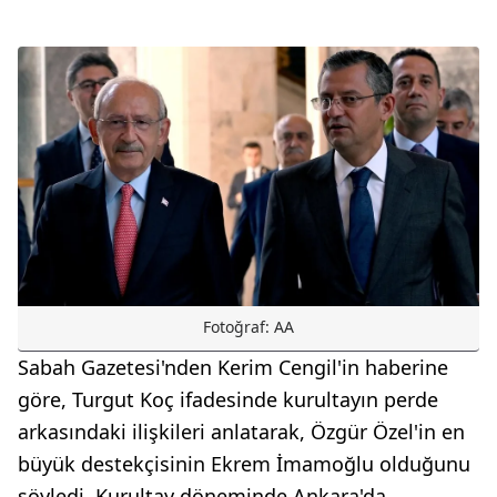
Fotoğraf: AA
Sabah Gazetesi'nden Kerim Cengil'in haberine
göre, Turgut Koç ifadesinde kurultayın perde
arkasındaki ilişkileri anlatarak, Özgür Özel'in en
büyük destekçisinin Ekrem İmamoğlu olduğunu
söyledi. Kurultay döneminde Ankara'da