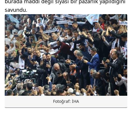
burada maddi değil siyasi bir pazarlık yapıldığını
savundu.
Fotoğraf: İHA