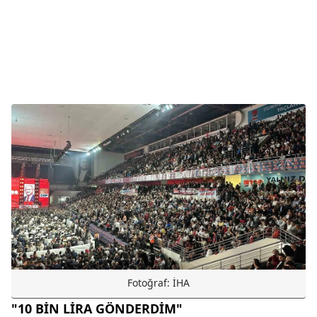
Fotoğraf: İHA
"10 BİN LİRA GÖNDERDİM"