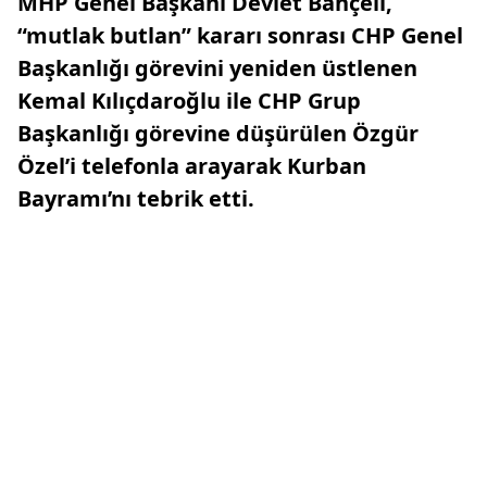
MHP Genel Başkanı Devlet Bahçeli,
“mutlak butlan” kararı sonrası CHP Genel
Başkanlığı görevini yeniden üstlenen
Kemal Kılıçdaroğlu ile CHP Grup
Başkanlığı görevine düşürülen Özgür
Özel’i telefonla arayarak Kurban
Bayramı’nı tebrik etti.