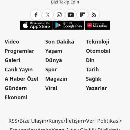
Bizi Takip Edin
Video
Son Dakika
Teknoloji
Programlar
Yaşam
Otomobil
Galeri
Dünya
Din
Canlı Yayın
Spor
Tarih
A Haber Özel
Magazin
Sağlık
Gündem
Viral
Yazarlar
Ekonomi
RSS
•
Bize Ulaşın
•
Künye/İletişim
•
Veri Politikası
•