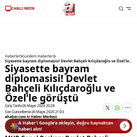
CANLI YAYIN
Haberler
Gündem Haberleri
Siyasette bayram diplomasisi! Devlet Bahçeli Kılıçdaroğlu ve Özel’le görüştü
Siyasette bayram
diplomasisi! Devlet
Bahçeli Kılıçdaroğlu ve
Özel’le görüştü
Giriş Tarihi:
26 Mayıs 2026 20:28
Son Güncelleme:
26 Mayıs 2026 21:03
ahaber.com.tr Haber Merkezi
A Haber’i Google'a ekleyin, doğru kaynaktan
haberi alın!