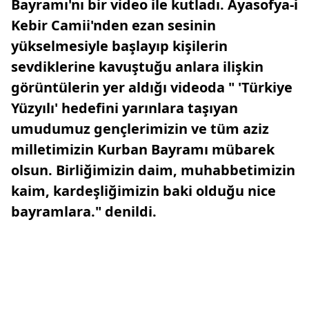
Bayramı'nı bir video ile kutladı. Ayasofya-i
Kebir Camii'nden ezan sesinin
yükselmesiyle başlayıp kişilerin
sevdiklerine kavuştuğu anlara ilişkin
görüntülerin yer aldığı videoda " 'Türkiye
Yüzyılı' hedefini yarınlara taşıyan
umudumuz gençlerimizin ve tüm aziz
milletimizin Kurban Bayramı mübarek
olsun. Birliğimizin daim, muhabbetimizin
kaim, kardeşliğimizin baki olduğu nice
bayramlara." denildi.