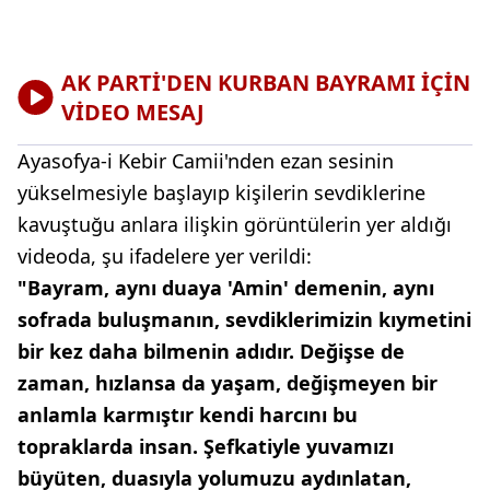
AK PARTİ'DEN KURBAN BAYRAMI İÇİN
VİDEO MESAJ
Ayasofya-i Kebir Camii'nden ezan sesinin
yükselmesiyle başlayıp kişilerin sevdiklerine
kavuştuğu anlara ilişkin görüntülerin yer aldığı
videoda, şu ifadelere yer verildi:
"Bayram, aynı duaya 'Amin' demenin, aynı
sofrada buluşmanın, sevdiklerimizin kıymetini
bir kez daha bilmenin adıdır. Değişse de
zaman, hızlansa da yaşam, değişmeyen bir
anlamla karmıştır kendi harcını bu
topraklarda insan. Şefkatiyle yuvamızı
büyüten, duasıyla yolumuzu aydınlatan,