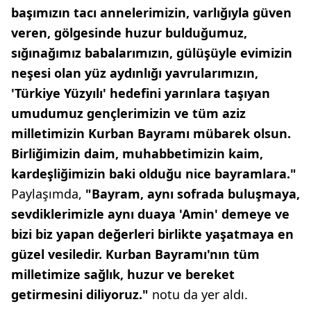
başımızın tacı annelerimizin, varlığıyla güven
veren, gölgesinde huzur bulduğumuz,
sığınağımız babalarımızın, gülüşüyle evimizin
neşesi olan yüz aydınlığı yavrularımızın,
'Türkiye Yüzyılı' hedefini yarınlara taşıyan
umudumuz gençlerimizin ve tüm aziz
milletimizin Kurban Bayramı mübarek olsun.
Birliğimizin daim, muhabbetimizin kaim,
kardeşliğimizin baki olduğu nice bayramlara."
Paylaşımda,
"Bayram, aynı sofrada buluşmaya,
sevdiklerimizle aynı duaya 'Amin' demeye ve
bizi biz yapan değerleri birlikte yaşatmaya en
güzel vesiledir. Kurban Bayramı'nın tüm
milletimize sağlık, huzur ve bereket
getirmesini diliyoruz."
notu da yer aldı.