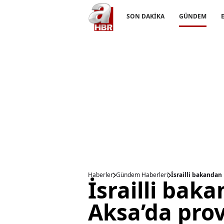
SON DAKİKA
GÜNDEM
Haberler
Gündem Haberleri
İsrailli bakandan
İsrailli bak
Aksa’da prov