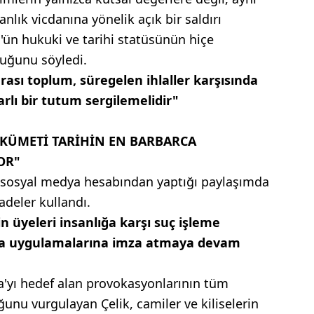
lık vicdanına yönelik açık bir saldırı
ün hukuki ve tarihi statüsünün hiçe
duğunu söyledi.
rası toplum, süregelen ihlaller karşısında
arlı bir tutum sergilemelidir"
KÜMETİ TARİHİN EN BARBARCA
OR"
 sosyal medya hesabından yaptığı paylaşımda
adeler kullandı.
üyeleri insanlığa karşı suç işleme
ca uygulamalarına imza atmaya devam
a'yı hedef alan provokasyonlarının tüm
ğunu vurgulayan Çelik, camiler ve kiliselerin