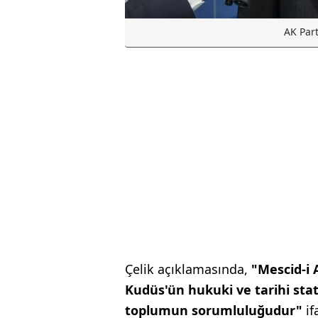
AK Par
Çelik açıklamasında,
"Mescid-i A
Kudüs'ün hukuki ve tarihi st
toplumun sorumluluğudur"
if