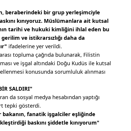
ın, beraberindeki bir grup yerleşimciyle
askını kınıyoruz. Müslümanlara ait kutsal
ın tarihi ve hukuki kimliğini ihlal eden bu
gerilim ve istikrarsızlığı daha da
dır"
ifadelerine yer verildi.
rarası topluma çağrıda bulunarak, Filistin
ması ve işgal altındaki Doğu Kudüs ile kutsal
ngellenmesi konusunda sorumluluk alınması
İR SALDIRI"
uran da sosyal medya hesabından yaptığı
t tepki gösterdi.
 bakanın, fanatik işgalciler eşliğinde
kleştirdiği baskını şiddetle kınıyorum"