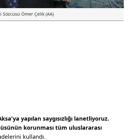
ti Sözcüsü Ömer Çelik (AA)
ksa'ya yapılan saygısızlığı lanetliyoruz.
atüsünün korunması tüm uluslararası
adelerini kullandı.