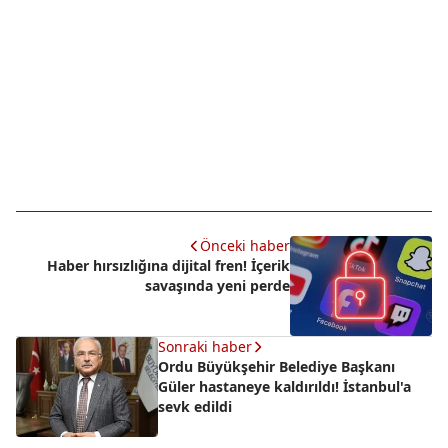
Önceki haber
Haber hırsızlığına dijital fren! İçerik
savaşında yeni perde
Sonraki haber
Ordu Büyükşehir Belediye Başkanı
Güler hastaneye kaldırıldı! İstanbul'a
sevk edildi