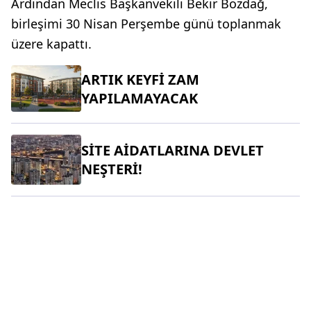
Ardından Meclis Başkanvekili Bekir Bozdağ,
birleşimi 30 Nisan Perşembe günü toplanmak
üzere kapattı.
ARTIK KEYFİ ZAM
YAPILAMAYACAK
SİTE AİDATLARINA DEVLET
NEŞTERİ!