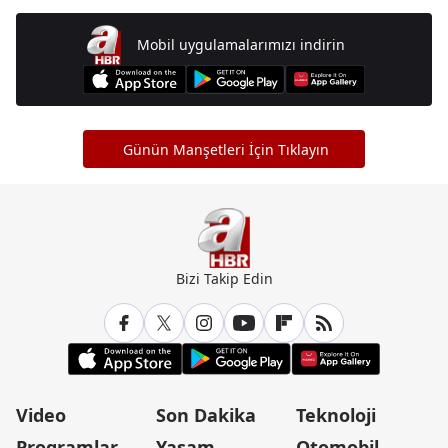
Mobil uygulamalarımızı indirin
Günün Manşetleri İçin Tıklayın
Bizi Takip Edin
Video
Son Dakika
Teknoloji
Programlar
Yaşam
Otomobil