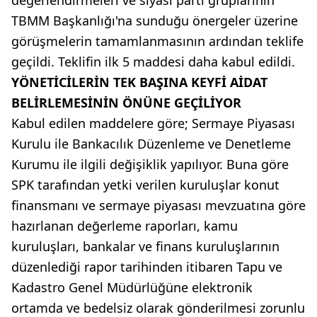
değerlendirmeleri ve siyasi parti gruplarının
TBMM Başkanlığı'na sunduğu önergeler üzerine
görüşmelerin tamamlanmasının ardından teklife
geçildi. Teklifin ilk 5 maddesi daha kabul edildi.
YÖNETİCİLERİN TEK BAŞINA KEYFİ AİDAT
BELİRLEMESİNİN ÖNÜNE GEÇİLİYOR
Kabul edilen maddelere göre; Sermaye Piyasası
Kurulu ile Bankacılık Düzenleme ve Denetleme
Kurumu ile ilgili değişiklik yapılıyor. Buna göre
SPK tarafından yetki verilen kuruluşlar konut
finansmanı ve sermaye piyasası mevzuatına göre
hazırlanan değerleme raporları, kamu
kuruluşları, bankalar ve finans kuruluşlarının
düzenlediği rapor tarihinden itibaren Tapu ve
Kadastro Genel Müdürlüğüne elektronik
ortamda ve bedelsiz olarak gönderilmesi zorunlu