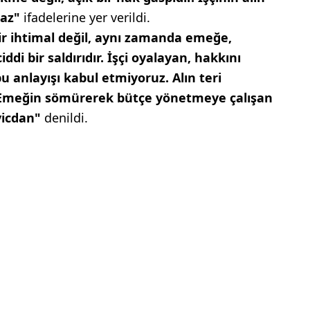
maz"
ifadelerine yer verildi.
ir ihtimal değil, aynı zamanda emeğe,
ddi bir saldırıdır. İşçi oyalayan, hakkını
 anlayışı kabul etmiyoruz. Alın teri
 Emeğin sömürerek bütçe yönetmeye çalışan
vicdan"
denildi.