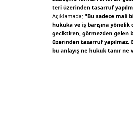
teri üzerinden tasarruf yapıl
Açıklamada;
"Bu sadece mali b
hukuka ve iş barışına yönelik ci
geciktiren, görmezden gelen bu
üzerinden tasarruf yapılmaz.
bu anlayış ne hukuk tanır ne 