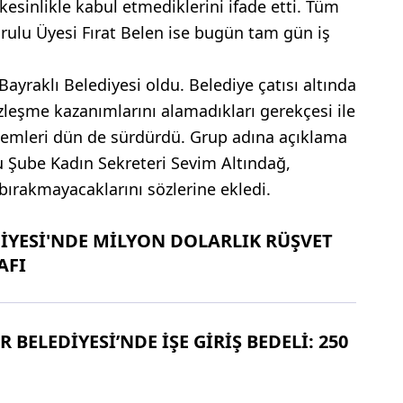
 kesinlikle kabul etmediklerini ifade etti. Tüm
ulu Üyesi Fırat Belen ise bugün tam gün iş
Bayraklı Belediyesi oldu. Belediye çatısı altında
leşme kazanımlarını alamadıkları gerekçesi ile
eylemleri dün de sürdürdü. Grup adına açıklama
 Şube Kadın Sekreteri Sevim Altındağ,
 bırakmayacaklarını sözlerine ekledi.
DİYESİ'NDE MİLYON DOLARLIK RÜŞVET
AFI
R BELEDİYESİ’NDE İŞE GİRİŞ BEDELİ: 250