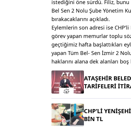
istediğini öne sürdü. Filiz, bunu
Bel Sen 2 Nolu Şube Yönetim Kur
bırakacaklarını açıkladı.
Eylemlerin son adresi ise CHP'li 
görev yapan memurlar toplu söz
geçtiğimiz hafta başlattıkları 
yapan Tüm Bel- Sen İzmir 2 Nolu
haklarını alana dek alanları boş
ATAŞEHİR BELE
TARİFELERİ İTİR
CHP’Lİ YENİŞEHİ
BİN TL