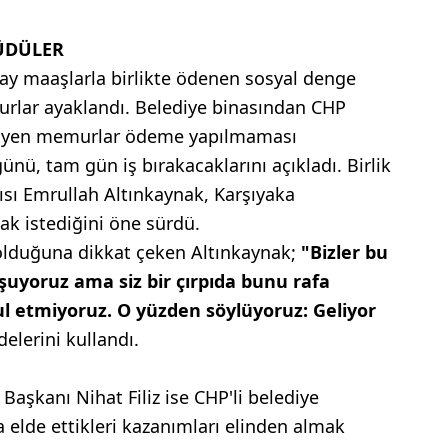
ÜDÜLER
 ay maaşlarla birlikte ödenen sosyal denge
rlar ayaklandı. Belediye binasından CHP
ürüyen memurlar ödeme yapılmaması
ü, tam gün iş bırakacaklarını açıkladı. Birlik
sı Emrullah Altınkaynak, Karşıyaka
k istediğini öne sürdü.
 olduğuna dikkat çeken Altınkaynak;
"Bizler bu
uyoruz ama siz bir çırpıda bunu rafa
ul etmiyoruz. O yüzden söylüyoruz: Geliyor
delerini kullandı.
Başkanı Nihat Filiz ise CHP'li belediye
 elde ettikleri kazanımları elinden almak