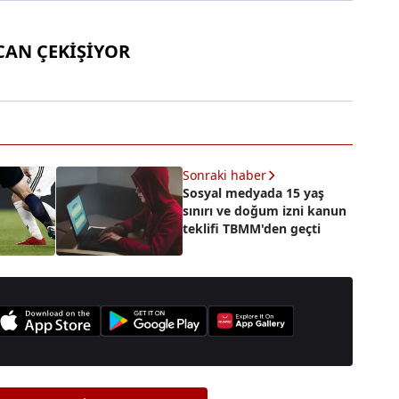
CAN ÇEKİŞİYOR
Sonraki haber
Sosyal medyada 15 yaş
sınırı ve doğum izni kanun
teklifi TBMM'den geçti