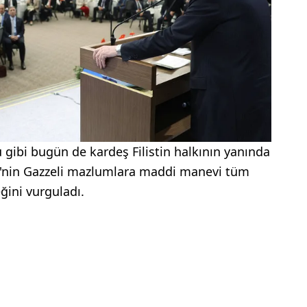
 gibi bugün de kardeş Filistin halkının yanında
ye'nin Gazzeli mazlumlara maddi manevi tüm
ini vurguladı.