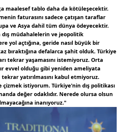
ça maalesef tablo daha da kötüleşecektir.
menin faturasını sadece çatışan taraflar
upa ve Asya dahil tüm dünya ödeyecektir.
 dış müdahalelerin ve jeopolitik
re yol açtığına, geride nasıl büyük bir
az bıraktığına defalarca şahit olduk. Türkiye
ları tekrar yaşamasını istemiyoruz. Orta
sır evvel olduğu gibi yeniden ameliyata
 tekrar yatırılmasını kabul etmiyoruz.
çizmek istiyorum. Türkiye'nin dış politikası
zamanda değer odaklıdır. Nerede olursa olsun
olmayacağına inanıyoruz."