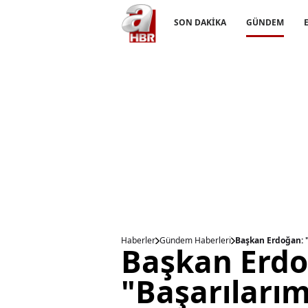
SON DAKİKA
GÜNDEM
Haberler
Gündem Haberleri
Başkan Erdoğan: "
Başkan Erdo
"Başarılarım