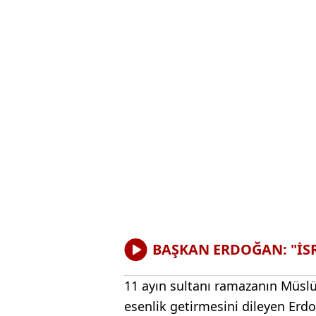
BAŞKAN ERDOĞAN: "İSR
11 ayın sultanı ramazanın Müslü
esenlik getirmesini dileyen Erd