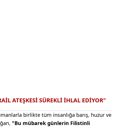
AİL ATEŞKESİ SÜREKLİ İHLAL EDİYOR"
manlarla birlikte tüm insanlığa barış, huzur ve
oğan,
"Bu mübarek günlerin Filistinli