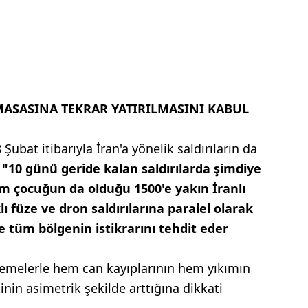
ASASINA TEKRAR YATIRILMASINI KABUL
ubat itibarıyla İran'a yönelik saldırıların da
,
"10 günü geride kalan saldırılarda şimdiye
m çocuğun da olduğu 1500'e yakın İranlı
ı füze ve dron saldırılarına paralel olarak
e tüm bölgenin istikrarını tehdit eder
llemelerle hem can kayıplarının hem yıkımın
nin asimetrik şekilde arttığına dikkati