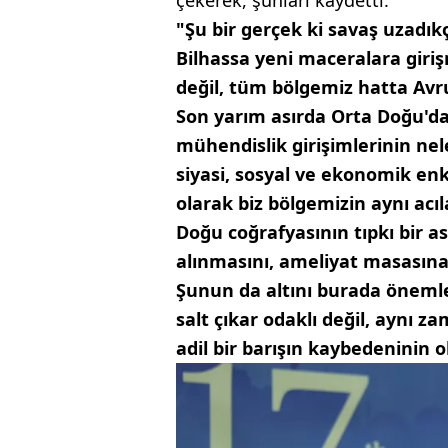
"Şu bir gerçek ki savaş uzadık
Bilhassa yeni maceralara giriş
değil, tüm bölgemiz hatta Avr
Son yarım asırda Orta Doğu'da
mühendislik girişimlerinin nele
siyasi, sosyal ve ekonomik enk
olarak biz bölgemizin aynı acı
Doğu coğrafyasının tıpkı bir a
alınmasını, ameliyat masasına
Şunun da altını burada önemle 
salt çıkar odaklı değil, aynı 
adil bir barışın kaybedeninin 