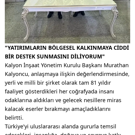
"YATIRIMLARIN BÖLGESEL KALKINMAYA CİDDİ
BİR DESTEK SUNMASINI DİLİYORUM"
Kalyon İnşaat Yönetim Kurulu Başkanı Murathan
Kalyoncu, anlaşmaya ilişkin değerlendirmesinde,
yerli ve milli bir şirket olarak tam 81 yıldır
faaliyet gösterdikleri her coğrafyada insanı
odaklarına aldıkları ve gelecek nesillere miras
kalacak eserler bırakmayı amaçladıklarını
belirtti.
Türkiye'yi uluslararası alanda gururla temsil
edecekleri, insanlığa, doğaya ve çevreye katkı