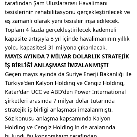
tarafından Şam Uluslararası Havalimanı
tesislerinin rehabilitasyonu gerçekleştirilecek ve
eş zamanlı olarak yeni tesisler inşa edilecek.
Toplam 4 fazda gerçekleştirilecek kademeli
kapasite artışıyla 8 yıl içinde havalimanının yıllık
yolcu kapasitesi 31 milyona çıkarılacak.
MAYIS AYINDA 7 MİLYAR DOLARLIK STRATEJİK
İŞ BİRLİĞİ ANLAŞMASI İMZALANMIŞTI
Geçen mayıs ayında da Suriye Enerji Bakanlığı ile
Türkiye'den Kalyon Holding ve Cengiz Holding,
Katar'dan UCC ve ABD'den Power International
şirketleri arasında 7 milyar dolar tutarında
stratejik iş birliği anlaşması imzalanmıştı.
Söz konusu anlaşma kapsamında Kalyon
Holding ve Cengiz Holding'in de aralarında
bulunduğu konsorsiyum tarafından