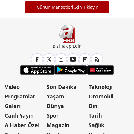
Günün Manşetleri İçin Tıklayın
Bizi Takip Edin
Video
Son Dakika
Teknoloji
Programlar
Yaşam
Otomobil
Galeri
Dünya
Din
Canlı Yayın
Spor
Tarih
A Haber Özel
Magazin
Sağlık