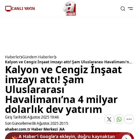
CANLI YAYIN
Haberler
Gündem Haberleri
Kalyon ve Cengiz İnşaat imzayı attı! Şam Uluslararası Havalimanı’na 4 milyar dolarlık dev yatırım
Kalyon ve Cengiz İnşaat
imzayı attı! Şam
Uluslararası
Havalimanı’na 4 milyar
dolarlık dev yatırım
Giriş Tarihi:
06 Ağustos 2025 19:46
Son Güncelleme:
06 Ağustos 2025 20:15
ahaber.com.tr Haber Merkezi
|
AA
A Haber’i Google'a ekleyin, doğru kaynaktan