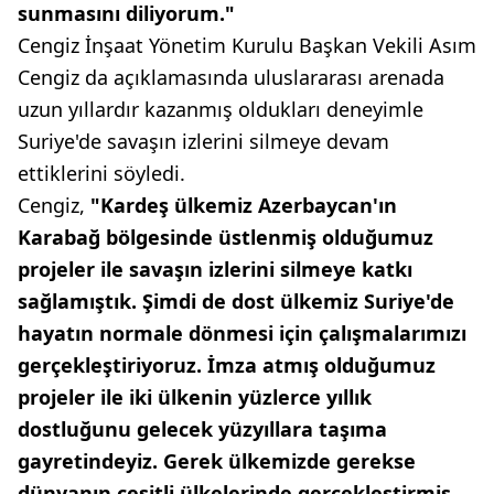
sunmasını diliyorum."
Cengiz İnşaat Yönetim Kurulu Başkan Vekili Asım
Cengiz da açıklamasında uluslararası arenada
uzun yıllardır kazanmış oldukları deneyimle
Suriye'de savaşın izlerini silmeye devam
ettiklerini söyledi.
Cengiz,
"Kardeş ülkemiz Azerbaycan'ın
Karabağ bölgesinde üstlenmiş olduğumuz
projeler ile savaşın izlerini silmeye katkı
sağlamıştık. Şimdi de dost ülkemiz Suriye'de
hayatın normale dönmesi için çalışmalarımızı
gerçekleştiriyoruz. İmza atmış olduğumuz
projeler ile iki ülkenin yüzlerce yıllık
dostluğunu gelecek yüzyıllara taşıma
gayretindeyiz. Gerek ülkemizde gerekse
dünyanın çeşitli ülkelerinde gerçekleştirmiş