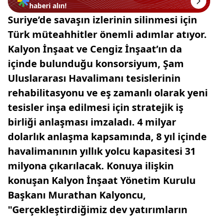
haberi alın!
Suriye’de savaşın izlerinin silinmesi için
Türk müteahhitler önemli adımlar atıyor.
Kalyon İnşaat ve Cengiz İnşaat’ın da
içinde bulunduğu konsorsiyum, Şam
Uluslararası Havalimanı tesislerinin
rehabilitasyonu ve eş zamanlı olarak yeni
tesisler inşa edilmesi için stratejik iş
birliği anlaşması imzaladı. 4 milyar
dolarlık anlaşma kapsamında, 8 yıl içinde
havalimanının yıllık yolcu kapasitesi 31
milyona çıkarılacak. Konuya ilişkin
konuşan Kalyon İnşaat Yönetim Kurulu
Başkanı Murathan Kalyoncu,
"Gerçekleştirdiğimiz dev yatırımların