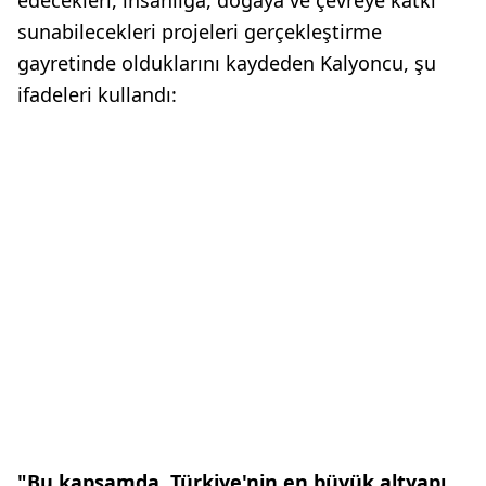
sunabilecekleri projeleri gerçekleştirme
gayretinde olduklarını kaydeden Kalyoncu, şu
ifadeleri kullandı:
"Bu kapsamda, Türkiye'nin en büyük altyapı