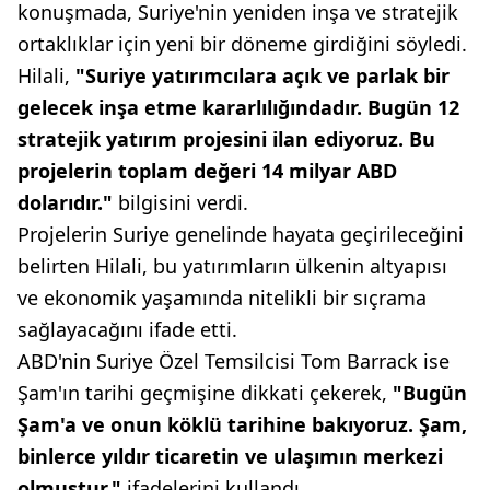
konuşmada, Suriye'nin yeniden inşa ve stratejik
ortaklıklar için yeni bir döneme girdiğini söyledi.
Hilali,
"Suriye yatırımcılara açık ve parlak bir
gelecek inşa etme kararlılığındadır. Bugün 12
stratejik yatırım projesini ilan ediyoruz. Bu
projelerin toplam değeri 14 milyar ABD
dolarıdır."
bilgisini verdi.
Projelerin Suriye genelinde hayata geçirileceğini
belirten Hilali, bu yatırımların ülkenin altyapısı
ve ekonomik yaşamında nitelikli bir sıçrama
sağlayacağını ifade etti.
ABD'nin Suriye Özel Temsilcisi Tom Barrack ise
Şam'ın tarihi geçmişine dikkati çekerek,
"Bugün
Şam'a ve onun köklü tarihine bakıyoruz. Şam,
binlerce yıldır ticaretin ve ulaşımın merkezi
olmuştur."
ifadelerini kullandı.