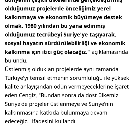
olduğumuz projelerde önceliğimiz yerel
kalkınmaya ve ekonomik büyümeye destek
olmak. 1980 yılından bu yana edinmiş
olduğumuz tecrübeyi Suriye'ye taşıyarak,
sosyal hayatın sürdürülebilirliği ve ekonomik
kalkınma için itici güç olacağız."
açıklamasında
bulundu.
Üstlenmiş oldukları projelerde aynı zamanda
Türkiye'yi temsil etmenin sorumluluğu ile yüksek
kalite anlayışından ödün vermeyeceklerine işaret
eden Cengiz, "Bundan sonra da dost ülkemiz
Suriye'de projeler üstlenmeye ve Suriye'nin
kalkınmasına katkıda bulunmaya devam
edeceğiz." ifadesini kullandı.