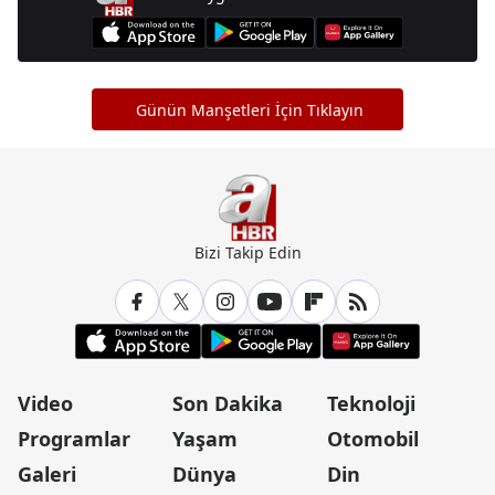
Günün Manşetleri İçin Tıklayın
Bizi Takip Edin
Video
Son Dakika
Teknoloji
Programlar
Yaşam
Otomobil
Galeri
Dünya
Din