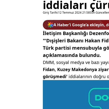
iddiaları çü
Giriş Tarihi:
12 Temmuz 2024 21:58
Son Güncelle
A Haber’i Google'a ekleyin, 
İletişim Başkanlığı Dezen
"'Dışişleri Bakanı Hakan F
Türk partisi mensubuyla gö
açıklamasında bulundu.
DMM, sosyal medya ve bazı yayın 
Fidan, Kuzey Makedonya ziyare
görüşmedi'
iddialarının doğru o