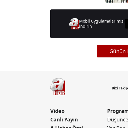
Mobil uygulamalarımızı
indirin
Günün M
Bizi Taki
Video
Program
Canlı Yayın
Düşünce 