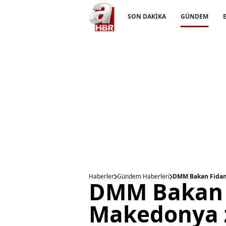
SON DAKİKA
GÜNDEM
Haberler
Gündem Haberleri
DMM Bakan Fidan'ı
DMM Bakan F
Makedonya zi