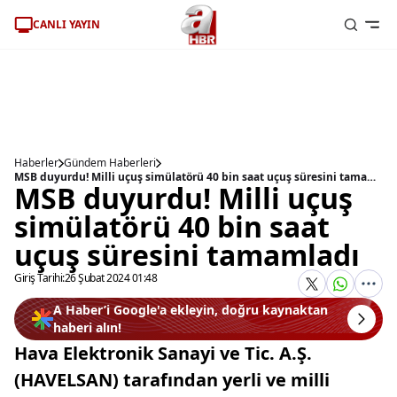
CANLI YAYIN
Haberler
Gündem Haberleri
MSB duyurdu! Milli uçuş simülatörü 40 bin saat uçuş süresini tamamladı
MSB duyurdu! Milli uçuş
simülatörü 40 bin saat
uçuş süresini tamamladı
Giriş Tarihi:
26 Şubat 2024 01:48
A Haber’i Google'a ekleyin, doğru kaynaktan
haberi alın!
Hava Elektronik Sanayi ve Tic. A.Ş.
(HAVELSAN) tarafından yerli ve milli