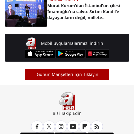
Murat Kurum'dan İstanbul'un çilesi
İmamoğlu'na salvo: Sırtını Kandil'e
dayayanların değil, millete
dayayanların dönemi başlıyor
Mobil uygulamalarımızı indirin
Günün Manşetleri İçin Tıklayın
Bizi Takip Edin