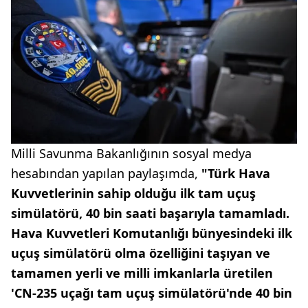
Milli Savunma Bakanlığının sosyal medya
hesabından yapılan paylaşımda,
"Türk Hava
Kuvvetlerinin sahip olduğu ilk tam uçuş
simülatörü, 40 bin saati başarıyla tamamladı.
Hava Kuvvetleri Komutanlığı bünyesindeki ilk
uçuş simülatörü olma özelliğini taşıyan ve
tamamen yerli ve milli imkanlarla üretilen
'CN-235 uçağı tam uçuş simülatörü'nde 40 bin