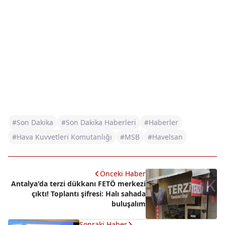
#Son Dakika
#Son Dakika Haberleri
#Haberler
#Hava Kuvvetleri Komutanlığı
#MSB
#Havelsan
Önceki Haber
Antalya'da terzi dükkanı FETÖ merkezi
çıktı! Toplantı şifresi: Halı sahada
buluşalım
Sonraki Haber