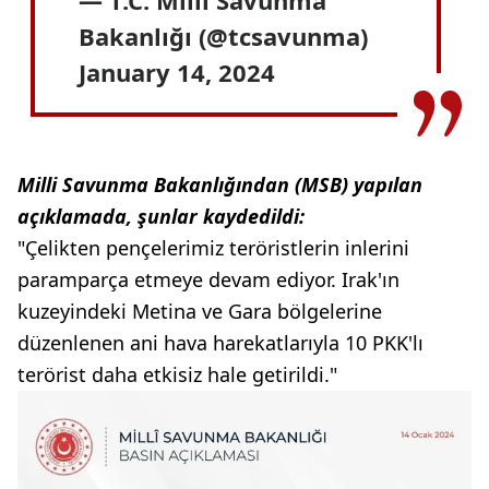
— T.C. Millî Savunma
Bakanlığı (@tcsavunma)
January 14, 2024
Milli Savunma Bakanlığından (MSB) yapılan
açıklamada, şunlar kaydedildi:
"Çelikten pençelerimiz teröristlerin inlerini
paramparça etmeye devam ediyor. Irak'ın
kuzeyindeki Metina ve Gara bölgelerine
düzenlenen ani hava harekatlarıyla 10 PKK'lı
terörist daha etkisiz hale getirildi."