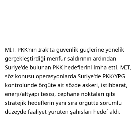
MİT, PKK'nın Irak'ta güvenlik güçlerine yönelik
gerçekleştirdiği menfur saldırının ardından
Suriye'de bulunan PKK hedeflerini imha etti. MİT,
söz konusu operasyonlarda Suriye'de PKK/YPG
kontrolünde örgüte ait sözde askeri, istihbarat,
enerji/altyapı tesisi, cephane noktaları gibi
stratejik hedeflerin yanı sıra örgütte sorumlu
düzeyde faaliyet yürüten şahısları hedef aldı.