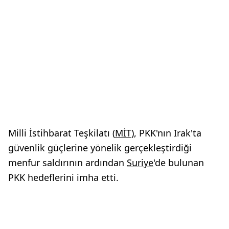
Milli İstihbarat Teşkilatı (
MİT
), PKK'nın Irak'ta
güvenlik güçlerine yönelik gerçekleştirdiği
menfur saldırının ardından
Suriye
'de bulunan
PKK hedeflerini imha etti.