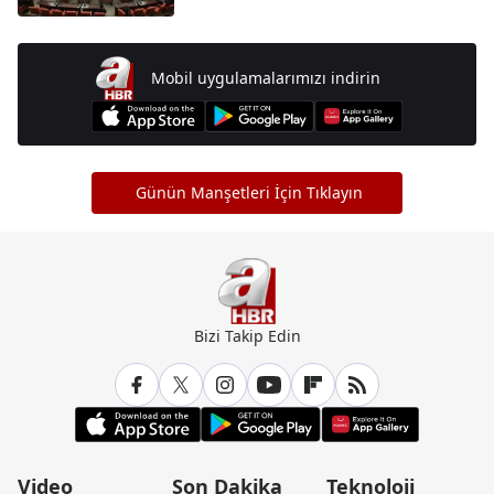
Mobil uygulamalarımızı indirin
Günün Manşetleri İçin Tıklayın
Bizi Takip Edin
Video
Son Dakika
Teknoloji