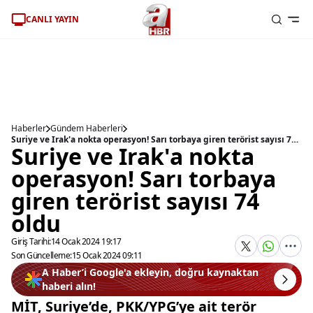
CANLI YAYIN
Haberler
Gündem Haberleri
Suriye ve Irak'a nokta operasyon! Sarı torbaya giren terörist sayısı 74 oldu
Suriye ve Irak'a nokta
operasyon! Sarı torbaya
giren terörist sayısı 74
oldu
Giriş Tarihi:
14 Ocak 2024 19:17
Son Güncelleme:
15 Ocak 2024 09:11
A Haber’i Google'a ekleyin, doğru kaynaktan
haberi alın!
MİT, Suriye’de, PKK/YPG’ye ait terör