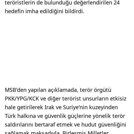
teröristlerin de bulunduğu değerlendirilen 24
hedefin imha edildiğini bildirdi.
MSB'den yapılan açıklamada, terör örgütü
PKK/YPG/KCK ve diğer terörist unsurların etkisiz
hale getirilerek Irak ve Suriye'nin kuzeyinden
Türk halkına ve güvenlik güçlerine yönelik terör
saldırılarını bertaraf etmek ve hudut güvenliğini
sağlamak maksadıyla, Birleşmiş Milletler