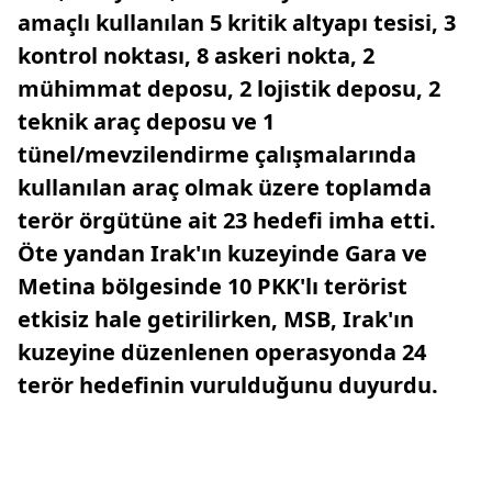
amaçlı kullanılan 5 kritik altyapı tesisi, 3
kontrol noktası, 8 askeri nokta, 2
mühimmat deposu, 2 lojistik deposu, 2
teknik araç deposu ve 1
tünel/mevzilendirme çalışmalarında
kullanılan araç olmak üzere toplamda
terör örgütüne ait 23 hedefi imha etti.
Öte yandan Irak'ın kuzeyinde Gara ve
Metina bölgesinde 10 PKK'lı terörist
etkisiz hale getirilirken, MSB, Irak'ın
kuzeyine düzenlenen operasyonda 24
terör hedefinin vurulduğunu duyurdu.