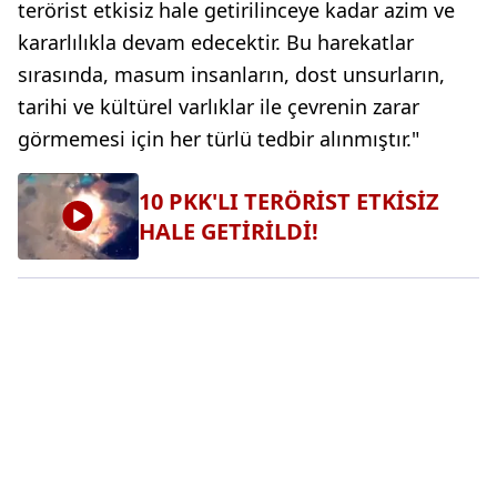
terörist etkisiz hale getirilinceye kadar azim ve
kararlılıkla devam edecektir. Bu harekatlar
sırasında, masum insanların, dost unsurların,
tarihi ve kültürel varlıklar ile çevrenin zarar
görmemesi için her türlü tedbir alınmıştır."
10 PKK'LI TERÖRİST ETKİSİZ
HALE GETİRİLDİ!