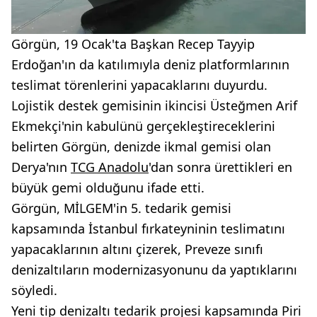
Görgün, 19 Ocak'ta Başkan Recep Tayyip
Erdoğan'ın da katılımıyla deniz platformlarının
teslimat törenlerini yapacaklarını duyurdu.
Lojistik destek gemisinin ikincisi Üsteğmen Arif
Ekmekçi'nin kabulünü gerçekleştireceklerini
belirten Görgün, denizde ikmal gemisi olan
Derya'nın
TCG Anadolu
'dan sonra ürettikleri en
büyük gemi olduğunu ifade etti.
Görgün, MİLGEM'in 5. tedarik gemisi
kapsamında İstanbul fırkateyninin teslimatını
yapacaklarının altını çizerek, Preveze sınıfı
denizaltıların modernizasyonunu da yaptıklarını
söyledi.
Yeni tip denizaltı tedarik projesi kapsamında Piri