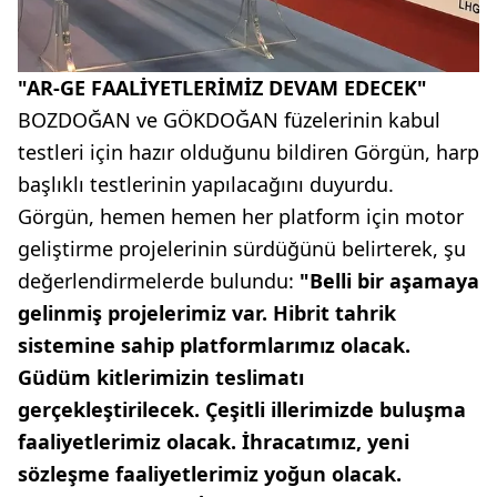
"AR-GE FAALİYETLERİMİZ DEVAM EDECEK"
BOZDOĞAN ve GÖKDOĞAN füzelerinin kabul
testleri için hazır olduğunu bildiren Görgün, harp
başlıklı testlerinin yapılacağını duyurdu.
Görgün, hemen hemen her platform için motor
geliştirme projelerinin sürdüğünü belirterek, şu
değerlendirmelerde bulundu:
"Belli bir aşamaya
gelinmiş projelerimiz var. Hibrit tahrik
sistemine sahip platformlarımız olacak.
Güdüm kitlerimizin teslimatı
gerçekleştirilecek. Çeşitli illerimizde buluşma
faaliyetlerimiz olacak. İhracatımız, yeni
sözleşme faaliyetlerimiz yoğun olacak.