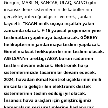
Görgün, MARLIN, SANCAR, ULAQ, SALVO gibi
insansız deniz sistemlerinin de kabullerinin
gerçekleştirileceği bilgisini vererek, şunları
kaydetti:
"KAAN'ın ilk uçuşu inşallah yakın
zamanda olacak. F-16 yapısal projemizin yine
teslimatları yapılmaya başlanacak. GÖKBEY
helikopterinin jandarmaya teslimi yapılacak.
Genel maksat helikopterlerinin teslimi olacak.
ASELSAN'ın ürettiği AESA burun radarının
testleri devam edecek. Elektronik harp
sistemlerimizde tasarımlar devam edecek.
2024, havadan ikmal kontrol uçaklarının milli
imkanlarla geliştirilen elektronik destek
sistemlerinin teslim edildiği yıl olacak.
İnsansız hava araçları için geliştirdiğimiz
kameraların seri üretimlerine başlanacak.