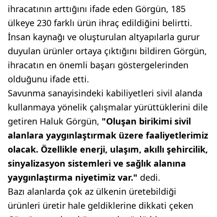
ihracatının arttığını ifade eden Görgün, 185
ülkeye 230 farklı ürün ihraç edildiğini belirtti.
İnsan kaynağı ve oluşturulan altyapılarla gurur
duyulan ürünler ortaya çıktığını bildiren Görgün,
ihracatın en önemli başarı göstergelerinden
olduğunu ifade etti.
Savunma sanayisindeki kabiliyetleri sivil alanda
kullanmaya yönelik çalışmalar yürüttüklerini dile
getiren Haluk Görgün,
"Oluşan birikimi sivil
alanlara yaygınlaştırmak üzere faaliyetlerimiz
olacak. Özellikle enerji, ulaşım, akıllı şehircilik,
sinyalizasyon sistemleri ve sağlık alanına
yaygınlaştırma niyetimiz var."
dedi.
Bazı alanlarda çok az ülkenin üretebildiği
ürünleri üretir hale geldiklerine dikkati çeken