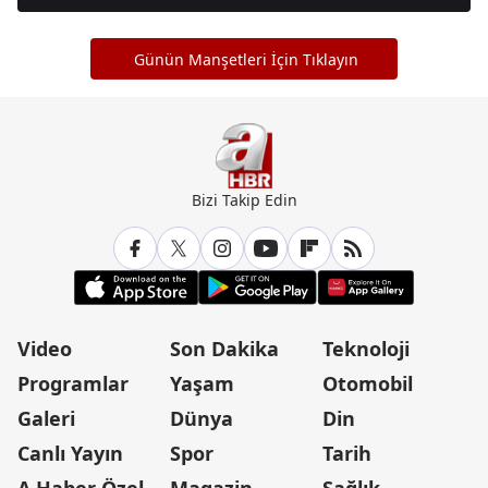
Günün Manşetleri İçin Tıklayın
Bizi Takip Edin
Video
Son Dakika
Teknoloji
Programlar
Yaşam
Otomobil
Galeri
Dünya
Din
Canlı Yayın
Spor
Tarih