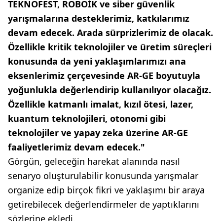
TEKNOFEST, ROBOİK ve siber güvenlik
yarışmalarına desteklerimiz, katkılarımız
devam edecek. Arada sürprizlerimiz de olacak.
Özellikle kritik teknolojiler ve üretim süreçleri
konusunda da yeni yaklaşımlarımızı ana
eksenlerimiz çerçevesinde AR-GE boyutuyla
yoğunlukla değerlendirip kullanılıyor olacağız.
Özellikle katmanlı imalat, kızıl ötesi, lazer,
kuantum teknolojileri, otonomi gibi
teknolojiler ve yapay zeka üzerine AR-GE
faaliyetlerimiz devam edecek."
Görgün, geleceğin harekat alanında nasıl
senaryo oluşturulabilir konusunda yarışmalar
organize edip birçok fikri ve yaklaşımı bir araya
getirebilecek değerlendirmeler de yaptıklarını
sözlerine ekledi.