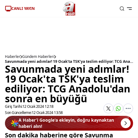
CANLI YAYIN
Haberler
Gündem Haberleri
Savunmada yeni adımlar! 19 Ocak'ta TSK'ya teslim ediliyor: TCG Anadolu'dan sonra en büyüğü
Savunmada yeni adımlar!
19 Ocak'ta TSK'ya teslim
ediliyor: TCG Anadolu'dan
sonra en büyüğü
Giriş Tarihi:
12 Ocak 2024 12:18
Son Güncelleme:
12 Ocak 2024 13:58
A Haber’i Google'a ekleyin, doğru kaynaktan
haberi alın!
Son dakika haberine göre Savunma