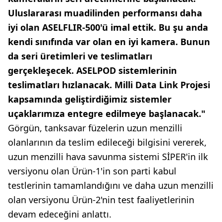
Uluslararası muadilinden performansı daha
iyi olan ASELFLIR-500'ü imal ettik. Bu şu anda
kendi sınıfında var olan en iyi kamera. Bunun
da seri üretimleri ve teslimatları
gerçekleşecek. ASELPOD sistemlerinin
teslimatları hızlanacak. Milli Data Link Projesi
kapsamında geliştirdiğimiz sistemler
uçaklarımıza entegre edilmeye başlanacak."
Görgün, tanksavar füzelerin uzun menzilli
olanlarının da teslim edileceği bilgisini vererek,
uzun menzilli hava savunma sistemi SİPER'in ilk
versiyonu olan Ürün-1'in son parti kabul
testlerinin tamamlandığını ve daha uzun menzilli
olan versiyonu Ürün-2'nin test faaliyetlerinin
devam edeceğini anlattı.