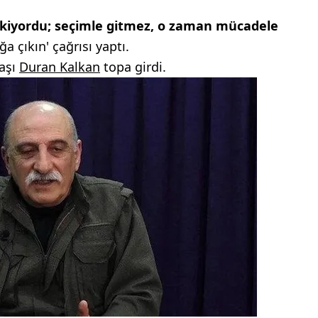
kiyordu; seçimle gitmez, o zaman mücadele
ğa çıkın' çağrısı yaptı.
başı
Duran Kalkan
topa girdi.