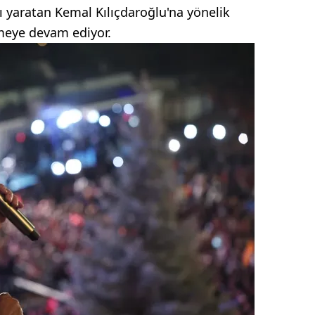
ğı yaratan Kemal Kılıçdaroğlu'na yönelik
lmeye devam ediyor.