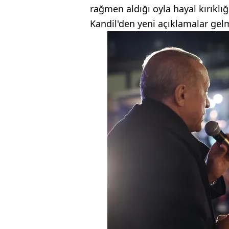
rağmen aldığı oyla hayal kırıklı
Kandil'den yeni açıklamalar ge