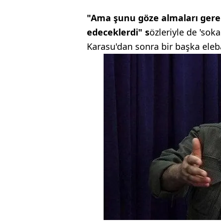
"Ama şunu göze almaları gere
edeceklerdi" s
özleriyle de 'soka
Karasu'dan sonra bir başka ele