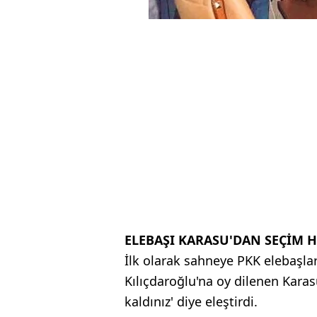
ELEBAŞI KARASU'DAN SEÇİM H
İlk olarak sahneye PKK elebaşl
Kılıçdaroğlu'na oy dilenen Karas
kaldınız' diye eleştirdi.