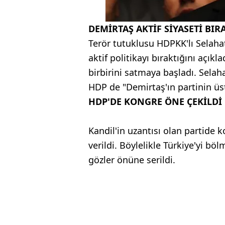
DEMİRTAŞ AKTİF SİYASETİ BIR
Terör tutuklusu HDPKK'lı Selaha
aktif politikayı bıraktığını açıkl
birbirini satmaya başladı. Selah
HDP de "Demirtaş'ın partinin üs
HDP'DE KONGRE ÖNE ÇEKİLDİ
Kandil'in uzantısı olan partide k
verildi. Böylelikle Türkiye'yi b
gözler önüne serildi.