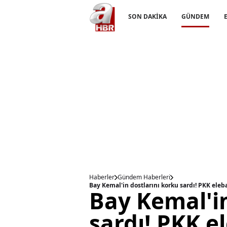
SON DAKİKA
GÜNDEM
Haberler
Gündem Haberleri
Bay Kemal'in dostlarını korku sardı! PKK eleba
Bay Kemal'in
sardı! PKK e