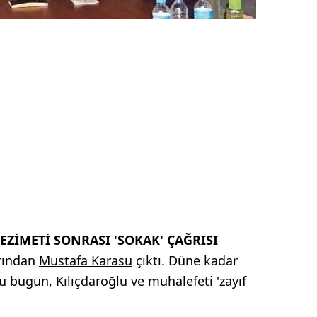
EZİMETİ SONRASI 'SOKAK' ÇAĞRISI
arından
Mustafa Karasu
çıktı. Düne kadar
u bugün, Kılıçdaroğlu ve muhalefeti 'zayıf