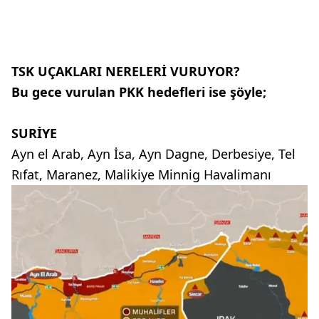
TSK UÇAKLARI NERELERİ VURUYOR?
Bu gece vurulan PKK hedefleri ise şöyle;
SURİYE
Ayn el Arab, Ayn İsa, Ayn Dagne, Derbesiye, Tel
Rıfat, Maranez, Malikiye Minnig Havalimanı