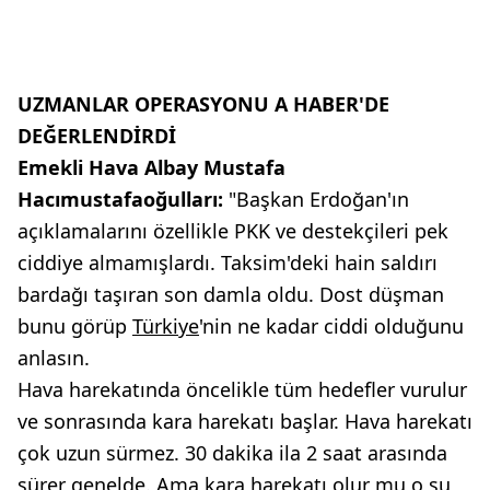
UZMANLAR OPERASYONU A HABER'DE
DEĞERLENDİRDİ
Emekli Hava Albay Mustafa
Hacımustafaoğulları:
"Başkan Erdoğan'ın
açıklamalarını özellikle PKK ve destekçileri pek
ciddiye almamışlardı. Taksim'deki hain saldırı
bardağı taşıran son damla oldu. Dost düşman
bunu görüp
Türkiye
'nin ne kadar ciddi olduğunu
anlasın.
Hava harekatında öncelikle tüm hedefler vurulur
ve sonrasında kara harekatı başlar. Hava harekatı
çok uzun sürmez. 30 dakika ila 2 saat arasında
sürer genelde. Ama kara harekatı olur mu o şu