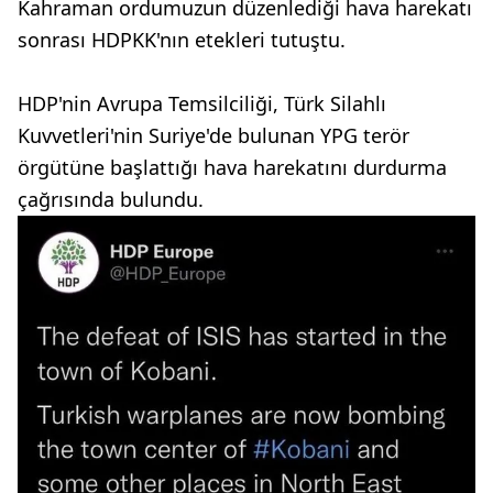
Kahraman ordumuzun düzenlediği hava harekatı
sonrası HDPKK'nın etekleri tutuştu.
HDP'nin Avrupa Temsilciliği, Türk Silahlı
Kuvvetleri'nin Suriye'de bulunan YPG terör
örgütüne başlattığı hava harekatını durdurma
çağrısında bulundu.