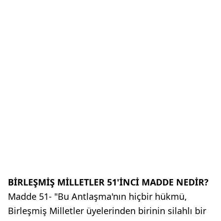
BİRLEŞMİŞ MİLLETLER 51'İNCİ MADDE NEDİR?
Madde 51- "Bu Antlaşma'nın hiçbir hükmü,
Birleşmiş Milletler üyelerinden birinin silahlı bir