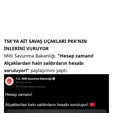
TSK'YA AİT SAVAŞ UÇAKLARI PKK'NIN
İNLERİNİ VURUYOR
Milli Savunma Bakanlığı,
"Hesap zamanı!
Alçaklardan hain saldırıların hesabı
soruluyor!"
paylaşımını yaptı.