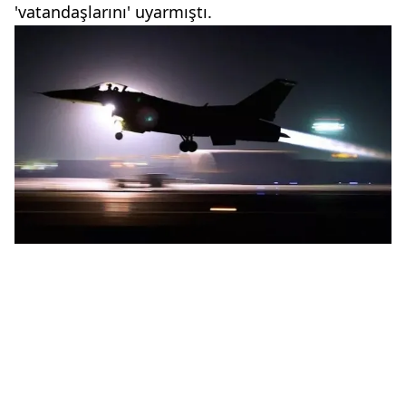
'vatandaşlarını' uyarmıştı.