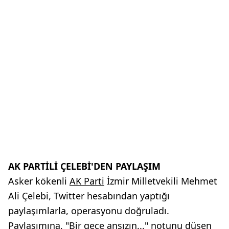
AK PARTİLİ ÇELEBİ'DEN PAYLAŞIM
Asker kökenli
AK Parti
İzmir Milletvekili Mehmet
Ali Çelebi, Twitter hesabından yaptığı
paylaşımlarla, operasyonu doğruladı.
Paylaşımına, "Bir gece ansızın..." notunu düşen