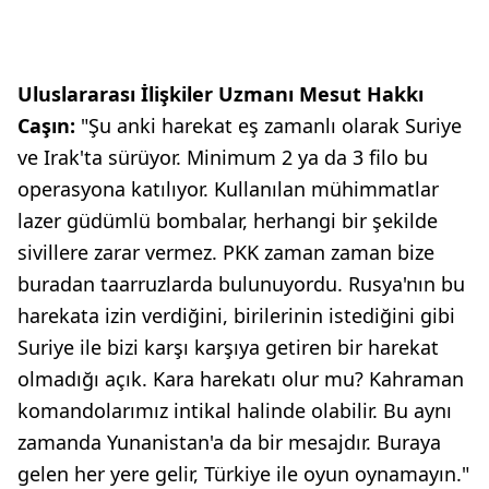
Uluslararası İlişkiler Uzmanı Mesut Hakkı
Caşın:
"Şu anki harekat eş zamanlı olarak Suriye
ve Irak'ta sürüyor. Minimum 2 ya da 3 filo bu
operasyona katılıyor. Kullanılan mühimmatlar
lazer güdümlü bombalar, herhangi bir şekilde
sivillere zarar vermez. PKK zaman zaman bize
buradan taarruzlarda bulunuyordu. Rusya'nın bu
harekata izin verdiğini, birilerinin istediğini gibi
Suriye ile bizi karşı karşıya getiren bir harekat
olmadığı açık. Kara harekatı olur mu? Kahraman
komandolarımız intikal halinde olabilir. Bu aynı
zamanda Yunanistan'a da bir mesajdır. Buraya
gelen her yere gelir, Türkiye ile oyun oynamayın."