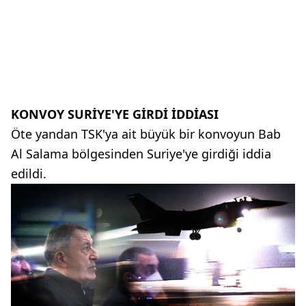
KONVOY SURİYE'YE GİRDİ İDDİASI
Öte yandan TSK'ya ait büyük bir konvoyun Bab
Al Salama bölgesinden Suriye'ye girdiği iddia
edildi.