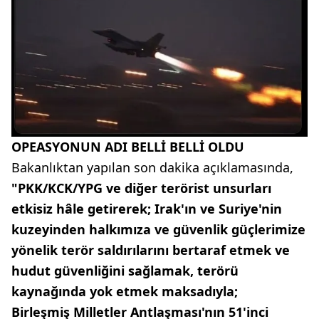
OPEASYONUN ADI BELLİ BELLİ OLDU
Bakanlıktan yapılan son dakika açıklamasında,
"PKK/KCK/YPG ve diğer terörist unsurları
etkisiz hâle getirerek; Irak'ın ve Suriye'nin
kuzeyinden halkımıza ve güvenlik güçlerimize
yönelik terör saldırılarını bertaraf etmek ve
hudut güvenliğini sağlamak, terörü
kaynağında yok etmek maksadıyla;
Birleşmiş Milletler Antlaşması'nın 51'inci