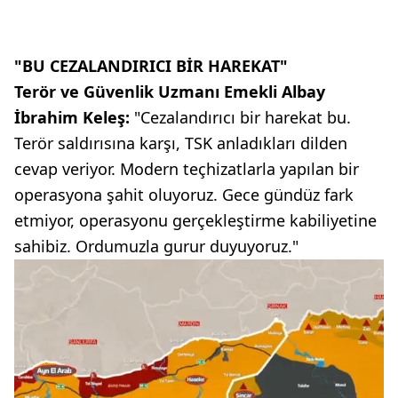
"BU CEZALANDIRICI BİR HAREKAT"
Terör ve Güvenlik Uzmanı Emekli Albay
İbrahim Keleş:
"Cezalandırıcı bir harekat bu.
Terör saldırısına karşı, TSK anladıkları dilden
cevap veriyor. Modern teçhizatlarla yapılan bir
operasyona şahit oluyoruz. Gece gündüz fark
etmiyor, operasyonu gerçekleştirme kabiliyetine
sahibiz. Ordumuzla gurur duyuyoruz."