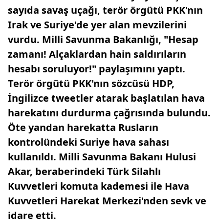
sayıda savaş uçağı, terör örgütü PKK'nın
Irak ve Suriye'de yer alan mevzilerini
vurdu. Milli Savunma Bakanlığı, "Hesap
zamanı! Alçaklardan hain saldırıların
hesabı soruluyor!" paylaşımını yaptı.
Terör örgütü PKK'nın sözcüsü HDP,
İngilizce tweetler atarak başlatılan hava
harekatını durdurma çağrısında bulundu.
Öte yandan harekatta Rusların
kontrolündeki Suriye hava sahası
kullanıldı. Milli Savunma Bakanı Hulusi
Akar, beraberindeki Türk Silahlı
Kuvvetleri komuta kademesi ile Hava
Kuvvetleri Harekat Merkezi'nden sevk ve
idare etti.