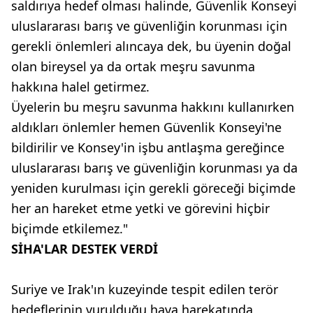
saldırıya hedef olması halinde, Güvenlik Konseyi
uluslararası barış ve güvenliğin korunması için
gerekli önlemleri alıncaya dek, bu üyenin doğal
olan bireysel ya da ortak meşru savunma
hakkına halel getirmez.
Üyelerin bu meşru savunma hakkını kullanırken
aldıkları önlemler hemen Güvenlik Konseyi'ne
bildirilir ve Konsey'in işbu antlaşma gereğince
uluslararası barış ve güvenliğin korunması ya da
yeniden kurulması için gerekli göreceği biçimde
her an hareket etme yetki ve görevini hiçbir
biçimde etkilemez."
SİHA'LAR DESTEK VERDİ
Suriye ve Irak'ın kuzeyinde tespit edilen terör
hedeflerinin vurulduğu hava harekatında