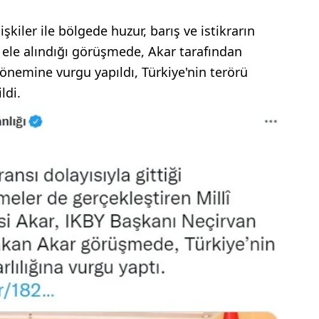
lişkiler ile bölgede huzur, barış ve istikrarın
ele alındığı görüşmede, Akar tarafından
 önemine vurgu yapıldı, Türkiye'nin terörü
ldi.