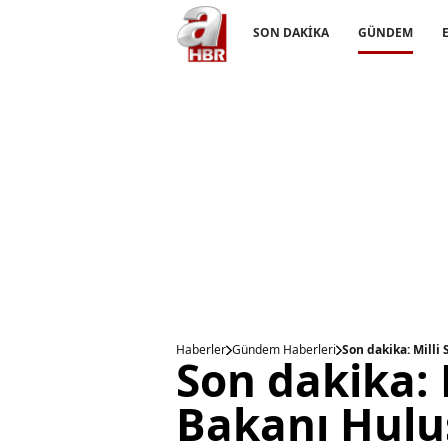
SON DAKİKA
GÜNDEM
Haberler
Gündem Haberleri
Son dakika: Milli
Son dakika:
Bakanı Hulus