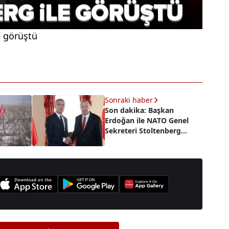
e görüştü
Sonraki haber
Son dakika: Başkan
Erdoğan ile NATO Genel
Sekreteri Stoltenberg
arasında önemli görüşme