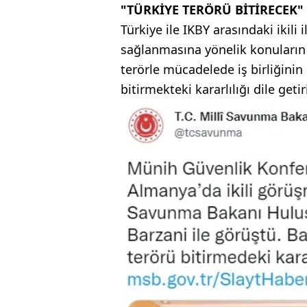
"TÜRKİYE TERÖRÜ BİTİRECEK"
Türkiye ile IKBY arasındaki ikili i
sağlanmasına yönelik konuların 
terörle mücadelede iş birliğinin
bitirmekteki kararlılığı dile getiri