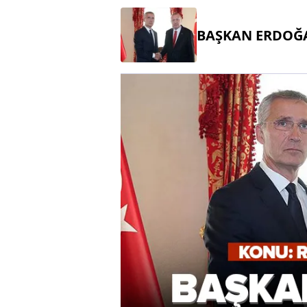
BAŞKAN ERDOĞA