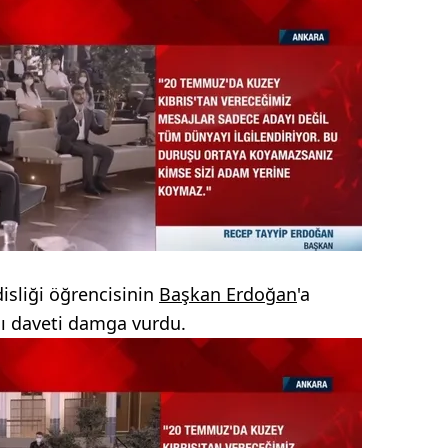
sliği öğrencisinin
Başkan Erdoğan
'a
ığı daveti damga vurdu.