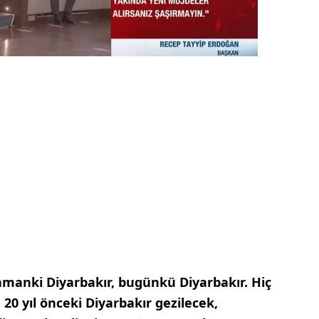
anki Diyarbakır, bugünkü Diyarbakır. Hiç
0 yıl önceki Diyarbakır gezilecek,