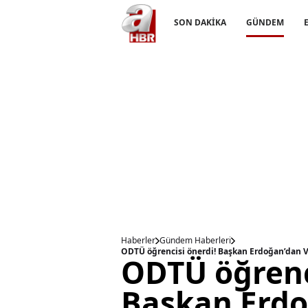
SON DAKİKA
GÜNDEM
Haberler
Gündem Haberleri
ODTÜ öğrencisi önerdi! Başkan Erdoğan’dan Va
ODTÜ öğrenc
Başkan Erdo