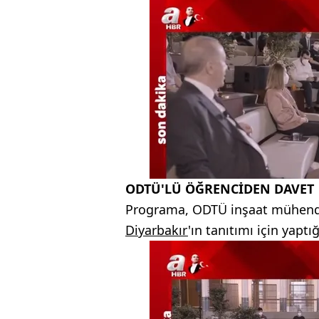
ODTÜ'LÜ ÖĞRENCİDEN DAVET
Programa, ODTÜ inşaat mühendi
Diyarbakır
'ın tanıtımı için yapt