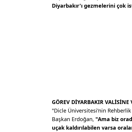
Diyarbakır'ı gezmelerini çok i
GÖREV DİYARBAKIR VALİSİNE 
"Dicle Üniversitesi'nin Rehberli
Başkan Erdoğan,
"Ama biz orad
uçak kaldırılabilen varsa oral