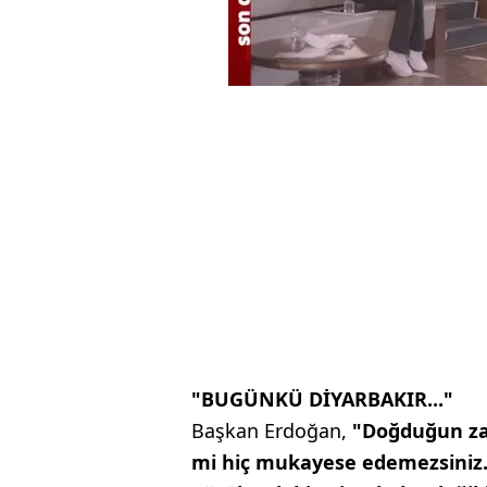
"BUGÜNKÜ DİYARBAKIR..."
Başkan Erdoğan,
"Doğduğun zam
mi hiç mukayese edemezsiniz. 2