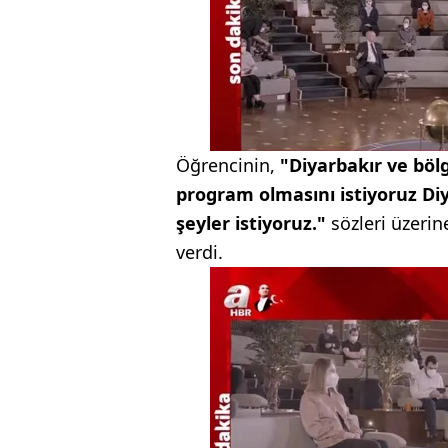
Öğrencinin,
"Diyarbakır ve bölg
program olmasını istiyoruz Diya
şeyler istiyoruz."
sözleri üzeri
verdi.