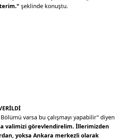
sterim."
şeklinde konuştu.
VERİLDİ
k Bölümü varsa bu çalışmayı yapabilir" diyen
a valimizi görevlendirelim. İllerimizden
ardan, yoksa Ankara merkezli olarak