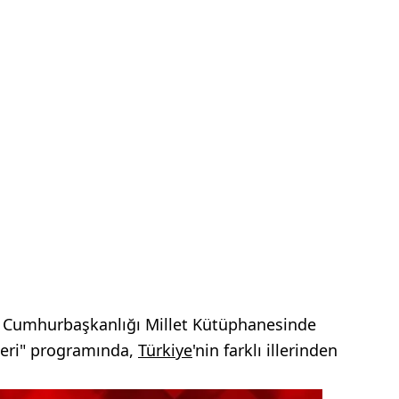
Cumhurbaşkanlığı Millet Kütüphanesinde
leri" programında,
Türkiye
'nin farklı illerinden