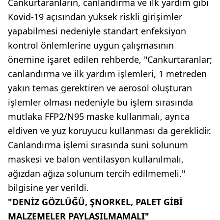
Cankurtaranların, canlandırma ve ilk yardım gibi
Kovid-19 açısından yüksek riskli girişimler
yapabilmesi nedeniyle standart enfeksiyon
kontrol önlemlerine uygun çalışmasının
önemine işaret edilen rehberde, "Cankurtaranlar;
canlandırma ve ilk yardım işlemleri, 1 metreden
yakın temas gerektiren ve aerosol oluşturan
işlemler olması nedeniyle bu işlem sırasında
mutlaka FFP2/N95 maske kullanmalı, ayrıca
eldiven ve yüz koruyucu kullanması da gereklidir.
Canlandırma işlemi sırasında suni solunum
maskesi ve balon ventilasyon kullanılmalı,
ağızdan ağıza solunum tercih edilmemeli."
bilgisine yer verildi.
"DENİZ GÖZLÜĞÜ, ŞNORKEL, PALET GİBİ
MALZEMELER PAYLAŞILMAMALI"