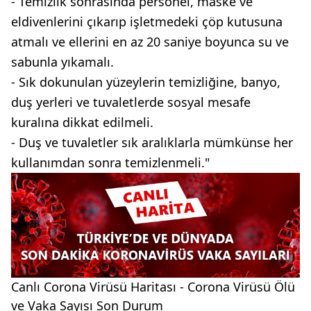
- Temizlik sonrasında personel, maske ve
eldivenlerini çıkarıp işletmedeki çöp kutusuna
atmalı ve ellerini en az 20 saniye boyunca su ve
sabunla yıkamalı.
- Sık dokunulan yüzeylerin temizliğine, banyo,
duş yerleri ve tuvaletlerde sosyal mesafe
kuralına dikkat edilmeli.
- Duş ve tuvaletler sık aralıklarla mümkünse her
kullanımdan sonra temizlenmeli."
Canlı Corona Virüsü Haritası - Corona Virüsü Ölü
ve Vaka Sayısı Son Durum