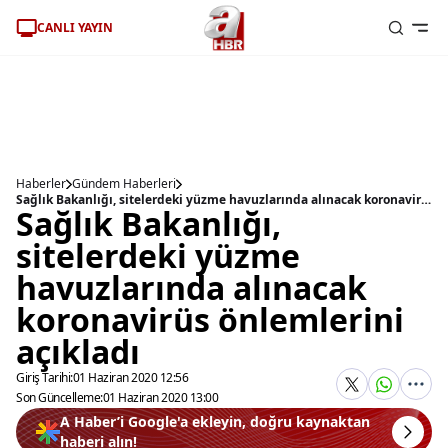
CANLI YAYIN
Haberler
Gündem Haberleri
Sağlık Bakanlığı, sitelerdeki yüzme havuzlarında alınacak koronavirüs önlemlerini açıkladı
Sağlık Bakanlığı,
sitelerdeki yüzme
havuzlarında alınacak
koronavirüs önlemlerini
açıkladı
Giriş Tarihi:
01 Haziran 2020 12:56
Son Güncelleme:
01 Haziran 2020 13:00
A Haber’i Google'a ekleyin, doğru kaynaktan
haberi alın!