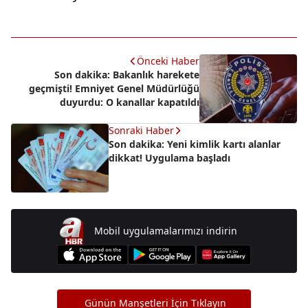
Önceki Haber
Son dakika: Bakanlık harekete
geçmişti! Emniyet Genel Müdürlüğü
duyurdu: O kanallar kapatıldı
Sonraki Haber
Son dakika: Yeni kimlik kartı alanlar
dikkat! Uygulama başladı
Mobil uygulamalarımızı indirin
Günün Manşetleri İçin Tıklayın