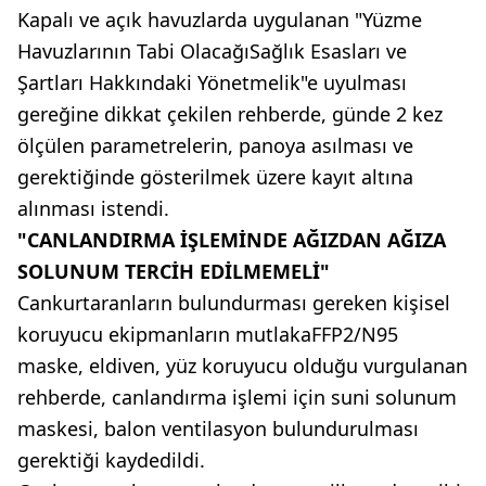
Kapalı ve açık havuzlarda uygulanan "Yüzme
Havuzlarının Tabi OlacağıSağlık Esasları ve
Şartları Hakkındaki Yönetmelik"e uyulması
gereğine dikkat çekilen rehberde, günde 2 kez
ölçülen parametrelerin, panoya asılması ve
gerektiğinde gösterilmek üzere kayıt altına
alınması istendi.
"CANLANDIRMA İŞLEMİNDE AĞIZDAN AĞIZA
SOLUNUM TERCİH EDİLMEMELİ"
Cankurtaranların bulundurması gereken kişisel
koruyucu ekipmanların mutlakaFFP2/N95
maske, eldiven, yüz koruyucu olduğu vurgulanan
rehberde, canlandırma işlemi için suni solunum
maskesi, balon ventilasyon bulundurulması
gerektiği kaydedildi.