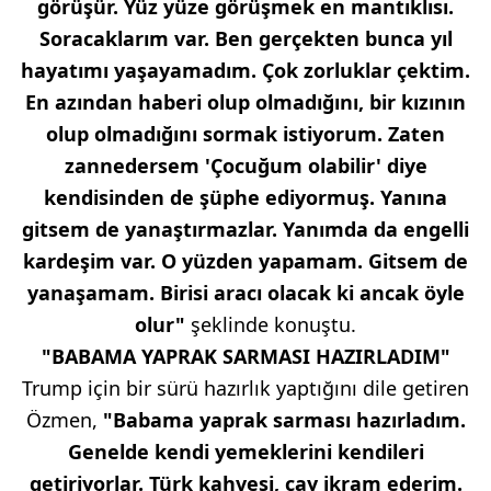
görüşür. Yüz yüze görüşmek en mantıklısı.
Soracaklarım var. Ben gerçekten bunca yıl
hayatımı yaşayamadım. Çok zorluklar çektim.
En azından haberi olup olmadığını, bir kızının
olup olmadığını sormak istiyorum. Zaten
zannedersem 'Çocuğum olabilir' diye
kendisinden de şüphe ediyormuş. Yanına
gitsem de yanaştırmazlar. Yanımda da engelli
kardeşim var. O yüzden yapamam. Gitsem de
yanaşamam. Birisi aracı olacak ki ancak öyle
olur"
şeklinde konuştu.
"BABAMA YAPRAK SARMASI HAZIRLADIM"
Trump için bir sürü hazırlık yaptığını dile getiren
Özmen,
"Babama yaprak sarması hazırladım.
Genelde kendi yemeklerini kendileri
getiriyorlar. Türk kahvesi, çay ikram ederim.