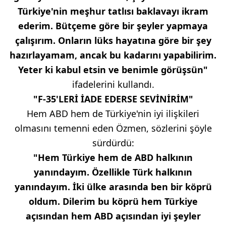
Türkiye'nin meşhur tatlısı baklavayı ikram
ederim. Bütçeme göre bir şeyler yapmaya
çalışırım. Onların lüks hayatına göre bir şey
hazırlayamam, ancak bu kadarını yapabilirim.
Yeter ki kabul etsin ve benimle görüşsün"
ifadelerini kullandı.
"F-35'LERİ İADE EDERSE SEVİNİRİM"
Hem ABD hem de Türkiye'nin iyi ilişkileri
olmasını temenni eden Özmen, sözlerini şöyle
sürdürdü:
"Hem Türkiye hem de ABD halkının
yanındayım. Özellikle Türk halkının
yanındayım. İki ülke arasında ben bir köprü
oldum. Dilerim bu köprü hem Türkiye
açısından hem ABD açısından iyi şeyler