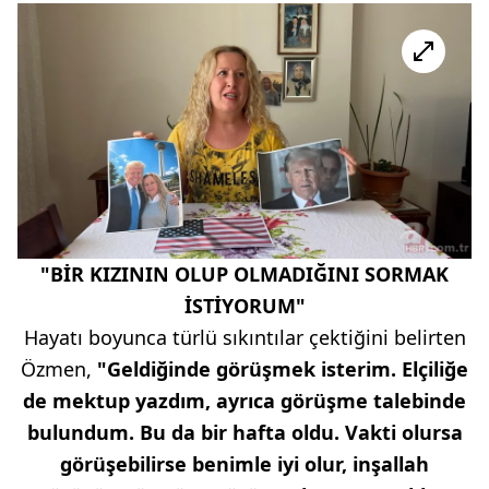
"BİR KIZININ OLUP OLMADIĞINI SORMAK
İSTİYORUM"
Hayatı boyunca türlü sıkıntılar çektiğini belirten
Özmen,
"Geldiğinde görüşmek isterim. Elçiliğe
de mektup yazdım, ayrıca görüşme talebinde
bulundum. Bu da bir hafta oldu. Vakti olursa
görüşebilirse benimle iyi olur, inşallah