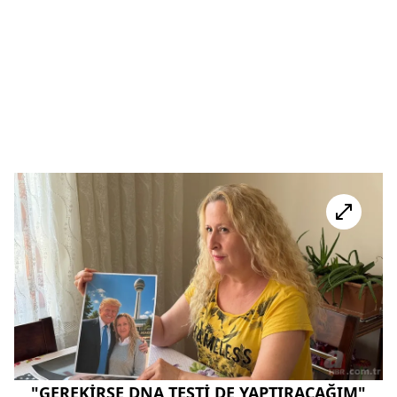
"GEREKİRSE DNA TESTİ DE YAPTIRACAĞIM"