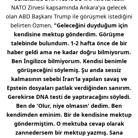
NATO Zirvesi kapsamında Ankara'ya gelecek
olan ABD Başkanı Trump ile görüşmek istediğini
belirten Özmen,
"Geleceğini duyduğum için
kendisine mektup gönderdim. Görüşme
talebinde bulundum. 1-2 hafta önce de bir
haber geldi ama ne kadar doğru bilmiyorum.
Ben İngilizce bilmiyorum. Kendisi benimle
görüşeceğini söylemiş. Şu anda sessiz
kalmasının sebebi İran'la yapılan savaş ve
Epstein dosyaları patlak verdiğinden sanırım.
Gerekirse DNA testi de yaptıracağını söyledi.
Ben de 'Olur, niye olmasın' dedim. Ben
kendimden eminim. Bir de kendisine mektup
göndermiştim. O mektuba cevap olarak
zannedersem bir mektup yazmış. Sana