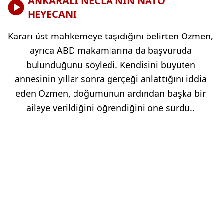
ANKARALI NECLA'NIN NATO
HEYECANI
Kararı üst mahkemeye taşıdığını belirten Özmen,
ayrıca ABD makamlarına da başvuruda
bulunduğunu söyledi. Kendisini büyüten
annesinin yıllar sonra gerçeği anlattığını iddia
eden Özmen, doğumunun ardından başka bir
aileye verildiğini öğrendiğini öne sürdü..