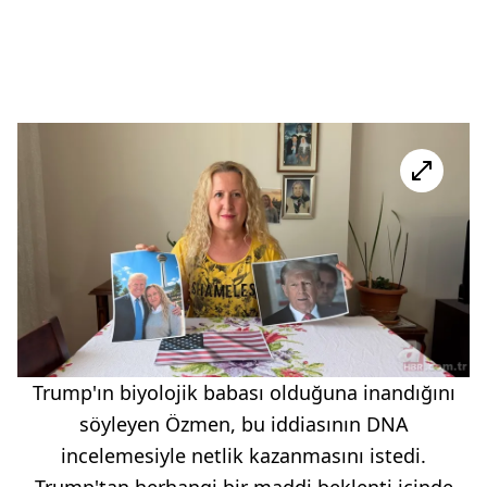
Trump'ın biyolojik babası olduğuna inandığını
söyleyen Özmen, bu iddiasının DNA
incelemesiyle netlik kazanmasını istedi.
Trump'tan herhangi bir maddi beklenti içinde