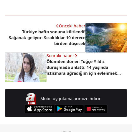
Önceki haber
Türkiye hafta sonuna kilitlendi!
Sağanak geliyor: Sıcaklıklar 10 derece
birden düşecek
Sonraki haber
Ölümden dönen Tuğçe Yıldız
duruşmada anlattı: 14 yaşında
istismara uğradığım için evlenmek
zorunda kaldım
Mobil uygulamalarımızı indirin