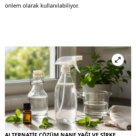
önlem olarak kullanılabiliyor.
ALTERNATİF ÇÖZÜM NANE YAĞI VE SİRKE