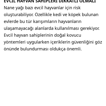
EVCİL HAYVAN SAHİPLERİ DİKKATLİ OLMALI
Nane yağı bazı evcil hayvanlar için risk
oluşturabiliyor. Özellikle kedi ve köpek bulunan
evlerde bu tür karışımların hayvanların
ulaşamayacağı alanlarda kullanılması gerekiyor.
Evcil hayvan sahiplerinin doğal kovucu
yöntemleri uygularken içeriklerin güvenliğini göz
önünde bulundurması oldukça önemli.