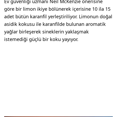
Ev güvenliği uzmanı Neil McKenzie önerisine
göre bir limon ikiye bölünerek içerisine 10 ila 15
adet bütün karanfil yerleştiriliyor. Limonun doğal
asidik kokusu ile karanfilde bulunan aromatik
yağlar birleşerek sineklerin yaklaşmak
istemediği güçlü bir koku yayıyor.