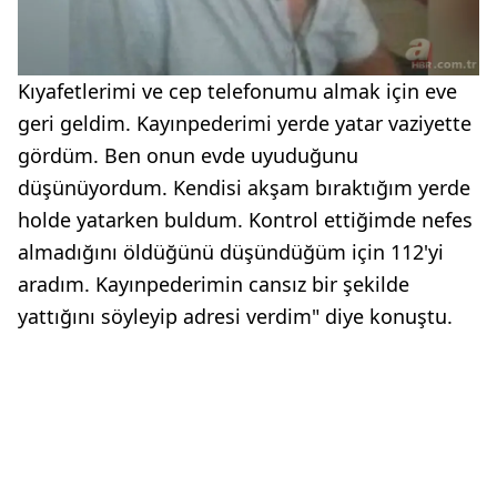
Kıyafetlerimi ve cep telefonumu almak için eve
geri geldim. Kayınpederimi yerde yatar vaziyette
gördüm. Ben onun evde uyuduğunu
düşünüyordum. Kendisi akşam bıraktığım yerde
holde yatarken buldum. Kontrol ettiğimde nefes
almadığını öldüğünü düşündüğüm için 112'yi
aradım. Kayınpederimin cansız bir şekilde
yattığını söyleyip adresi verdim" diye konuştu.