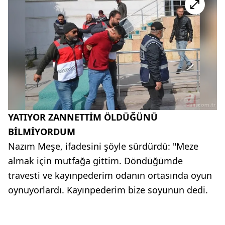
YATIYOR ZANNETTİM ÖLDÜĞÜNÜ
BİLMİYORDUM
Nazım Meşe, ifadesini şöyle sürdürdü: "Meze
almak için mutfağa gittim. Döndüğümde
travesti ve kayınpederim odanın ortasında oyun
oynuyorlardı. Kayınpederim bize soyunun dedi.