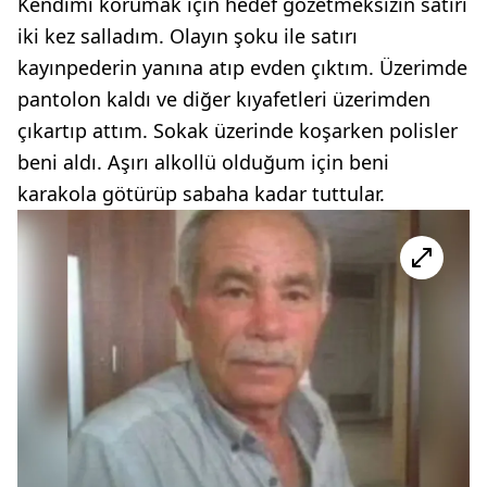
Kendimi korumak için hedef gözetmeksizin satırı
iki kez salladım. Olayın şoku ile satırı
kayınpederin yanına atıp evden çıktım. Üzerimde
pantolon kaldı ve diğer kıyafetleri üzerimden
çıkartıp attım. Sokak üzerinde koşarken polisler
beni aldı. Aşırı alkollü olduğum için beni
karakola götürüp sabaha kadar tuttular.