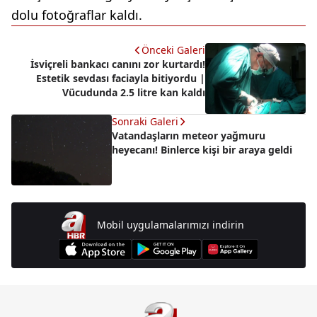
dolu fotoğraflar kaldı.
Önceki Galeri
İsviçreli bankacı canını zor kurtardı!
Estetik sevdası faciayla bitiyordu |
Vücudunda 2.5 litre kan kaldı
Sonraki Galeri
Vatandaşların meteor yağmuru
heyecanı! Binlerce kişi bir araya geldi
Mobil uygulamalarımızı indirin